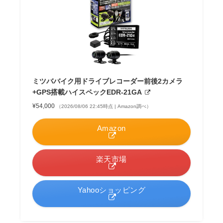
ミツババイク用ドライブレコーダー前後2カメラ
+GPS搭載ハイスペックEDR-21GA
¥54,000
（2026/08/06 22:45時点 | Amazon調べ）
Amazon
楽天市場
Yahooショッピング