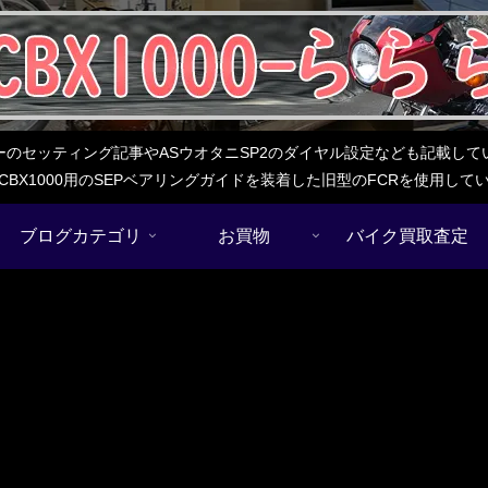
レターのセッティング記事やASウオタニSP2のダイヤル設定なども記載
BX1000用のSEPベアリングガイドを装着した旧型のFCRを使用し
ブログカテゴリ
お買物
バイク買取査定