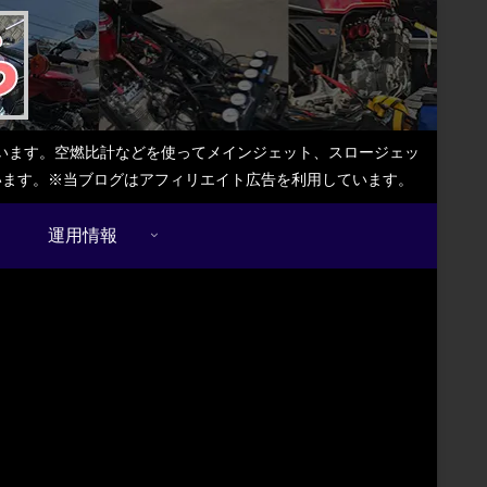
しています。空燃比計などを使ってメインジェット、スロージェッ
ています。※当ブログはアフィリエイト広告を利用しています。
運用情報