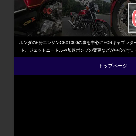
ホンダの6発エンジンCBX1000の事を中心にFCRキャブ
ト、ジェットニードルや加速ポンプの変更などが中心です。C
トップページ