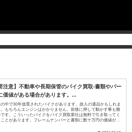
要注意】不動車や長期保管のバイク買取-書類やパー
に価値がある場合があります。...
屋の中で30年放置されたバイクがあります。故人の遺品かもしれま
ん。もちろんエンジンはかかりません。前後に押して動かす事も難
いです。こういったバイクをバイク買取業社は無料で引き取ってく
ることがあります。フレームナンバーと書類に数十万円の価値があ
かもしれません。