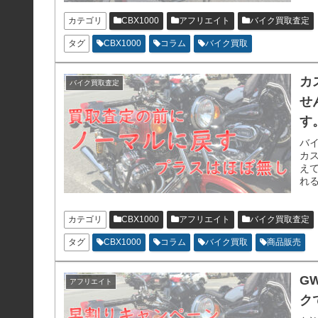
カテゴリ
CBX1000
アフリエイト
バイク買取査定
タグ
CBX1000
コラム
バイク買取
カ
バイク買取査定
せ
す。
バ
カ
え
れ
ん
ポ
カテゴリ
CBX1000
アフリエイト
バイク買取査定
タグ
CBX1000
コラム
バイク買取
商品販売
G
アフリエイト
クで