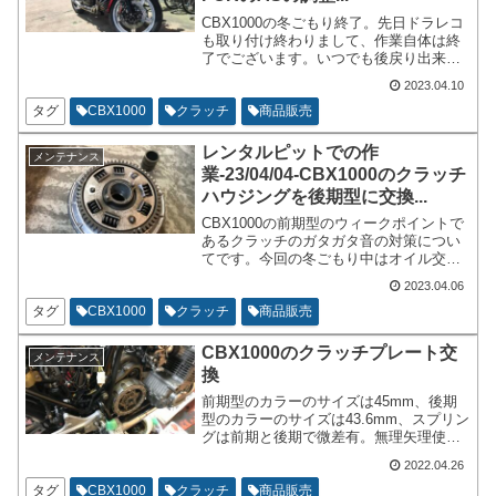
CBX1000の冬ごもり終了。先日ドラレコ
も取り付け終わりまして、作業自体は終
了でございます。いつでも後戻り出来る
ようしていたら、いつまでも前に進めな
2023.04.10
いのでレンタルピットを片付けて、基本
的には取付に関して失敗が無いという事
タグ
CBX1000
クラッチ
商品販売
を前提での試走となります。
レンタルピットでの作
メンテナンス
業-23/04/04-CBX1000のクラッチ
ハウジングを後期型に交換...
CBX1000の前期型のウィークポイントで
あるクラッチのガタガタ音の対策につい
てです。今回の冬ごもり中はオイル交換
のタイミングでしかできない事を色々や
2023.04.06
ろうという事で作業を進めております。
前年度に情報不足などもあって交換を断
タグ
CBX1000
クラッチ
商品販売
念したのですが、今年はパーツを揃えて
リトライでございます。
CBX1000のクラッチプレート交
メンテナンス
換
前期型のカラーのサイズは45mm、後期
型のカラーのサイズは43.6mm、スプリン
グは前期と後期で微差有。無理矢理使う
事も出来ると思います。クラッチアウタ
2022.04.26
ーはcb1,sc03,sc06でそれぞれ形状が違い
ます。年式が新しいほど対策済cb1,sc03
タグ
CBX1000
クラッチ
商品販売