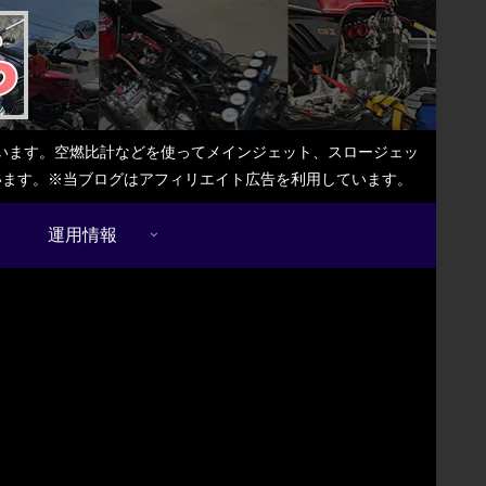
しています。空燃比計などを使ってメインジェット、スロージェッ
ています。※当ブログはアフィリエイト広告を利用しています。
運用情報