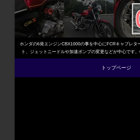
ホンダの6発エンジンCBX1000の事を中心にFCRキャブ
ト、ジェットニードルや加速ポンプの変更などが中心です。C
トップページ