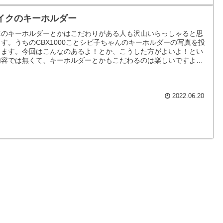
イクのキーホルダー
車のキーホルダーとかはこだわりがある人も沢山いらっしゃると思
す。うちのCBX1000ことシビ子ちゃんのキーホルダーの写真を投
します。今回はこんなのあるよ！とか、こうした方がよいよ！とい
内容では無くて、キーホルダーとかもこだわるのは楽しいですよ！
どと言う程度の記事です。
2022.06.20