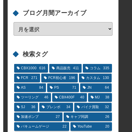
ブログ月間アーカイブ
検索タグ
CBX1000
616
商品販売
411
コラム
335
FCR
271
FCR初心者
196
カスタム
130
AS
84
PS
71
JN
64
ツーリング
46
CBX400F
40
MJ
38
SJ
36
ブレンボ
34
バイク買取
32
加速ポンプ
27
キャブ同調
26
バキュームゲージ
22
YouTube
20