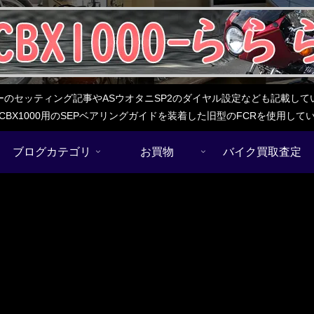
レターのセッティング記事やASウオタニSP2のダイヤル設定なども記載
BX1000用のSEPベアリングガイドを装着した旧型のFCRを使用し
ブログカテゴリ
お買物
バイク買取査定