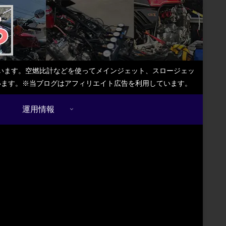
しています。空燃比計などを使ってメインジェット、スロージェッ
ています。※当ブログはアフィリエイト広告を利用しています。
運用情報