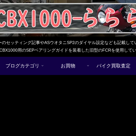
レターのセッティング記事やASウオタニSP2のダイヤル設定なども記載
BX1000用のSEPベアリングガイドを装着した旧型のFCRを使用し
ブログカテゴリ
お買物
バイク買取査定