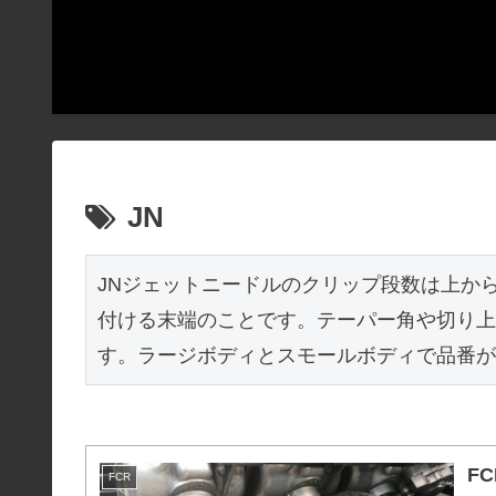
JN
JNジェットニードルのクリップ段数は上から
付ける末端のことです。テーパー角や切り上
す。ラージボディとスモールボディで品番が
F
FCR