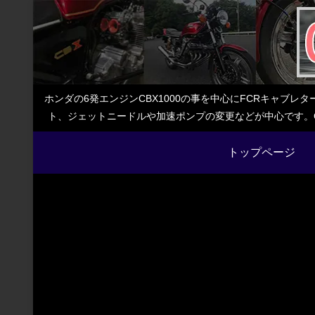
ホンダの6発エンジンCBX1000の事を中心にFCRキャブ
ト、ジェットニードルや加速ポンプの変更などが中心です。C
トップページ