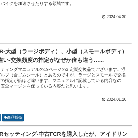
。バイクを加速させたりする領域です。
2024.04.30
CR-大型（ラージボディ）、小型（スモールボディ）
違い-交換頻度の指定がなぜか倍も違う…...
ッティングマニュアルの19ページの3.定期交換品でございます。浮
バルブ（含ゴムシール）とあるのですが、ラージとスモールで交換
度の指定が倍ほど違います。マニュアルに記載している内容なの
、安全マージンを保っている内容だと思います。
2024.01.16
商品販売
CRセッティング-中古FCRを購入したが、アイドリン