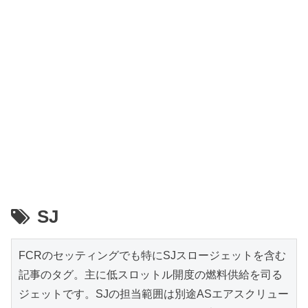
SJ
FCRのセッティングでも特にSJスロージェットを含む
記事のタグ。主に低スロットル開度の燃料供給を司る
ジェットです。SJの担当範囲は別途ASエアスクリュー