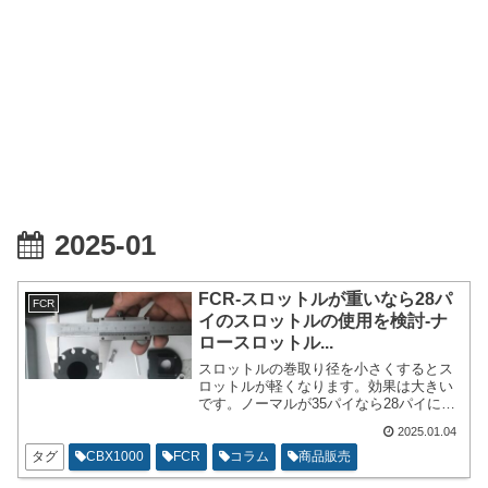
2025-01
FCR-スロットルが重いなら28パ
FCR
イのスロットルの使用を検討-ナ
ロースロットル...
スロットルの巻取り径を小さくするとス
ロットルが軽くなります。効果は大きい
です。ノーマルが35パイなら28パイに変
更すれば圧倒的にスロットルが軽くなり
2025.01.04
ます。ただし、スロットル全開までの角
度が大きくなります。90度が全開だった
タグ
CBX1000
FCR
コラム
商品販売
なら110度が全開になるような感じです。