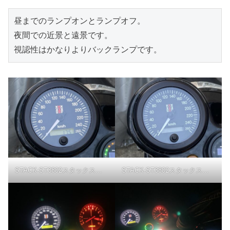
昼までのランプオンとランプオフ。
夜間での近景と遠景です。
視認性はかなりよりバックランプです。
STACK-ST3802スタックスピードメーター
STACK-ST3802スタックスピードメーター