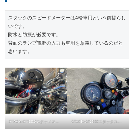
スタックのスピードメーターは4輪車用という前提らし
いです。
防水と防振が必要です。
背面のランプ電源の入力も車用を意識しているのだと
思います。
STACK-ST3802スタックスピードメーター
STACK-ST3802スタックスピードメーター