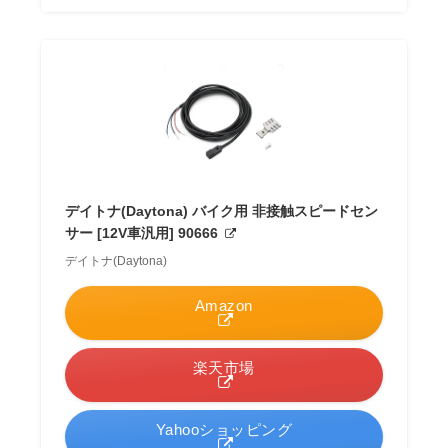
デイトナ(Daytona) バイク用 非接触スピードセン
サー [12V車汎用] 90666
デイトナ(Daytona)
Amazon
楽天市場
Yahooショッピング