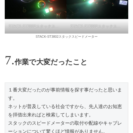
STACK-ST3802スタックスピードメーター
STACK-ST3802スタックスピードメーター
STACK-ST3802スタックスピードメーター
作業で大変だったこと
１番大変だったのが事前情報を探す事だったと思いま
す。
ネットが普及している社会ですから、先人達のお知恵
を拝借出来ればと検索してしまいます。
スタックのスピードメーターの取付や配線やキャブレ
ーションについて驚くほど情報がありません。