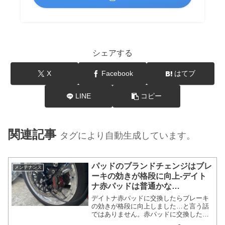
シェアする
X
Facebook
はてブ
LINE
コピー
関連記事
タグにより自動生成しています。
パッドのブランドチェンジはブレ
メンテナンス
ーキの効きが格段に向上-デイト
ナ赤パッドは普通かな…
デイトナ赤パッドに交換したらブレーキ
の効きが格段に向上しました…と言う話
ではありません。赤パッドに交換した事
でブレーキパッドの大切さが非常によく