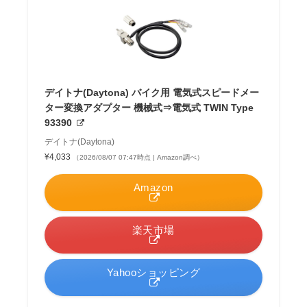
デイトナ(Daytona) バイク用 電気式スピードメー
ター変換アダプター 機械式⇒電気式 TWIN Type
93390
デイトナ(Daytona)
¥4,033
（2026/08/07 07:47時点 | Amazon調べ）
Amazon
楽天市場
Yahooショッピング