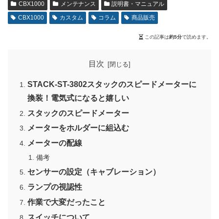
CBX1000
メンテナンス
説明書・マニュアル
CBX1000
カスタム
コラム
商品販売
この記事は
約5分
で読めます。
目次
STACK-ST-3802スタックのスピードメーターに
換装！電気式になると嬉しい
スタックのスピードメーター
メーターをホルダーに組込む
メーターの配線
備考
センサーの設定（キャブレーション）
ランプの視認性
作業で大変だったこと
スイッチについて