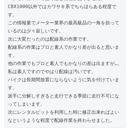
CBX1000以外ではカワサキ系でちらほらある程度で
す。
この情報量でメーター業界の最高級品の一角を担って
いるのは少々寂しいです。
次に大変だったのは配線系の作業です。
配線系の作業はプロと素人でかなり差が出ると思いま
す。
他の作業でもプロと素人でもかなりの差は出ますが…。
私は素人ですのでやはり配線は汚いです。
バイクは長期間放置にならないように気を付けていま
す。
派手に分解しすぎると走行できる季節に走行不可にな
ってしまいます。
次にレンタルピットを利用した時に修正出来ればよい
なというような程度で配線作業を終わらせました。