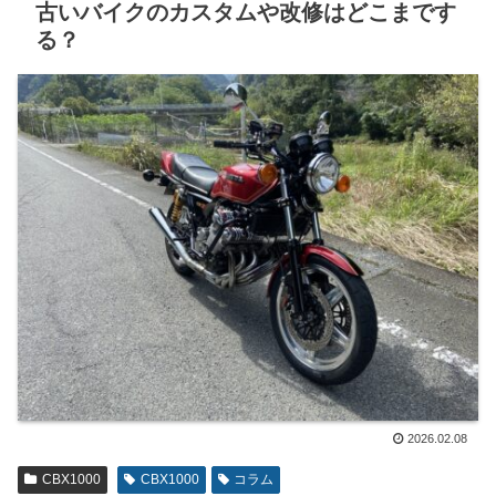
古いバイクのカスタムや改修はどこまです
る？
2026.02.08
CBX1000
CBX1000
コラム