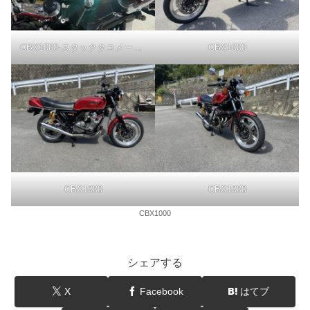
CBX1000-スタックタコメーターST200-STACK
CBX1000
CBX1000
CBX1000
CBX1000
シェアする
X
Facebook
はてブ