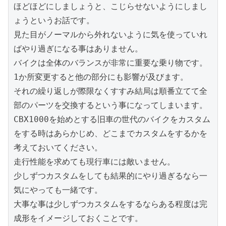
ほどほどにしましょうと、こじらせないようにしまし
ょうというお話です。
見た目がノーマルから外れないように気を使っていれ
ばやり過ぎになる事はありません。
バイクは全体のバランスが非常に重要な乗り物です。
1か所変更すると他の部分にも影響が及びます。
それの繰り返しが際限なくすすみ結局は順番立てて全
部のパーツを交換するという事になってしまいます。
CBX1000を始めとする旧車の世代のバイクをカスタム
をする時はあらかじめ、どこまでカスタムをするかを
考えておいてください。
走行性能を求めても現行車には敵いません。
少しずつカスタムをしても結果的にやり過ぎるなら一
気にやっても一緒です。
大事な事は少しずつカスタムをするならある程度は完
成形をイメージしておくことです。