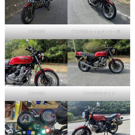
CBX1000
CBX1000-オイルクーラー変更後
CBX1000
CBX1000右サイド