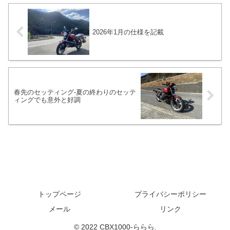
現してくれます。メーターやエンジンガ
ード、ウインカー、リヤフェンダーもツ
ヤ有ブラックで塗装をしています。
2026年1月の仕様を記載
春先のセッティング-夏の終わりのセッテ
ィングでも意外と好調
トップページ
プライバシーポリシー
メール
リンク
© 2022 CBX1000-ららら.