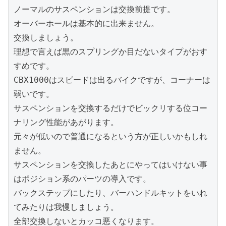
ノーマルのサスペンションは交換前提です。
オーバーホールは基本的に出来ません。
交換しましょう。
理想で言えば黒のスプリングか目だないタイプがおす
すめです。
CBX1000はスピードは出るバイクですが、コーナーは
弱いです。
サスペンションを交換するだけでビックリする位コー
ナリング性能があがります。
元々が低いので普通になるという方が正しいかもしれ
ません。
サスペンションを交換したあとにやってはいけない事
はポジション系のパーツの導入です。
バックステップにしたり、バーハンドルキットをいれ
てみたりは我慢しましょう。
全部交換しないとカッコ悪くなります。