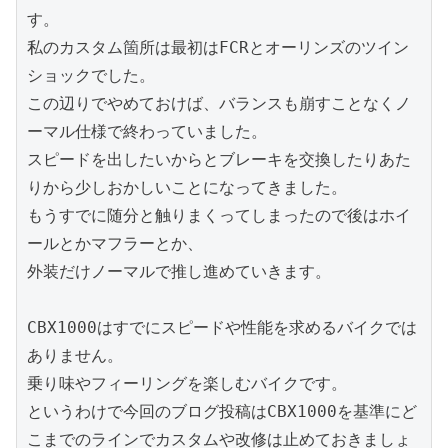
す。
私のカスタム箇所は最初はFCRとオーリンズのツイン
ショックでした。
この辺りでやめておけば、バランスも崩すことなくノ
ーマル仕様で終わっていました。
スピードを出したいからとブレーキを交換したりあた
りから少しおかしいことになってきました。
もうすでに随分と触りまくってしまったので後はホイ
ールとかマフラーとか、
外装だけノーマルで推し進めていきます。
CBX1000はすでにスピードや性能を求めるバイクでは
ありません。
乗り味やフィーリングを楽しむバイクです。
というわけで今回のブログ投稿はCBX1000を基準にど
こまでのラインでカスタムや改修は止めておきましょ