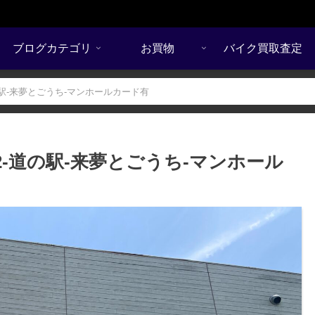
ブログカテゴリ
お買物
バイク買取査定
-道の駅-来夢とごうち-マンホールカード有
/02-道の駅-来夢とごうち-マンホール