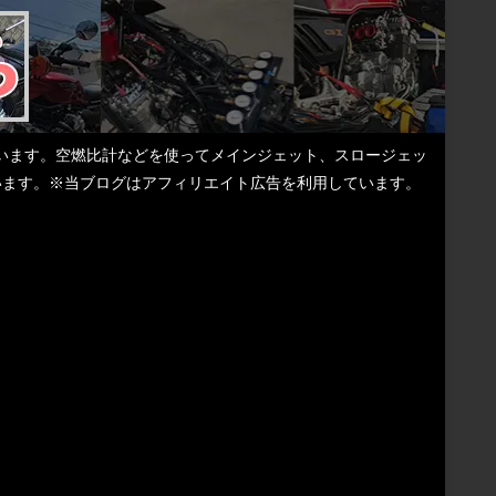
しています。空燃比計などを使ってメインジェット、スロージェッ
ています。※当ブログはアフィリエイト広告を利用しています。