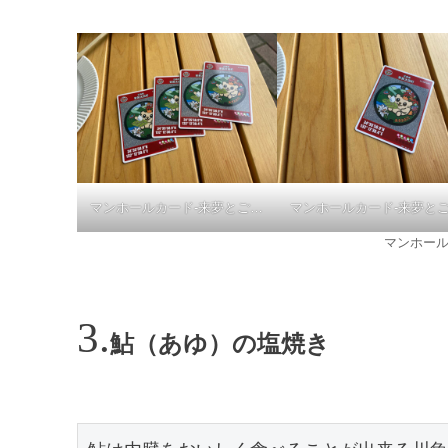
マンホールカード-来夢とごうち
マンホール
鮎（あゆ）の塩焼き