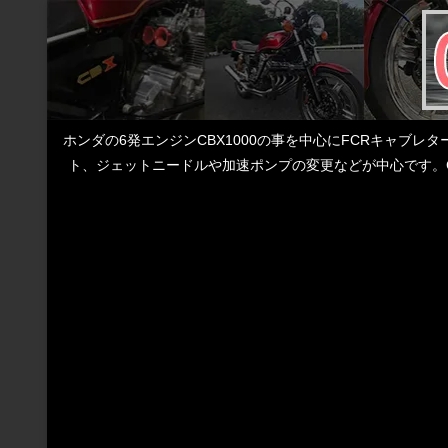
ホンダの6発エンジンCBX1000の事を中心にFCRキャブ
ト、ジェットニードルや加速ポンプの変更などが中心です。C