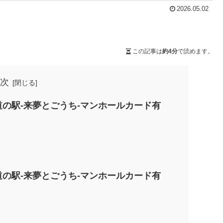
2026.05.02
この記事は
約4分
で読めます。
次
02-道の駅-来夢とごうち-マンホールカード有
02-道の駅-来夢とごうち-マンホールカード有