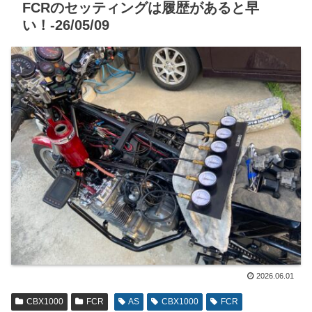
FCRのセッティングは履歴があると早
い！-26/05/09
2026.06.01
CBX1000
FCR
AS
CBX1000
FCR