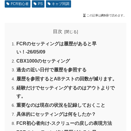
FCR初心者
PS
キャブ同調
この記事は
約5分
で読めます。
目次
FCRのセッティングは履歴があると早
い！-26/05/09
CBX1000のセッティング
過去の近い日付で履歴を参照する
履歴を参照するとABテストの回数が減ります。
経験だけでセッティングするのはアウトよりで
す。
重要なのは現在の状況を記録しておくこと
具体的にセッティングは何をしたか？
FCR初心者向け-スクリューの戻しの表現方法