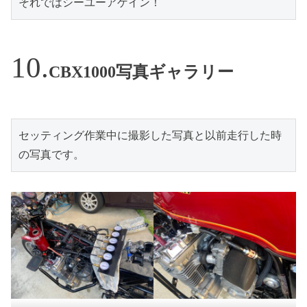
それではシーユーアゲイン！
CBX1000写真ギャラリー
セッティング作業中に撮影した写真と以前走行した時
の写真です。