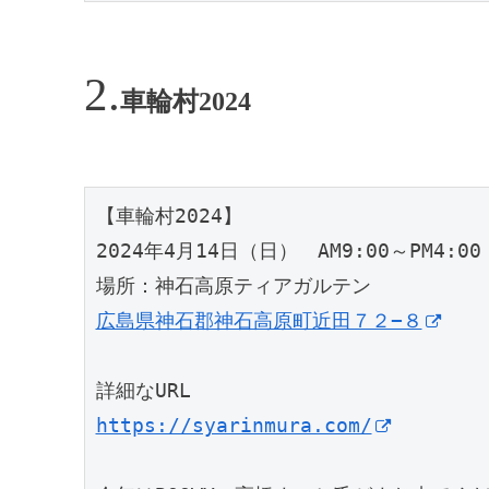
車輪村2024
【車輪村2024】
2024年4月14日（日）　AM9:00～PM4:00
場所：神石高原ティアガルテン
広島県神石郡神石高原町近田７２−８
詳細なURL
https://syarinmura.com/