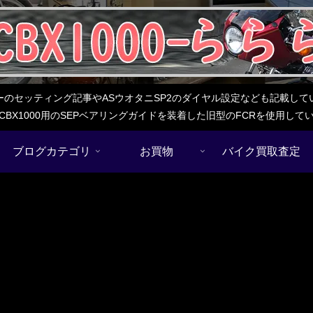
レターのセッティング記事やASウオタニSP2のダイヤル設定なども記載
BX1000用のSEPベアリングガイドを装着した旧型のFCRを使用し
ブログカテゴリ
お買物
バイク買取査定