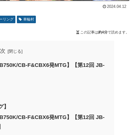
2024.04.12
ーリング
車輪村
この記事は
約4分
で読めます。
次
50K/CB-F&CBX6発MTG】【第12回 JB-
ング】
50K/CB-F&CBX6発MTG】【第12回 JB-
】