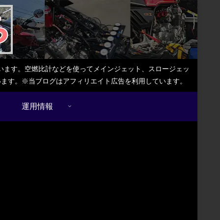
しています。空燃比計などを使ってメインジェット、スロージェッ
ています。※当ブログはアフィリエイト広告を利用しています。
運用情報