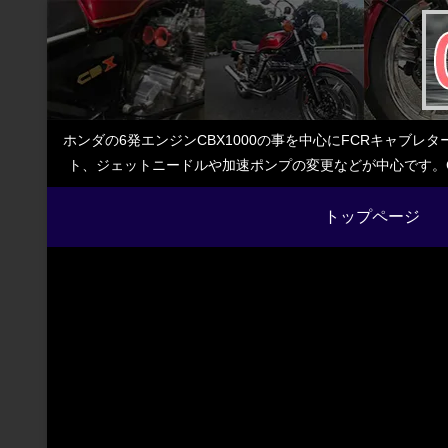
ホンダの6発エンジンCBX1000の事を中心にFCRキャブ
ト、ジェットニードルや加速ポンプの変更などが中心です。C
トップページ