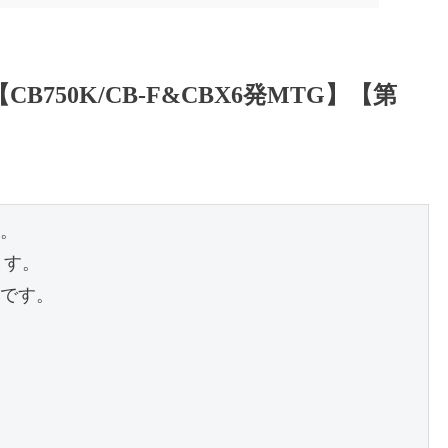
B750K/CB-F&CBX6発MTG】【第
。
ます。
です。