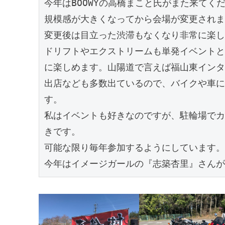
今年はBOOWYの高橋まこと氏がまた来てく
規模感が大きくなってから会場が変更されま
変更後は目立った渋滞もなくなり非常に楽し
ドリフトやエクストリームも単発イベントと
に楽しめます。山陽道で言えば福山東インタ
出店なども多数出ているので、バイクや車に
す。
私はイベントも好きなのですが、駐輪場でカ
きです。
可能な限り毎年参加するようにしています。
今年はイメージガールの『志築杏里』さんが