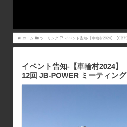
ホーム
ツーリング
イベント告知-【車輪村2024】【CB750
イベント告知-【車輪村2024】【C
12回 JB-POWER ミーティン