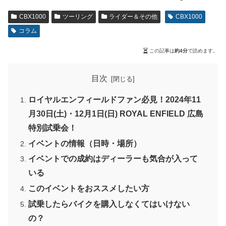
CBX1000
ツーリング
ライダー＆その他
CBX1000
コラム
この記事は
約4分
で読めます。
目次
ロイヤルエンフィールドファン必見！2024年11
月30日(土)・12月1日(日) ROYAL ENFIELD 広島
特別試乗会！
イベントの情報（日時・場所）
イベントでの成約はディーラーも気合が入って
いる
このイベントをおススメしたい方
試乗したらバイクを購入しなくてはいけない
の？