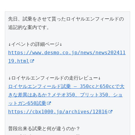
先日、試乗をさせて貰ったロイヤルエンフィールドの
追記的な案内です。
↓イベントの詳細ページ↓
https://www.desmo.co.jp/news/news202411
19.html
↓ロイヤルエンフィールドの走行レビュー↓
ロイヤルエンフィールド試乗 – 350ccと650ccで大
きな差異はあるか？メテオ350、ブリット350、ショ
ットガン650試乗
https://cbx1000.jp/archives/12816
普段出来る試乗と何が違うのか？