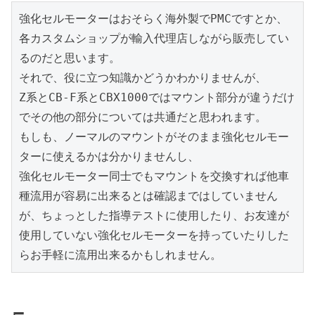
強化セルモーターはおそらく海外製でPMCですとか、
各カスタムショップが輸入代理店しながら販売してい
るのだと思います。

それで、役に立つ知識かどうかわかりませんが、

Z系とCB-F系とCBX1000ではマウント部分が違うだけ
でその他の部分については共通だと思われます。

もしも、ノーマルのマウントがそのまま強化セルモー
ターに使えるかは分かりませんし、

強化セルモーター同士でもマウントを交換すれば他車
種流用が容易に出来るとは確認まではしていません
が、ちょっとした指導テストに使用したり、お友達が
使用していない強化セルモーターを持っていたりした
らお手軽に流用出来るかもしれません。