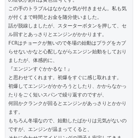
この手のトラブルはなかなか気が付きません。私も気
が付くまで時間とお金を随分使いました。

話が脱線しましたが、スターターボタンを押して、セ
ル回すとあっさりとエンジンがかかります。

FCRはチョークが無いので冬場の始動はプラグをカブ
らせないかなと心配しながらエンジン始動をしており
ましたが、体感的に、

『エンジンすぐかかるな！』

と思わせてくれます。初爆をすぐに感じ取れます。

初爆してエンジンがかかろうとしたり、かからなかっ
たりをごく短いスパンで繰り返すのですが、

何回かクランクが回るとエンジンがあっさりとかかり
ます。

もちろん冬場なので、始動したばかりは元気がないの
ですが、エンジンが温まってくると、

それに合わせてアイドリングの調子も安定してきま