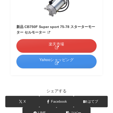
新品 CB750F Super sport 75-78 スターターモー
ター セルモーター
楽天市場
Yahooショッピング
シェアする
X
Facebook
はてブ
LINE
コピー