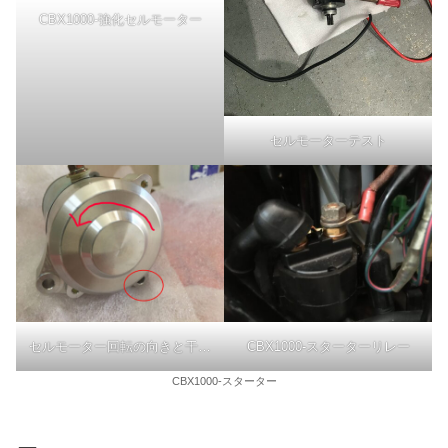
CBX1000-強化セルモーター
セルモーターテスト
セルモーター回転の向きと干渉の場所
CBX1000-スターターリレー
CBX1000-スターター