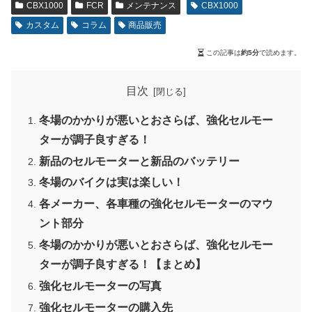
CBX1000
FCR
メンテナンス
CBX1000
カスタム
コラム
商品販売
この記事は
約5分
で読めます。
目次
冬場のかかりが悪いとおさらば、強化セルモー
ターが調子良すぎる！
新品のセルモーターと新品のバッテリー
冬場のバイクは実は楽しい！
各メーカー、各車種の強化セルモーターのマウ
ント部分
冬場のかかりが悪いとおさらば、強化セルモー
ターが調子良すぎる！【まとめ】
強化セルモーターの写真
強化セルモーターの購入先