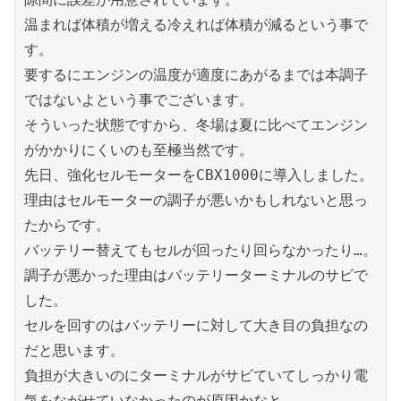
温まれば体積が増える冷えれば体積が減るという事で
す。

要するにエンジンの温度が適度にあがるまでは本調子
ではないよという事でございます。

そういった状態ですから、冬場は夏に比べてエンジン
がかかりにくいのも至極当然です。

先日、強化セルモーターをCBX1000に導入しました。

理由はセルモーターの調子が悪いかもしれないと思っ
たからです。

バッテリー替えてもセルが回ったり回らなかったり…。

調子が悪かった理由はバッテリーターミナルのサビで
した。

セルを回すのはバッテリーに対して大き目の負担なの
だと思います。

負担が大きいのにターミナルがサビていてしっかり電
気をながせていなかったのが原因かなと、
