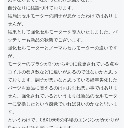
自分なりに結論づけております。

結局はセルモーターの調子が悪かったわけではありま
せんが、

結果として強化セルモーターを導入いたしました。バ
ッテリーも新品の状態でございます。

強化セルモーターとノーマルセルモーターの違いです
が、

モーターのブラシが2つから4つに変更されている点や
コイルの巻き数などに違いがあるのではないかと思っ
ております。調子が悪いなと思っている経年劣化した
パーツを新品に替えるのはおおむね悪い事ではありま
せん。強化されているというよりは新品のセルモータ
ーに交換したという感覚でいれば良いのかなと思いま
す。

というわけで、CBX1000の冬場のエンジンがかかりが
良かったお話を書いていきます。
