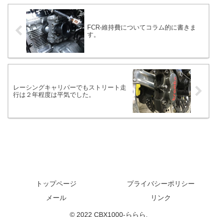
しかし、低速域のスロットル開度辺りは
調子が良いのか悪いのか判断が難しい場
合があります。
FCR-維持費についてコラム的に書きま
す。
レーシングキャリパーでもストリート走
行は２年程度は平気でした。
トップページ
プライバシーポリシー
メール
リンク
© 2022 CBX1000-ららら.