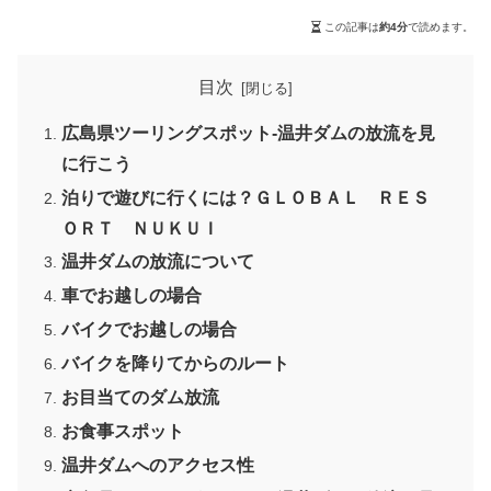
この記事は
約4分
で読めます。
目次
広島県ツーリングスポット-温井ダムの放流を見
に行こう
泊りで遊びに行くには？ＧＬＯＢＡＬ ＲＥＳ
ＯＲＴ ＮＵＫＵＩ
温井ダムの放流について
車でお越しの場合
バイクでお越しの場合
バイクを降りてからのルート
お目当てのダム放流
お食事スポット
温井ダムへのアクセス性