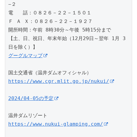
−２
電　　話：０８２６－２２－１５０１
Ｆ Ａ Ｘ：０８２６－２２－１９２７
開所時間：午前 8時30分～午後 5時15分まで
【土、日、祝日、年末年始（12月29日～翌年 1月 3
日を除く）】
グーグルマップ
国土交通省（温井ダムオフィシャル）
https://www.cgr.mlit.go.jp/nukui/
2024/04-05の予定
温井ダムリゾート
https://www.nukui-glamping.com/