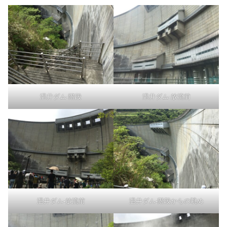
温井ダム-階段
温井ダム-放流前
温井ダム-放流前
温井ダム-階段からの眺め