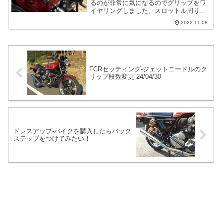
るのが非常に気になるのでグリップをワ
イヤリングしました。スロットル周りの
お話とかをワイヤリングをスタート地点
2022.11.08
に書いていこうと思います。グリップは
ワイヤリングするか、ボンドで止めるか
の2通りだと思われます。
FCRセッティング-ジェットニードルのク
リップ段数変更-24/04/30
ドレスアップ-バイクを購入したらバック
ステップをつけてみたい！