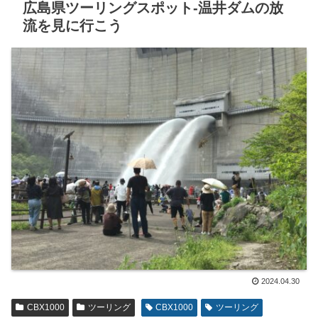
広島県ツーリングスポット-温井ダムの放
流を見に行こう
2024.04.30
CBX1000
ツーリング
CBX1000
ツーリング