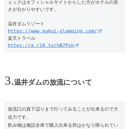
ェックはオフィシャルサイトからした方がホテルの良
さが分かりやすいです。
温井ダムリゾート
https://www.nukui-glamping.com/
楽天トラベル
https://a.r10.to/hN7Psh
温井ダムの放流について
放流口の真下辺りまで行ってみることが出来るので大
迫力です。
飲み物は施設全体で購入出来る所はかなり限られてい