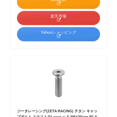
楽天市場
Yahooショッピング
ジータレーシング(ZETA RACING) チタン キャッ
プボルト エクストラLowヘッド M6×20mm P1.0