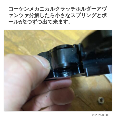
コーケンメカニカルクラッチホルダーアヴ
ァンツァ分解したら小さなスプリングとボ
ールが2つずつ出て来ます。
2025.03.09