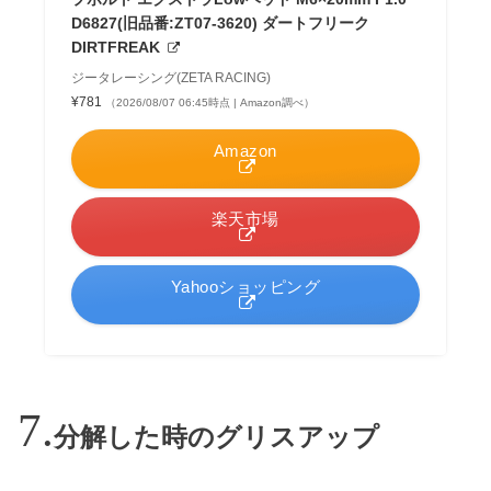
D6827(旧品番:ZT07-3620) ダートフリーク
DIRTFREAK
ジータレーシング(ZETA RACING)
¥781
（2026/08/07 06:45時点 | Amazon調べ）
Amazon
楽天市場
Yahooショッピング
分解した時のグリスアップ