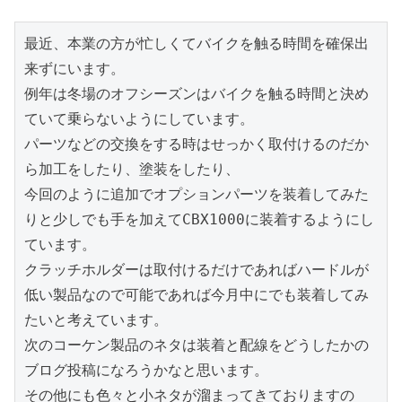
最近、本業の方が忙しくてバイクを触る時間を確保出
来ずにいます。
例年は冬場のオフシーズンはバイクを触る時間と決め
ていて乗らないようにしています。
パーツなどの交換をする時はせっかく取付けるのだか
ら加工をしたり、塗装をしたり、
今回のように追加でオプションパーツを装着してみた
りと少しでも手を加えてCBX1000に装着するようにし
ています。
クラッチホルダーは取付けるだけであればハードルが
低い製品なので可能であれば今月中にでも装着してみ
たいと考えています。
次のコーケン製品のネタは装着と配線をどうしたかの
ブログ投稿になろうかなと思います。
その他にも色々と小ネタが溜まってきておりますの