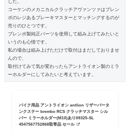
した。
コーケンのメカニカルクラッチアヴァンツァはブレン
ボのレジあるブレーキマスターとマッチングするのが
売りのひとつです。
ブレンボ製純正パーツを使用して組み上げてみたいと
いうのも心情です。
私の場合は組み上げただけで取付はまだしておりませ
んので、
取付けてみて気が変わったらアントライオン製のミラ
ーホルダーにしてみたいと考えています。
バイク用品 アントライオン antlion リザーバータ
ンクステー brembo RCS クラッチマスター シル
バー ミラーホルダー(M10)あり09325-SL
4547567752868取寄品 セール