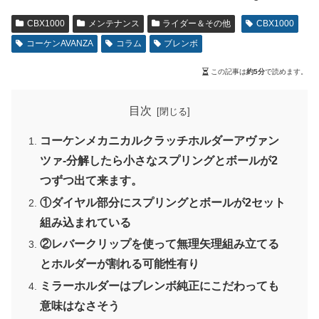
CBX1000
メンテナンス
ライダー＆その他
CBX1000
コーケンAVANZA
コラム
ブレンボ
この記事は
約5分
で読めます。
目次
コーケンメカニカルクラッチホルダーアヴァン
ツァ-分解したら小さなスプリングとボールが2
つずつ出て来ます。
①ダイヤル部分にスプリングとボールが2セット
組み込まれている
②レバークリップを使って無理矢理組み立てる
とホルダーが割れる可能性有り
ミラーホルダーはブレンボ純正にこだわっても
意味はなさそう