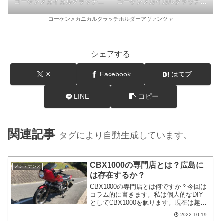
コーケンメカイカルクラッチホルダーアヴァンツァ-組立済
コーケンメカイカルクラッチホルダーアヴァンツァ-組立済
コーケンメカニカルクラッチホルダーアヴァンツァ
シェアする
X
Facebook
はてブ
LINE
コピー
関連記事
タグにより自動生成しています。
CBX1000の専門店とは？広島に
メンテナンス
は存在するか？
CBX1000の専門店とは何ですか？今回は
コラム的に書きます。私は個人的なDIY
としてCBX1000を触ります。現在は趣味
と言えます。メンテナンスをしてくれる
2022.10.19
だけでCBX1000の専門店というわけでは