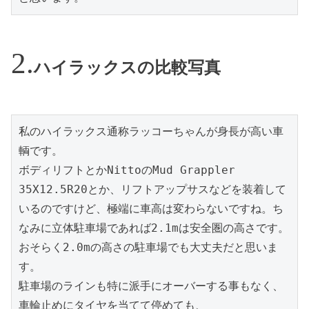
ハイラックスの比較写真
私のハイラックス通称ラッコーちゃんが身長が高い車
輌です。

ボディリフトとかNittoのMud Grappler 
35X12.5R20とか、リフトアップサスなどを装着して
いるのですけど、極端に車高は変わらないですね。ち
なみに立体駐車場であれば2.1mは安全圏の高さです。

おそらく2.0mの高さの駐車場でも大丈夫だと思いま
す。

駐車場のラインも特に派手にオーバーする事もなく、
車輪止めにタイヤを当てて停めても、
