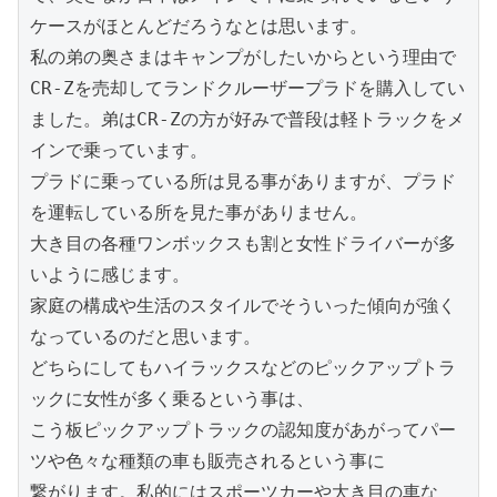
ケースがほとんどだろうなとは思います。

私の弟の奥さまはキャンプがしたいからという理由で
CR-Zを売却してランドクルーザープラドを購入してい
ました。弟はCR-Zの方が好みで普段は軽トラックをメ
インで乗っています。

プラドに乗っている所は見る事がありますが、プラド
を運転している所を見た事がありません。

大き目の各種ワンボックスも割と女性ドライバーが多
いように感じます。

家庭の構成や生活のスタイルでそういった傾向が強く
なっているのだと思います。

どちらにしてもハイラックスなどのピックアップトラ
ックに女性が多く乗るという事は、

こう板ピックアップトラックの認知度があがってパー
ツや色々な種類の車も販売されるという事に

繋がります。私的にはスポーツカーや大き目の車な