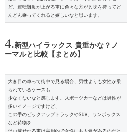
ど、運転難度が上がる車に色々な方が興味を持ってど
んどん乗ってくれると嬉しいなと思います。
新型ハイラックス-貴重かな？ノ
ーマルと比較【まとめ】
大き目の車って街中で見る場合、男性よりも女性が乗
られているケースも

少なくないなと感じます。スポーツカーなどは男性が
多いイメージですけど、

この手のピックアップトラックやSUV、ワンボックス
など荷物を

沢山載せれる車は実用的で女性にも人気があるのだと