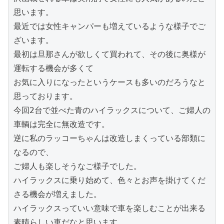
思います。

最近では女性キャンパーも増えているような様子でご
ざいます。

最初は旦那さんが欲しくて買われて、その後に奥様が
運転する機会が多くて

お気に入りになったというケースも多いのだろうなと
思っております。

今回2台で並べた青のハイラックスについて、ご婦人の
車輌は完全に無改造です。

逆に私のラッコーちゃんは改造しまくっている部類に
なるので、

ご婦人も楽しそうなご様子でした。

ハイラックスに乗り始めて、色々とお声を掛けてくだ
さる機会が増えました。

ハイラックスっていい意味で車を楽しむことが出来る
素晴らしい車だなと思います。
