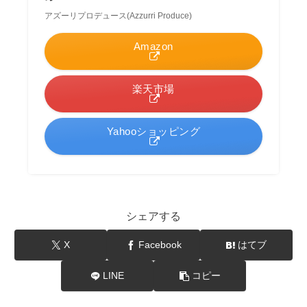
アズーリプロデュース(Azzurri Produce)
Amazon
楽天市場
Yahooショッピング
シェアする
X
Facebook
はてブ
LINE
コピー