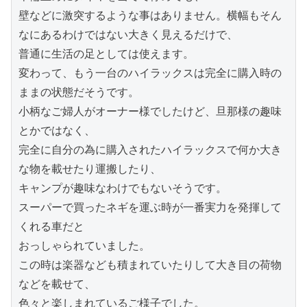
壁などに激突するような事はありません。横幅もそん
なにあるわけではない大きく見えるだけで、

普通に生活の足としては使えます。

変わって、もう一台のハイラックスは完全に購入時の
ままの状態だそうです。

小柄なご婦人がオーナー様でしたけど、旦那様の趣味
とかではなく、

完全に自分の為に購入されたハイラックスで何か大き
な物を載せたり運搬したり、

キャンプが趣味なわけでもないそうです。

スーパーで買ったネギを運ぶ時が一番実力を発揮して
くれる車だと

おっしゃられていました。

この時は楽器なども積まれていたりして大き目の荷物
などを載せて、

色々と楽しまれているご様子でした。