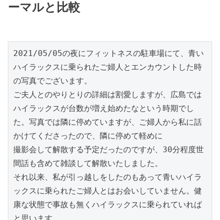
ーマルと比較
2021/05/05の夜にフィットネスの駐車場にて、青い
ハイラックスに乗られたご婦人とエンカウントした時
の写真でございます。

ご夫人とのやりとりの詳細は割愛しますが、広島では
ハイラックスが台数が増え始めたなという時期でし
た。写真では隣に停めていますが、ご婦人から私に話
かけてくださったので、隣に停めて軽めに

撮影会して解散する予定だったのですが、30分程度世
間話も含めて雑談して解散いたしました。

それ以来、私が引っ越しをしたのもあって青いハイラ
ックスに乗られたご婦人とはお会いしていません。健
康な状態で事故も無くハイラックスに乗られていれば
と思います。