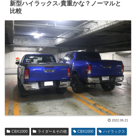
新型ハイラックス-貴重かな？ノーマルと
比較
2022.06.21
CBX1000
ライダー＆その他
CBX1000
ハイラックス