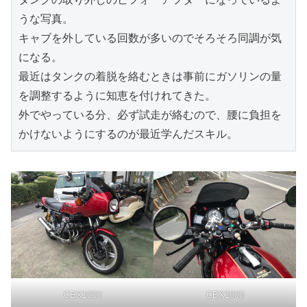
うな写真。

キャブを外している回数が多いのでそろそろ同調が気
になる。

最近はタンクの着脱を絡むときは事前にガソリンの量
を調整するように知恵を付けれてきた。

外でやっている分、必ず試走が絡むので、腰に負担を
かけないようにするのが最近学んだスキル。
CBX1000
CBX1000