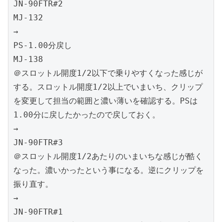
JN-90FTR#2

MJ-132

→

PS-1.00分戻し

MJ-138

＠スロットル開度1/2以下で乗りやすくなった感じが
する。スロットル開度1/2以上でいまいち、クリップ
を変更して担当の範囲と濃い薄いを確認する。PSは
1.00分に戻したかったので戻しておく。

→

JN-90FTR#3

＠スロットル開度1/2あたりのいまいちな感じが酷く
なった。濃いかったという事になる。逆にクリップを
振り直す。

→

JN-90FTR#1
