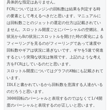
具体的な指定はありません。

FCRについてはエンジンの回転数は結果を判定する時
の要素として考えるべきだと思います。マニュアルに
は回転数ごとのジェットの選定の仕方は記載されてい
ません。スロットル開度ごとにパーシャルの空燃比、A
状況からBの状況にスロットルを開けた時の変化による
フィーリングを見るのがフィーリングであって速度や
回転数やギアは状況に過ぎないです。ギヤを5速で発進
するという突飛な状況は無視です。上記のような考え
方をFCRはしているのだと思います。

スロットル開度についてはグラフのX軸にも記載されて
います。

IDLEと書かれているから回転数を意識する人達がいる
のだろうと思います。

3000回転のパーシャルと表現するのではなくて1/4開
度のパーシャルと表現するのが正しいと思います。