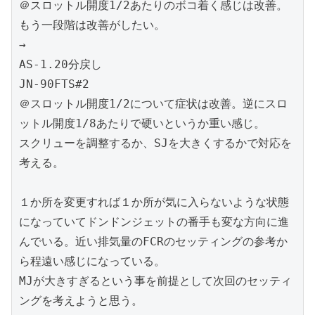
＠スロットル開度1/2あたりのボコ着く感じは改善。
もう一段階は改善がしたい。

→

AS-1.20分戻し

JN-90FTS#2

＠スロットル開度1/2について症状は改善。逆にスロ
ットル開度1/8あたりで硬いというか重い感じ。

スクリューを調整するか、SJを大きくするかで対応を
考える。

１か所を変更すれば１か所が気に入らないような状態
になっていてドンドンジェットの番手も変な方向に進
んでいる。近い排気量のFCRのセッティングの参考か
ら程遠い感じになっている。

MJが大きすぎるという事を前提として次回のセッティ
ングを考えようと思う。
