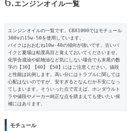
エンジンオイル一覧
エンジンオイルの一覧です。CBX1000ではモチュール
300vの15w-50を使用しています。

バイクはおおむね10w-40の傾向が強いです。古いバ
イクと夏場は粘度高目と覚えておいてくださいませ。
化学合成油や鉱物油など気にしない場合でも末尾の数
字の【30】【40】【50】にはご注意ください。値段
と性能は比例します。高い分にはトラブルに関しては
心配はないのですが、安すぎるとなんだか不安になっ
てしまいます。そういった点で言えば、ホンダウルト
ラや値段やメーカー純正な点を踏まえても使いたい候
補にはあります。
モチュール