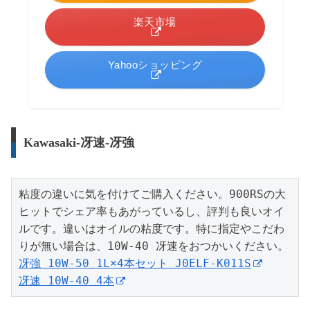
楽天市場
Yahooショッピング
Kawasaki-冴速-冴強
粘度の違いに気を付けてご購入ください。900RSの大
ヒットでシェア率もあがっているし、評判も良いオイ
ルです。違いはオイルの粘度です。特に指定やこだわ
冴強 10W-50 1L×4本セット J0ELF-K011S
冴速 10W-40 4本