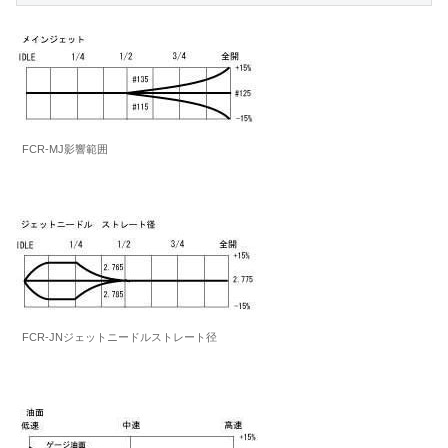
FCR-MJ影響範囲
FCR-JNジェットニードルストレート径