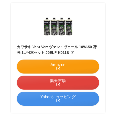
カワサキ Vent Vert ヴァン・ヴェール 10W-50 冴
強 1L×4本セット J0ELF-K011S
Amazon
楽天市場
Yahooショッピング