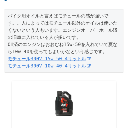
バイク用オイルと言えばモチュールの感が強いで
す。。人によってはモチュール以外のオイルは使いた
くないという人もいます。エンジンオーバーホール済
の旧車に入れている人が多いです。

OH済のエンジンはおおむね15w-50を入れていて夏な
モチュール300V 15w-50 4リットル
モチュール300V 10w-40 4リットル