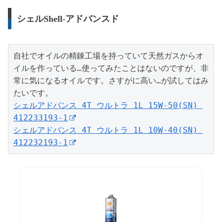
シェルShell-アドバンスド
自社でオイルの精錬工場を持っていて天然ガスからオ
イルを作っている…使ってみたことはないのですが、非
常に気になるオイルです。さすがに高い…が試してはみ
シェルアドバンス 4T ウルトラ 1L 15W-50(SN) 
412233193-1
シェルアドバンス 4T ウルトラ 1L 10W-40(SN) 
412232193-1