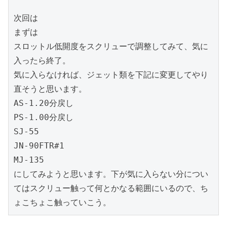
次回は

まずは

スロットル低開度をスクリューで調整してみて、気に
入ったら終了。

気に入らなければ、ジェット類を下記に変更してやり
直そうと思います。

AS-1.20分戻し

PS-1.00分戻し

SJ-55

JN-90FTR#1

MJ-135

にしてみようと思います。下が気に入らない分につい
てはスクリュー触って何とかなる範囲にいるので、ち
ょこちょこ触っていこう。