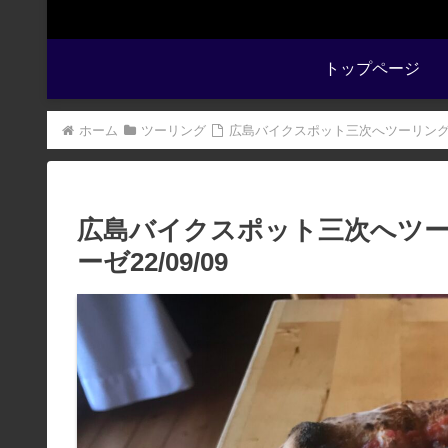
トップページ
ホーム
ツーリング
広島バイクスポット三次へツーリング-ピ
広島バイクスポット三次へツー
ーゼ22/09/09