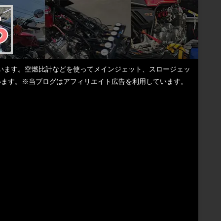
しています。空燃比計などを使ってメインジェット、スロージェッ
ています。※当ブログはアフィリエイト広告を利用しています。