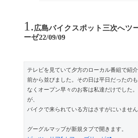
広島バイクスポット三次へツー
ーゼ22/09/09
テレビを見ていて夕方のローカル番組で紹介
前から並びました。その日は平日だったのも
なくオープン早々のお客は私達だけでした。
が、

バイクで来られている方はさすがにいません