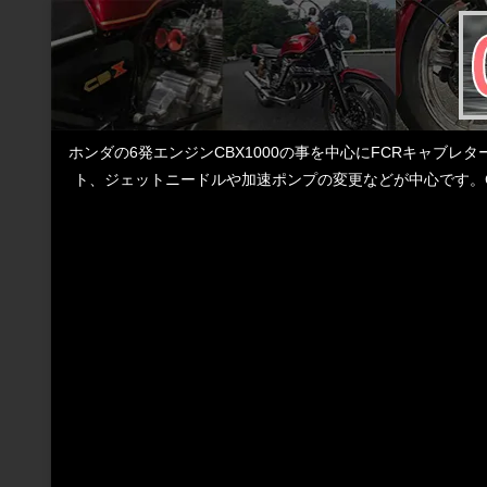
ホンダの6発エンジンCBX1000の事を中心にFCRキャブ
ト、ジェットニードルや加速ポンプの変更などが中心です。C