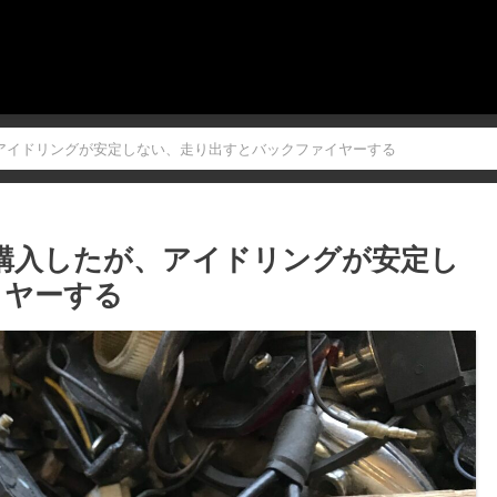
、アイドリングが安定しない、走り出すとバックファイヤーする
を購入したが、アイドリングが安定し
イヤーする