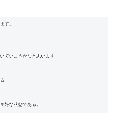
ます。

いていこうかなと思います。

る

良好な状態である。
