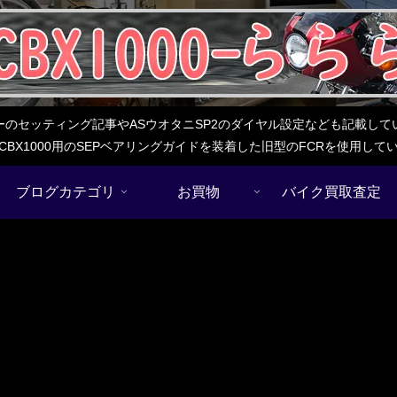
レターのセッティング記事やASウオタニSP2のダイヤル設定なども記載
BX1000用のSEPベアリングガイドを装着した旧型のFCRを使用し
ブログカテゴリ
お買物
バイク買取査定