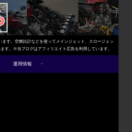
しています。空燃比計などを使ってメインジェット、スロージェッ
ています。※当ブログはアフィリエイト広告を利用しています。
運用情報