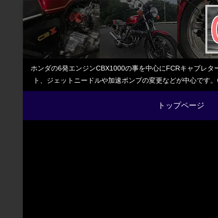
ホンダの6発エンジンCBX1000の事を中心にFCRキャブ
ト、ジェットニードルや加速ポンプの変更などが中心です。C
トップページ