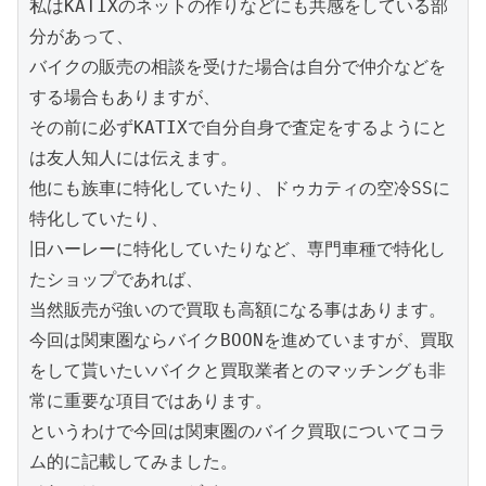
私はKATIXのネットの作りなどにも共感をしている部
分があって、

バイクの販売の相談を受けた場合は自分で仲介などを
する場合もありますが、

その前に必ずKATIXで自分自身で査定をするようにと
は友人知人には伝えます。

他にも族車に特化していたり、ドゥカティの空冷SSに
特化していたり、

旧ハーレーに特化していたりなど、専門車種で特化し
たショップであれば、

当然販売が強いので買取も高額になる事はあります。

今回は関東圏ならバイクBOONを進めていますが、買取
をして貰いたいバイクと買取業者とのマッチングも非
常に重要な項目ではあります。

というわけで今回は関東圏のバイク買取についてコラ
ム的に記載してみました。
