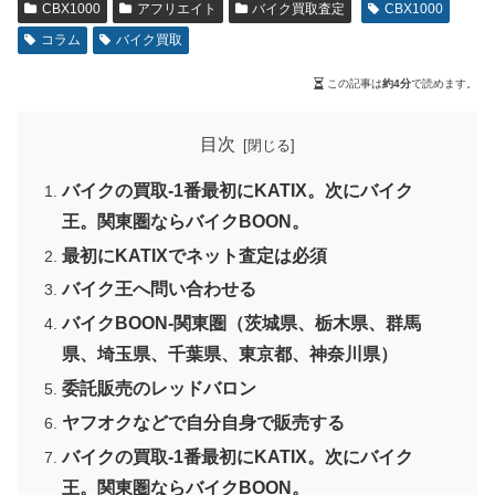
CBX1000
アフリエイト
バイク買取査定
CBX1000
コラム
バイク買取
この記事は
約4分
で読めます。
目次
バイクの買取-1番最初にKATIX。次にバイク
王。関東圏ならバイクBOON。
最初にKATIXでネット査定は必須
バイク王へ問い合わせる
バイクBOON-関東圏（茨城県、栃木県、群馬
県、埼玉県、千葉県、東京都、神奈川県）
委託販売のレッドバロン
ヤフオクなどで自分自身で販売する
バイクの買取-1番最初にKATIX。次にバイク
王。関東圏ならバイクBOON。