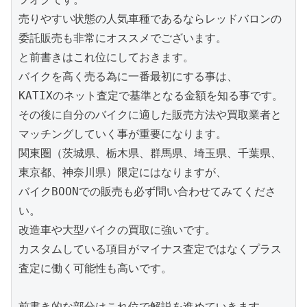
売りやすい状態の人気車種であるならレッドバロンの
委託販売も非常にオススメでございます。

と前書きはこれ位にしておきます。

バイクを高く売る為に一番最初にする事は、

KATIXのネット査定で基準となる金額を知る事です。

その後に自分のバイクに適した販売方法や買取業者と
マッチングしていく事が重要になります。

関東圏（茨城県、栃木県、群馬県、埼玉県、千葉県、
東京都、神奈川県）限定にはなりますが、

バイクBOONでの販売も必ず問い合わせてみてくださ
い。

改造車や大型バイクの買取に強いです。

カスタムしている項目がマイナス査定ではなくプラス
査定に働く可能性も高いです。

前書き的な部分はこれ位で解説を進めていきます。