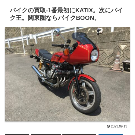
バイクの買取-1番最初にKATIX。次にバイ
ク王。関東圏ならバイクBOON。
2023.09.13