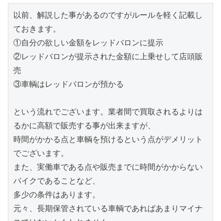
以前、解説した事があるのですがルールを軽く記載し
ておきます。

①自分の欲しい金額をレッドバロンに提示

②レッドバロンが提示された金額に上乗せして店頭販
売

③車輌はレッドバロンが預かる

という流れでございます。業者間で買取されるよりは
るかに高額で販売する事が出来ますが、

時間がかかる点と車輌を預けるという点がデメリット
でございます。

また、実働車である点や販売までに時間がかからない
バイクであることなど、

多少の条件はあります。

元々、長期保管されている車輌であればあまりマイナ