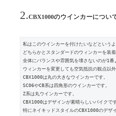
CBX1000のウインカーについ
私はこのウインカーを付けたいなどというよ
どちらかとスタンダードのウィンカーを装着
全体にバランスや雰囲気を壊さないのが1番
ウィンカーを変更しても空気抵抗の観点以外
CBX1000は丸の大きなウインカーです。
SC06やCB系は四角形のウインカーです。
Z系は丸ウインカーです。
CBX1000はデザインが素晴らしいバイクで
特にネイキッドスタイルのCBX1000のデザ