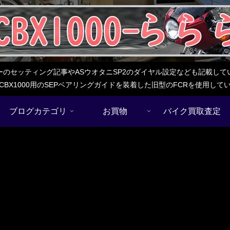
レターのセッティング記事やASウオタニSP2のダイヤル設定なども記載
BX1000用のSEPベアリングガイドを装着した旧型のFCRを使用し
ブログカテゴリ
お買物
バイク買取査定