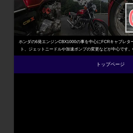
ホンダの6発エンジンCBX1000の事を中心にFCRキャブ
ト、ジェットニードルや加速ポンプの変更などが中心です。C
トップページ