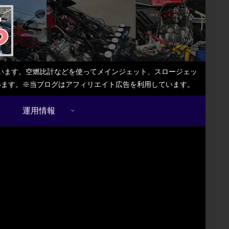
しています。空燃比計などを使ってメインジェット、スロージェッ
ています。※当ブログはアフィリエイト広告を利用しています。
運用情報