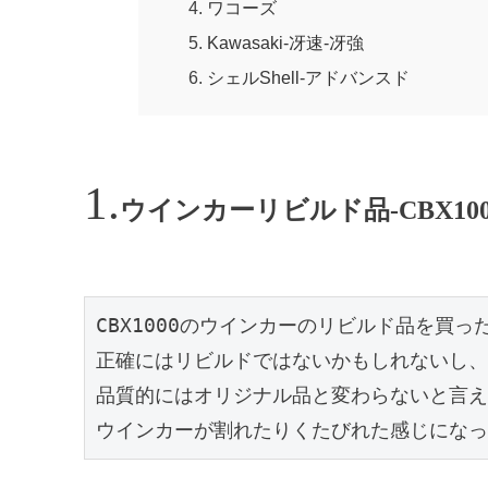
ワコーズ
Kawasaki-冴速-冴強
シェルShell-アドバンスド
ウインカーリビルド品-CBX100
CBX1000のウインカーのリビルド品を買った
正確にはリビルドではないかもしれないし、
品質的にはオリジナル品と変わらないと言え
ウインカーが割れたりくたびれた感じになっ