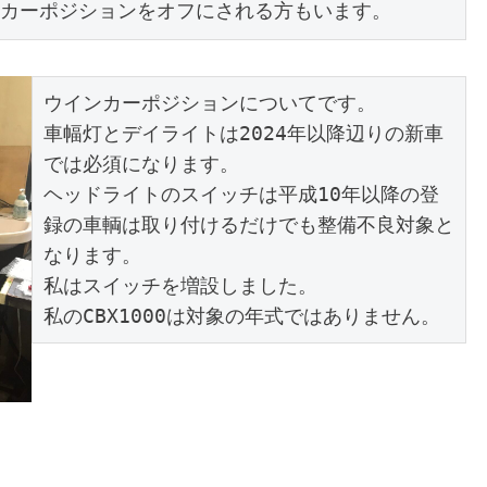
カーポジションをオフにされる方もいます。
ウインカーポジションについてです。
車幅灯とデイライトは2024年以降辺りの新車
では必須になります。
ヘッドライトのスイッチは平成10年以降の登
録の車輌は取り付けるだけでも整備不良対象と
なります。
私はスイッチを増設しました。
私のCBX1000は対象の年式ではありません。