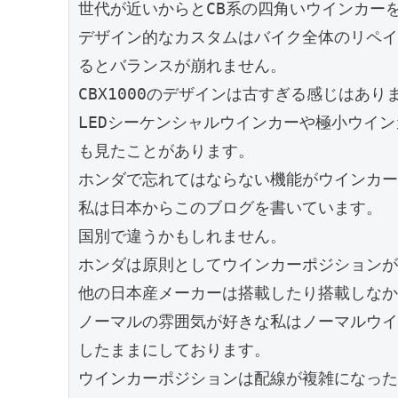
世代が近いからとCB系の四角いウインカー
デザイン的なカスタムはバイク全体のリペイ
るとバランスが崩れません。
CBX1000のデザインは古すぎる感じはあり
LEDシーケンシャルウインカーや極小ウイ
も見たことがあります。
ホンダで忘れてはならない機能がウインカー
私は日本からこのブログを書いています。
国別で違うかもしれません。
ホンダは原則としてウインカーポジションが
他の日本産メーカーは搭載したり搭載しなか
ノーマルの雰囲気が好きな私はノーマルウイ
したままにしております。
ウインカーポジションは配線が複雑になった