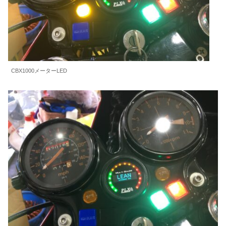
CBX1000メーターLED