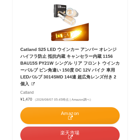
Catland S25 LED ウインカー アンバー オレンジ
ハイフラ防止 抵抗内蔵 キャンセラー内蔵 1156
BAU15S PY21W シングル リア フロント ウインカ
ーバルブ ピン角違い 150度 DC 12V バイク 車用
LEDバルブ 3014SMD 144連 超広角レンズ付き 2
個入
Catland
¥1,470
（2026/08/07 05:45時点 | Amazon調べ）
Amazon
楽天市場