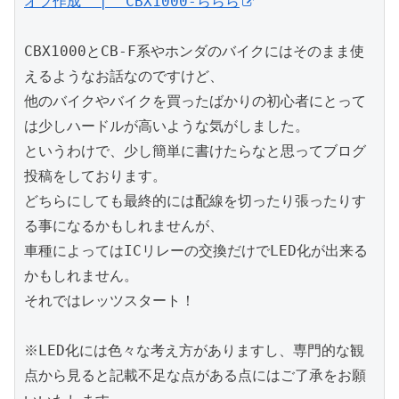
オフ作成  |  CBX1000-ららら
CBX1000とCB-F系やホンダのバイクにはそのまま使
えるようなお話なのですけど、

他のバイクやバイクを買ったばかりの初心者にとって
は少しハードルが高いような気がしました。

というわけで、少し簡単に書けたらなと思ってブログ
投稿をしております。

どちらにしても最終的には配線を切ったり張ったりす
る事になるかもしれませんが、

車種によってはICリレーの交換だけでLED化が出来る
かもしれません。

それではレッツスタート！

※LED化には色々な考え方がありますし、専門的な観
点から見ると記載不足な点がある点にはご了承をお願