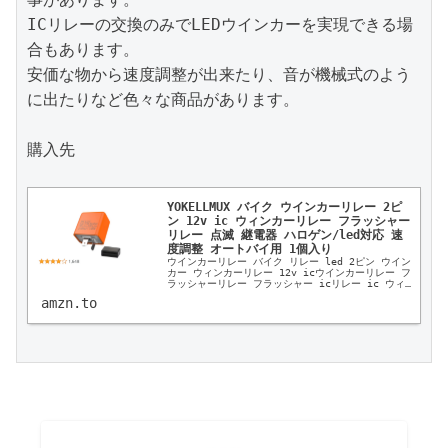
ICリレーの交換のみでLEDウインカーを実現できる場
合もあります。

安価な物から速度調整が出来たり、音が機械式のよう
に出たりなど色々な商品があります。

購入先

YOKELLMUX バイク ウインカーリレー 2ピ
ン 12v ic ウィンカーリレー フラッシャー
リレー 点滅 継電器 ハロゲン/led対応 速
度調整 オートバイ用 1個入り
ウインカーリレー バイク リレー led 2ピン ウイン
カー ウィンカーリレー 12v icウインカーリレー フ
ラッシャーリレー フラッシャー icリレー ic ウィ
ンカー led対応 調整 原付 オートバイ 調整式 バイ
amzn.to
ク用 2極 ダイヤ...