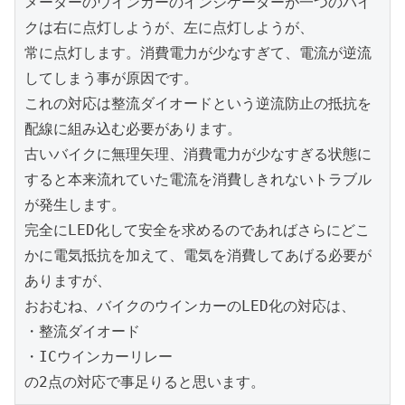
メーターのウインカーのインジケーターが一つのバイ
クは右に点灯しようが、左に点灯しようが、

常に点灯します。消費電力が少なすぎて、電流が逆流
してしまう事が原因です。

これの対応は整流ダイオードという逆流防止の抵抗を
配線に組み込む必要があります。

古いバイクに無理矢理、消費電力が少なすぎる状態に
すると本来流れていた電流を消費しきれないトラブル
が発生します。

完全にLED化して安全を求めるのであればさらにどこ
かに電気抵抗を加えて、電気を消費してあげる必要が
ありますが、

おおむね、バイクのウインカーのLED化の対応は、

・整流ダイオード

・ICウインカーリレー

の2点の対応で事足りると思います。