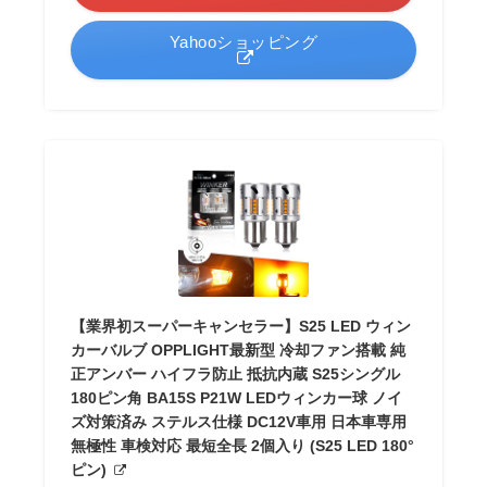
Yahooショッピング
【業界初スーパーキャンセラー】S25 LED ウィン
カーバルブ OPPLIGHT最新型 冷却ファン搭載 純
正アンバー ハイフラ防止 抵抗内蔵 S25シングル
180ピン角 BA15S P21W LEDウィンカー球 ノイ
ズ対策済み ステルス仕様 DC12V車用 日本車専用
無極性 車検対応 最短全長 2個入り (S25 LED 180°
ピン)