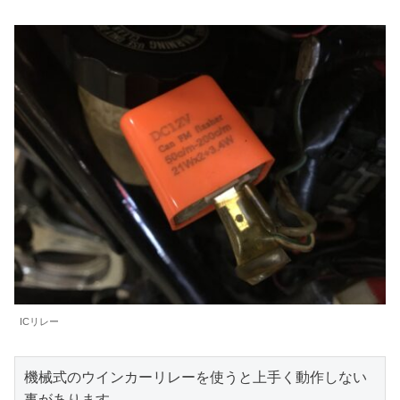
ICリレー
機械式のウインカーリレーを使うと上手く動作しない
事があります。
