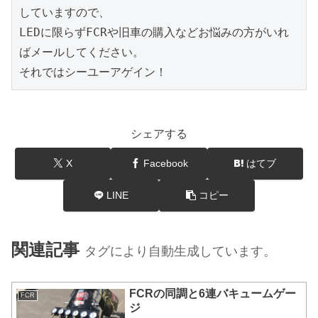
していますので、

LEDに限らずFCRや旧車の購入などお悩みの方がいれ
ばメールしてください。

それではシーユーアゲイン！
シェアする
X
Facebook
はてブ
LINE
コピー
関連記事
タグにより自動生成しています。
FCRの同調と6連バキュームゲー
FCR
ジ