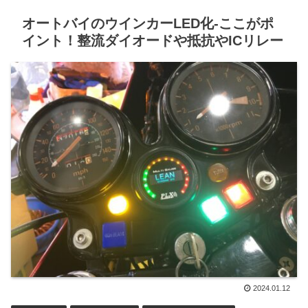
オートバイのウインカーLED化-ここがポ
イント！整流ダイオードや抵抗やICリレー
2024.01.12