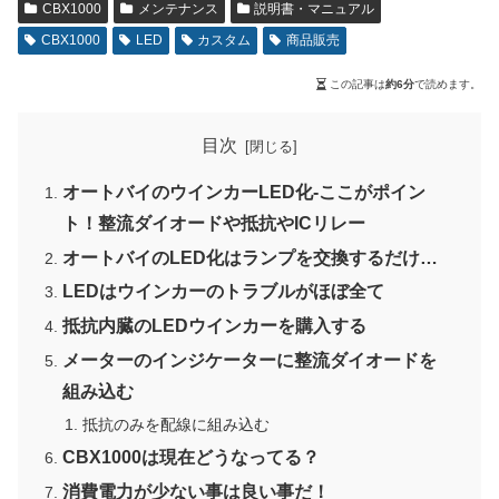
CBX1000
メンテナンス
説明書・マニュアル
CBX1000
LED
カスタム
商品販売
この記事は
約6分
で読めます。
目次
オートバイのウインカーLED化-ここがポイン
ト！整流ダイオードや抵抗やICリレー
オートバイのLED化はランプを交換するだけ…
LEDはウインカーのトラブルがほぼ全て
抵抗内臓のLEDウインカーを購入する
メーターのインジケーターに整流ダイオードを
組み込む
抵抗のみを配線に組み込む
CBX1000は現在どうなってる？
消費電力が少ない事は良い事だ！