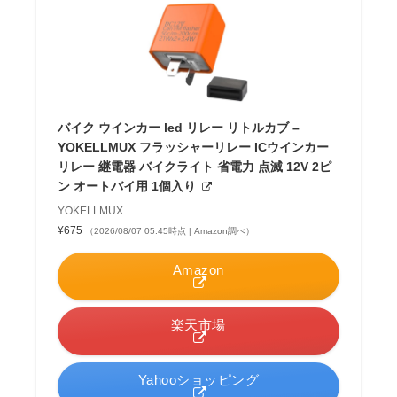
バイク ウインカー led リレー リトルカブ –
YOKELLMUX フラッシャーリレー ICウインカー
リレー 継電器 バイクライト 省電力 点滅 12V 2ピ
ン オートバイ用 1個入り
YOKELLMUX
¥675
（2026/08/07 05:45時点 | Amazon調べ）
Amazon
楽天市場
Yahooショッピング