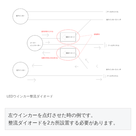
LEDウインカー整流ダイオード
左ウインカーを点灯させた時の例です。

整流ダイオードを2カ所設置する必要があります。