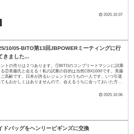
2025.10.07
25/10/05-BITO第13回JBPOWERミーティングに行
てきました...
ベントの売りは２つあります。①BITOのコンプリートマシンに試乗
る②美藤氏と会える！私の試乗の目的は当然CBX1000です。美藤
はご高齢です。日本が誇るレジェンドのうちの一人です。いつ引退
れてもおかしくはありませんので、会えるうちに会っておいた方が
でございます。
2025.10.06
イドバッグをヘンリービギンズに交換