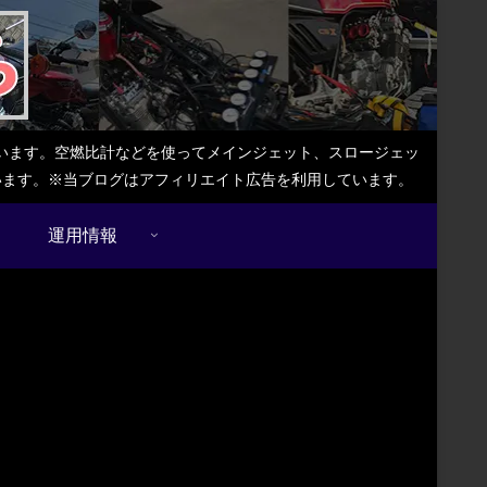
しています。空燃比計などを使ってメインジェット、スロージェッ
ています。※当ブログはアフィリエイト広告を利用しています。
運用情報