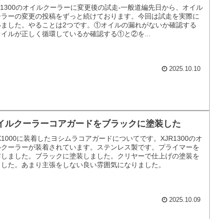
R1300のオイルクーラーに変更後の試走-一般道編先日から、オイル
ーラーの変更の投稿をずっと続けております。今回は試走を実際に
いました。やることは2つです。①オイルの漏れがないか確認する
イルが正しく循環しているか確認する①と②を...
2025.10.10
イルクーラーコアガードをブラックに塗装した
X1000に装着したヨシムラコアガードについてです。XJR1300のオ
ルクーラーが装着されています。ステンレス製です。プライマーを
布しました。ブラックに塗装しました。クリヤーで仕上げの塗装を
ました。あまり主張をしない良い雰囲気になりました。
2025.10.09