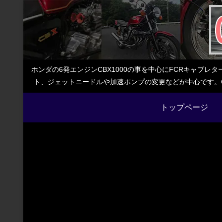
ホンダの6発エンジンCBX1000の事を中心にFCRキャブ
ト、ジェットニードルや加速ポンプの変更などが中心です。C
トップページ