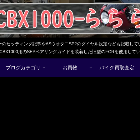
レターのセッティング記事やASウオタニSP2のダイヤル設定なども記載
BX1000用のSEPベアリングガイドを装着した旧型のFCRを使用し
ブログカテゴリ
お買物
バイク買取査定