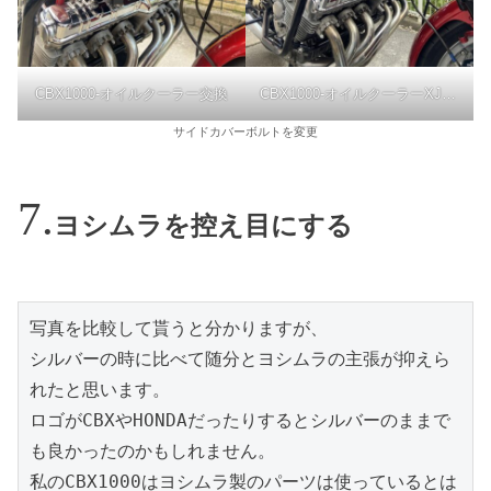
CBX1000-オイルクーラー交換
CBX1000-オイルクーラーXJR1300
サイドカバーボルトを変更
ヨシムラを控え目にする
写真を比較して貰うと分かりますが、
シルバーの時に比べて随分とヨシムラの主張が抑えら
れたと思います。
ロゴがCBXやHONDAだったりするとシルバーのままで
も良かったのかもしれません。
私のCBX1000はヨシムラ製のパーツは使っているとは