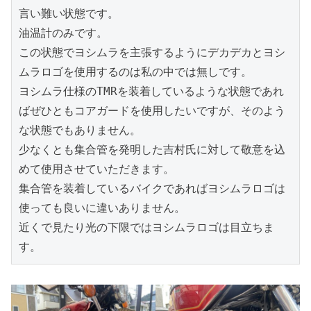
言い難い状態です。
油温計のみです。
この状態でヨシムラを主張するようにデカデカとヨシ
ムラロゴを使用するのは私の中では無しです。
ヨシムラ仕様のTMRを装着しているような状態であれ
ばぜひともコアガードを使用したいですが、そのよう
な状態でもありません。
少なくとも集合管を発明した吉村氏に対して敬意を込
めて使用させていただきます。
集合管を装着しているバイクであればヨシムラロゴは
使っても良いに違いありません。
近くで見たり光の下限ではヨシムラロゴは目立ちま
す。