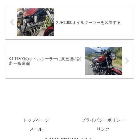
もいかず現在のセッティングとなりまし
た。
XJR1300オイルクーラーを装着する
XJR1300のオイルクーラーに変更後の試
走-一般道編
トップページ
プライバシーポリシー
メール
リンク