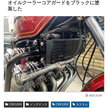
オイルクーラーコアガードをブラックに塗
装した
2025.10.09
CBX1000
メンテナンス
CBX1000
カスタム