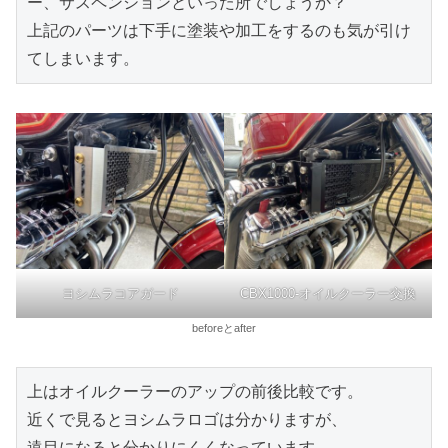
ー、サスペンションといった所でしょうか？
上記のパーツは下手に塗装や加工をするのも気が引け
てしまいます。
ヨシムラコアガード
CBX1000-オイルクーラー交換
beforeとafter
上はオイルクーラーのアップの前後比較です。
近くで見るとヨシムラロゴは分かりますが、
遠目になると分かりにくくなっています。