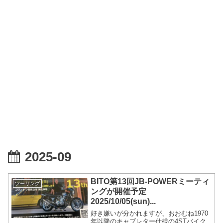
2025-09
BITO第13回JB-POWERミーティ
ツーリング
ングが開催予定
2025/10/05(sun)...
好き嫌いが分かれますが、おおむね1970
年以降のキャブレター仕様の4STバイク