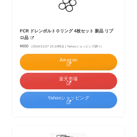
FCR ドレンボルトＯリング 4枚セット 新品 リプ
ロ品
¥600
（2024/11/27 15:10時点 | Yahooショッピング調べ）
Amazon
楽天市場
Yahooショッピング