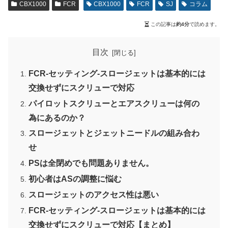
CBX1000
FCR
CBX1000
FCR
SJ
コラム
この記事は
約4分
で読めます。
目次
FCR-セッティング-スロージェットは基本的には
交換せずにスクリューで対応
パイロットスクリューとエアスクリューは何の
為にあるのか？
スロージェットとジェットニードルの組み合わ
せ
PSは全閉めでも問題ありません。
初心者はASの調整に悩む
スロージェットのアクセス性は悪い
FCR-セッティング-スロージェットは基本的には
交換せずにスクリューで対応【まとめ】