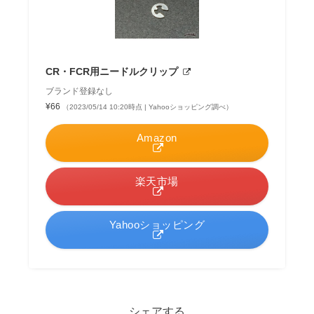
CR・FCR用ニードルクリップ
ブランド登録なし
¥66
（2023/05/14 10:20時点 | Yahooショッピング調べ）
Amazon
楽天市場
Yahooショッピング
シェアする