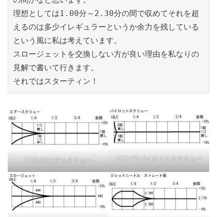
理想としては1.00分～2.30分の間で収めてそれを超
えるのは多少イレギュラーというか余力を残している
という風に私は考えています。
スロージェットを交換しない方が良い理由を私なりの
見解で書いて行きます。
それではスターティン！
FCR-PSパイロットスクリュー
FCR-ASエアスクリュー