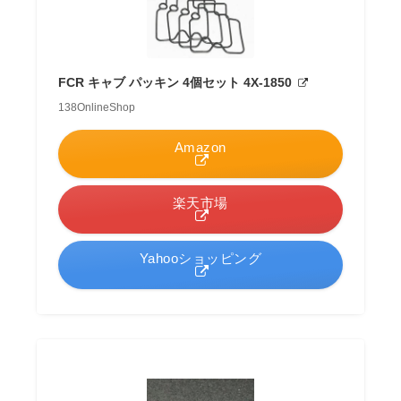
FCR キャブ パッキン 4個セット 4X-1850
138OnlineShop
Amazon
楽天市場
Yahooショッピング