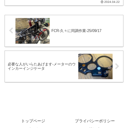
2024.04.22
す。雑誌やオークションなどでは探せば
すぐに見つかります。専門店も存在しま
すし、リビルドパーツも販売されていま
す。
FCR-久々に同調作業-25/09/17
必要な人がいらたあげます-メーターのウ
インカーインジケータ
トップページ
プライバシーポリシー