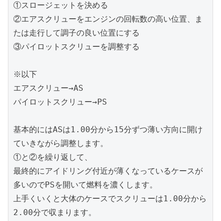
①スロージェットを決める
②エアスクリューをエンジンの回転数の高い位置、ま
たは走行して調子の良い位置にする
③パイロットスクリューを調整する
※以下
エアスクリュー→AS
パイロットスクリュー→PS
基本的にはASは1.00分から15分ずつ薄い方向に開け
ていきながら調整します。
①と②を繰り返して、
最終的にアイドリング付近が薄くなっているケースが
多いのでPSを開いて燃料を濃くします。
上手くいくと大体のケースでスクリューは1.00分から
2.00分で収まります。