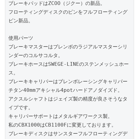
ブレーキパッドはZCOO（ジクー）の新品。
フローティングディスクのピンをフルフローティング
ピン新品。
使用パーツ
ブレーキマスターはブレンボのラジアルマスターシリ
ンダーのコルサコルタ。
ブレーキホースはSWEGE-LINEのステンメッシュホー
ス。
ブレーキキャリパーはブレンボレーシングキャリパー
チタン40mmアキシャル4potハードアノダイズド。
アクスルシャフトはジェイズ製の精度が良さそうなタ
イプです。
キャリパーサポートはメタルギアワークス製。
私のCBX1000はCB1100Fに変更しております。
ブレーキディスクはサンスターフルフローティングデ