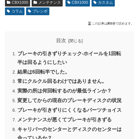
CBX1000
メンテナンス
CBX1000
カスタム
コラム
ブレンボ
この記事は
約5分
で読めます。
目次
ブレーキの引きずりチェック-ホイールを1回転
半は回るようにしたい
結果は6回転半でした。
常にクルクル回るわけではありません。
実際の所は何回転するのが最低ラインか？
変更してからの現在のブレーキディスクの状況
ブレーキが引きずりにくくなるパーツチョイス
メンテナンスが悪くてブレーキが引きずる
キャリパーのセンターとディスクのセンターは
合っているか？