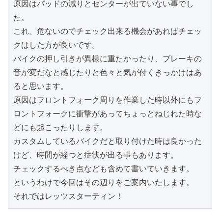
原因はパッドの減りとセンターが出ていない事でし
た。
これ、危ないのでチェック出来る機会があればチェッ
クはした方が良いです。
バイクの押し引きが異様に重たかったり、ブレーキの
音が変だなと感じたりと色々と気が付くきっかけはあ
ると思います。
原因はフロントフォーク周りを作業した時以外にもフ
ロントフォークに衝撃があってちょっとねじれた時な
どにも起こったりします。
カスタムしているバイクだと取り付けた時は良かった
けど、時間が経つと症状が出る事もあります。
チェックするべき点なども含めて書いていきます。
というわけで今回はその辺りをご案内いたします。
それではレッツスターティン！