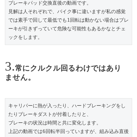
ブレーキパッド交換直後の動画です。
見解は人それぞれで、バイク事に違いますが私の感覚
では素手で回して最低でも1回転は動かない場合はブレ
ーキが引きずっていて危険な可能性もあるかなとチェ
ックをします。
常にクルクル回るわけではあり
ません。
キャリパーに熱が入ったり、ハードブレーキングをし
たりブレーキダストが付着したりと、
ブレーキの状況は時間と共に変化します。
上記の動画では6回転半回っていますが、組み込み直後