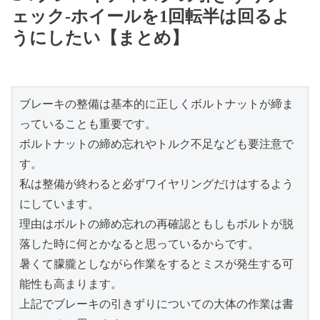
ェック-ホイールを1回転半は回るよ
うにしたい【まとめ】
ブレーキの整備は基本的に正しくボルトナットが締ま
っていることも重要です。
ボルトナットの締め忘れやトルク不足なども要注意で
す。
私は整備が終わると必ずワイヤリングだけはするよう
にしています。
理由はボルトの締め忘れの再確認ともしもボルトが脱
落した時に何とかなると思っているからです。
暑くて朦朧としながら作業をするとミスが発生する可
能性も高まります。
上記でブレーキの引きずりについての大体の作業は書