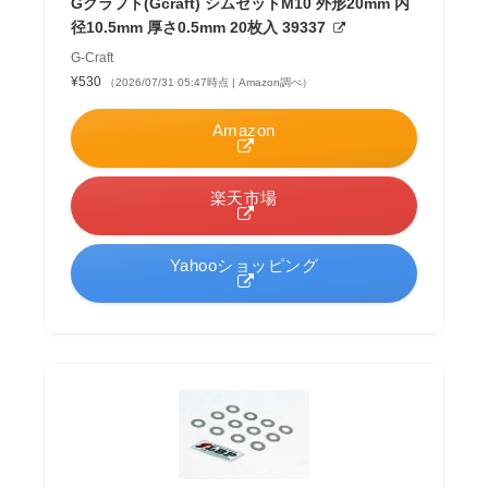
Gクラフト(Gcraft) シムセットM10 外形20mm 内
径10.5mm 厚さ0.5mm 20枚入 39337
G-Craft
¥530
（2026/07/31 05:47時点 | Amazon調べ）
Amazon
楽天市場
Yahooショッピング