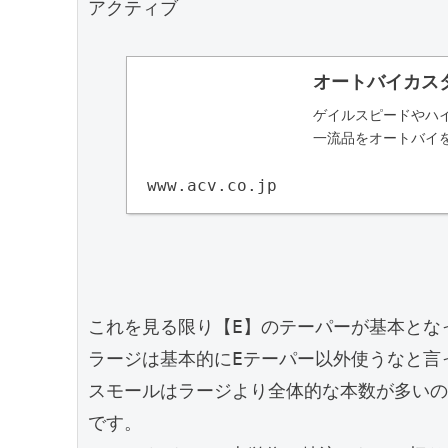
アクティブ

オートバイカス
ゲイルスピードやハ
一流品をオートバイ
www.acv.co.jp
これを見る限り【E】のテーパーが基本となっ
ラージは基本的にEテーパー以外使うなと言
スモールはラージより全体的な本数が多いの
です。
