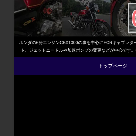
ホンダの6発エンジンCBX1000の事を中心にFCRキャブ
ト、ジェットニードルや加速ポンプの変更などが中心です。C
トップページ