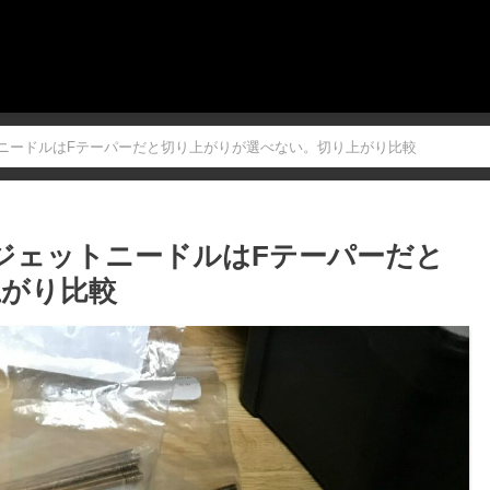
トニードルはFテーパーだと切り上がりが選べない。切り上がり比較
ルジェットニードルはFテーパーだと
上がり比較