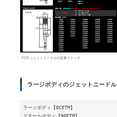
FCR-ジェットニードルの定番ストック
ラージボディのジェットニードル
ラージボディ【OCETM】

スモールボディ【90ETM】
