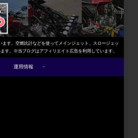
しています。空燃比計などを使ってメインジェット、スロージェッ
ています。※当ブログはアフィリエイト広告を利用しています。
運用情報