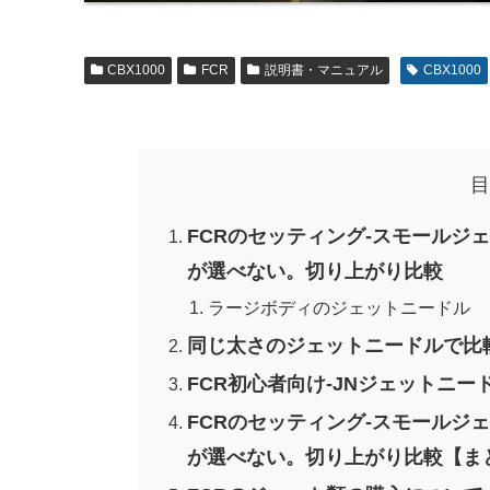
CBX1000
FCR
説明書・マニュアル
CBX1000
目
FCRのセッティング-スモールジ
が選べない。切り上がり比較
ラージボディのジェットニードル
同じ太さのジェットニードルで比
FCR初心者向け-JNジェットニー
FCRのセッティング-スモールジ
が選べない。切り上がり比較【ま