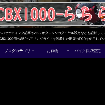
レターのセッティング記事やASウオタニSP2のダイヤル設定なども記載
BX1000用のSEPベアリングガイドを装着した旧型のFCRを使用し
ブログカテゴリ
お買物
バイク買取査定