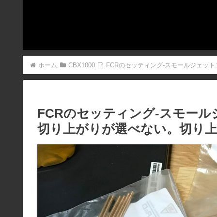
ホーム
CBX1000
FCRのセッティング-スモールジェッ
FCRのセッティング-スモー
切り上がりが選べない。切り