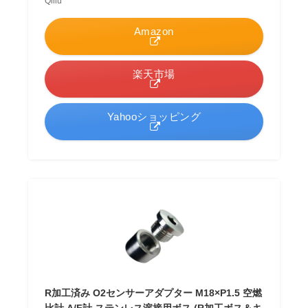
Qiilu
Amazon
楽天市場
Yahooショッピング
R加工済み O2センサーアダプター M18×P1.5 空燃