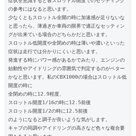
症状を意識すると各スロットル開度でのセッティング
の参考にはなると思います。

少なくともスロットル全開の時に加速感が足りないな
と思ったら、薄過ぎか車両の限界で適正なセッティン
グが出来ている場合のどちらかだと思います。

スロットル低開度や全閉めの時は薄いや濃いといった
症状は走行では分かりにくいと思います。

発進する時にパワー感があるかでみたり、エンジンの
始動性やアイドリングの雰囲気で判定するのがベター
かなと思います。私のCBX1000の場合はスロットル低
開度の時に

全閉めの時に12.9程度、

スロットル開度1/16の時に12.5前後

スロットル開度1/2の時に12.5前後

のようになると調子が良いような気がします。

キャブの同調やアイドリングの高さなど色々な複合要