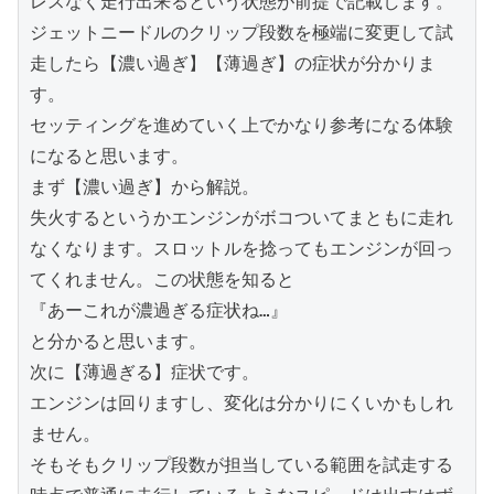
レスなく走行出来るという状態が前提で記載します。

ジェットニードルのクリップ段数を極端に変更して試
走したら【濃い過ぎ】【薄過ぎ】の症状が分かりま
す。

セッティングを進めていく上でかなり参考になる体験
になると思います。

まず【濃い過ぎ】から解説。

失火するというかエンジンがボコついてまともに走れ
なくなります。スロットルを捻ってもエンジンが回っ
てくれません。この状態を知ると

『あーこれが濃過ぎる症状ね…』

と分かると思います。

次に【薄過ぎる】症状です。

エンジンは回りますし、変化は分かりにくいかもしれ
ません。

そもそもクリップ段数が担当している範囲を試走する