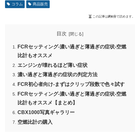
コラム
商品販売
この記事は
約6分
で読めます。
目次
FCRセッティング-濃い過ぎと薄過ぎの症状-空燃
比計もオススメ
エンジンが壊れるほど薄い症状
濃い過ぎと薄過ぎの症状の判定方法
FCR初心者向け-まずはクリップ段数で色々試す
FCRセッティング-濃い過ぎと薄過ぎの症状-空燃
比計もオススメ【まとめ】
CBX1000写真ギャラリー
空燃比計の購入