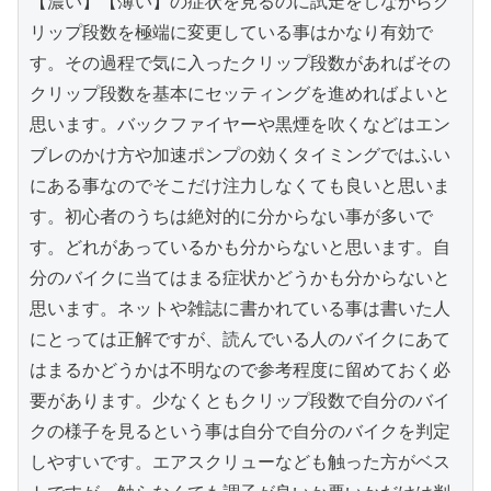
【濃い】【薄い】の症状を見るのに試走をしながらク
リップ段数を極端に変更している事はかなり有効で
す。その過程で気に入ったクリップ段数があればその
クリップ段数を基本にセッティングを進めればよいと
思います。バックファイヤーや黒煙を吹くなどはエン
ブレのかけ方や加速ポンプの効くタイミングではふい
にある事なのでそこだけ注力しなくても良いと思いま
す。初心者のうちは絶対的に分からない事が多いで
す。どれがあっているかも分からないと思います。自
分のバイクに当てはまる症状かどうかも分からないと
思います。ネットや雑誌に書かれている事は書いた人
にとっては正解ですが、読んでいる人のバイクにあて
はまるかどうかは不明なので参考程度に留めておく必
要があります。少なくともクリップ段数で自分のバイ
クの様子を見るという事は自分で自分のバイクを判定
しやすいです。エアスクリューなども触った方がベス