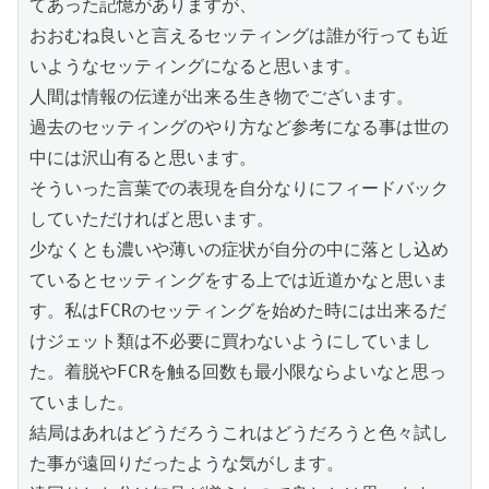
てあった記憶がありますが、
おおむね良いと言えるセッティングは誰が行っても近
いようなセッティングになると思います。
人間は情報の伝達が出来る生き物でございます。
過去のセッティングのやり方など参考になる事は世の
中には沢山有ると思います。
そういった言葉での表現を自分なりにフィードバック
していただければと思います。
少なくとも濃いや薄いの症状が自分の中に落とし込め
ているとセッティングをする上では近道かなと思いま
す。私はFCRのセッティングを始めた時には出来るだ
けジェット類は不必要に買わないようにしていまし
た。着脱やFCRを触る回数も最小限ならよいなと思っ
ていました。
結局はあれはどうだろうこれはどうだろうと色々試し
た事が遠回りだったような気がします。