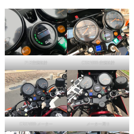
PLX空燃比計
CBX1000-空燃比計
CBX1000-メーター
メーター周り