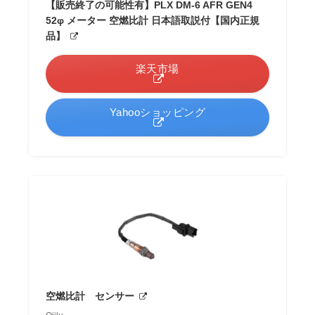
【販売終了の可能性有】PLX DM-6 AFR GEN4
52φ メーター 空燃比計 日本語取説付【国内正規
品】
楽天市場
Yahooショッピング
空燃比計 センサー