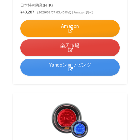
日本特殊陶業(NTK)
¥43,287
（2026/08/07 03:45時点 | Amazon調べ）
Amazon
楽天市場
Yahooショッピング