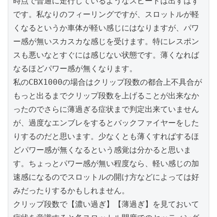
時点で普通に走行しているようなスピードは出すはず
です。私なりのフィーリングですが、スロットルが軽
くなるというか車体が軽い感じにはなりますが、パワ
ー感が無いスカスカな感じを受けます。特にレスポン
スも悪いなとすぐには感じない状態です。薄くなれば
なるほどパワー感が無くなります。

私のCBX1000の場合はクリップ段数の都合上不具合が
もっと出るまでクリップ段数を上げることが出来なか
ったのでさらに薄過ぎる症状まで判定出来ていません
が、過度なエンブレをするとバックファイヤーをした
りするのだと思います。少なくとも薄くすればするほ
どパワー感が無くなるという感覚は分かると思いま
す。ちょっとパワー感が無い程度なら、軽い感じの加
速感になるのでスロットルの開け方などによっては好
みだったりするかもしれません。

クリップ段数で【濃い過ぎ】【薄過ぎ】を見ておいて