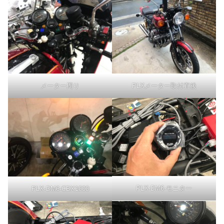
メーター周り
PLXメーター取付直後
PLX-DM6-モニター
PLX-DM6-CBX1000