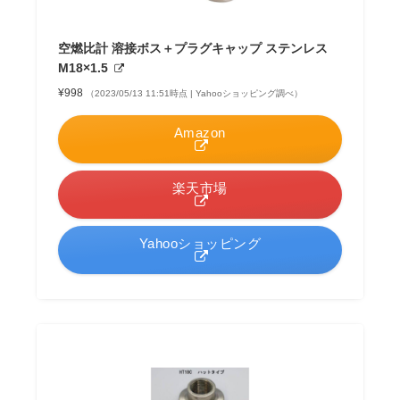
空燃比計 溶接ボス＋プラグキャップ ステンレス
M18×1.5
¥998
（2023/05/13 11:51時点 | Yahooショッピング調べ）
Amazon
楽天市場
Yahooショッピング