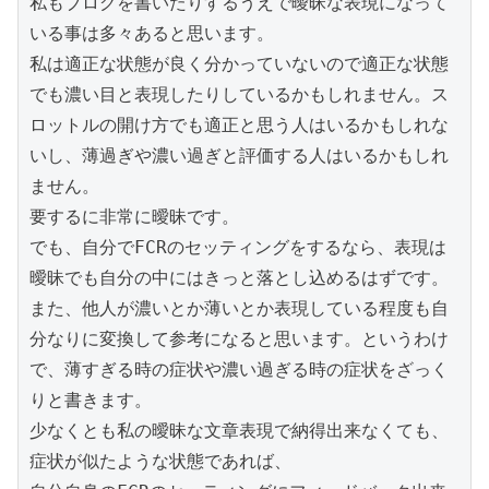
私もブログを書いたりするうえで曖昧な表現になって
いる事は多々あると思います。

私は適正な状態が良く分かっていないので適正な状態
でも濃い目と表現したりしているかもしれません。ス
ロットルの開け方でも適正と思う人はいるかもしれな
いし、薄過ぎや濃い過ぎと評価する人はいるかもしれ
ません。

要するに非常に曖昧です。

でも、自分でFCRのセッティングをするなら、表現は
曖昧でも自分の中にはきっと落とし込めるはずです。
また、他人が濃いとか薄いとか表現している程度も自
分なりに変換して参考になると思います。というわけ
で、薄すぎる時の症状や濃い過ぎる時の症状をざっく
りと書きます。

少なくとも私の曖昧な文章表現で納得出来なくても、
症状が似たような状態であれば、
