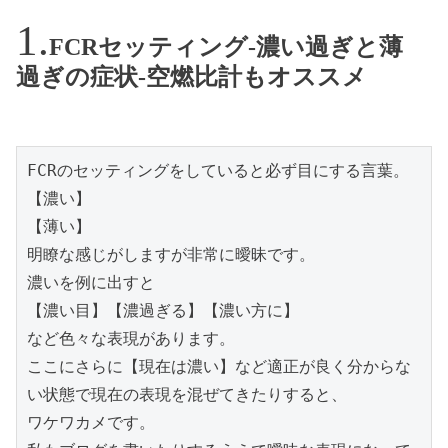
FCRセッティング-濃い過ぎと薄
過ぎの症状-空燃比計もオススメ
FCRのセッティングをしていると必ず目にする言葉。

【濃い】

【薄い】

明瞭な感じがしますが非常に曖昧です。

濃いを例に出すと

【濃い目】【濃過ぎる】【濃い方に】

など色々な表現があります。

ここにさらに【現在は濃い】など適正が良く分からな
い状態で現在の表現を混ぜてきたりすると、

ワケワカメです。
