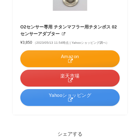
O2センサー専用 チタンマフラー用チタンボス 02
センサーアダプター
¥3,850
（2023/05/13 11:54時点 | Yahooショッピング調べ）
Amazon
楽天市場
Yahooショッピング
シェアする