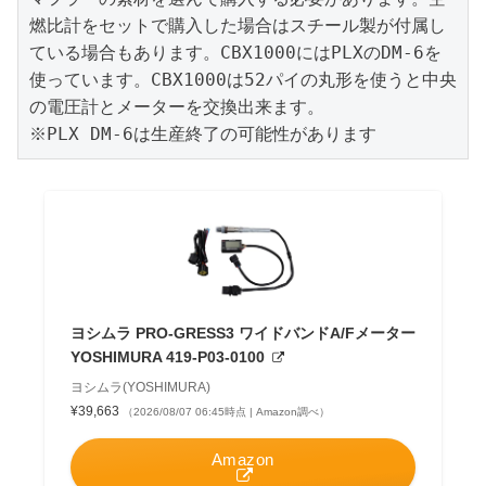
燃比計をセットで購入した場合はスチール製が付属し
ている場合もあります。CBX1000にはPLXのDM-6を
使っています。CBX1000は52パイの丸形を使うと中央
の電圧計とメーターを交換出来ます。

※PLX DM-6は生産終了の可能性があります
ヨシムラ PRO-GRESS3 ワイドバンドA/Fメーター
YOSHIMURA 419-P03-0100
ヨシムラ(YOSHIMURA)
¥39,663
（2026/08/07 06:45時点 | Amazon調べ）
Amazon