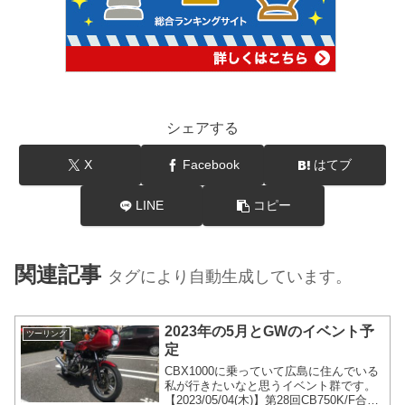
シェアする
X
Facebook
はてブ
LINE
コピー
関連記事
タグにより自動生成しています。
2023年の5月とGWのイベント予
ツーリング
定
CBX1000に乗っていて広島に住んでいる
私が行きたいなと思うイベント群です。
【2023/05/04(木)】第28回CB750K/F合同