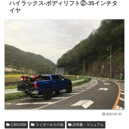
ハイラックス-ボディリフト②-35インチタ
イヤ
2022.05.30
CBX1000
ライダー＆その他
説明書・マニュアル