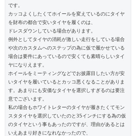
です。

カッコよくしたくてホイールを変えているのにタイヤ
を財布の都合で安いタイヤを履くのは、

ドレスダウンしている場合があります。

例外としてタイヤの消耗が激しい走行をしている場合
や次のカスタムへのステップの為に仮で履かせている
場合は要件にあっているので安くても素晴らしいタイ
ヤになりえます。

ホイールをミーティングなどでお披露目したい方が安
いタイヤを履いているとカッコ悪くなることがありま
す。あまりにも安価なタイヤを選択しすぎるのは要注
意でございます。

私の場合もホワイトレターのタイヤが履きたくてモン
スタタイヤを選択していたのと35インチにする為の仮
のタイヤという事もあったのですが、理由があるとは
いえあまり好きになれなかったので、
