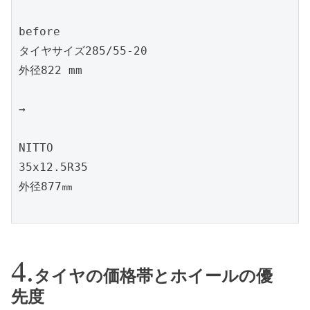
before

タイヤサイズ285/55-20

外径822 mm

→

NITTO

35x12.5R35

外径877㎜

タイヤの価格帯とホイールの優
先度