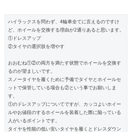
ハイラックスを問わず、4輪車全てに言えるのですけ
ど、ホイールを交換する理由が2通りあると思います。

①ドレスアップ

②タイヤの選択肢を増やす

おおむね①②の両方を満たす状態でホイールを交換す
るのが望ましいです。

スノータイヤを履くために予備でタイヤとホイールセ
ットで保管している場合も②という事でお願いしま
す。

①のドレスアップについてですが、カッコよいホイー
ルやお値段のするホイールを装着した際に陥っている
人がいるポイントです。

タイヤを性能の低い安いタイヤを履くとドレスダウン