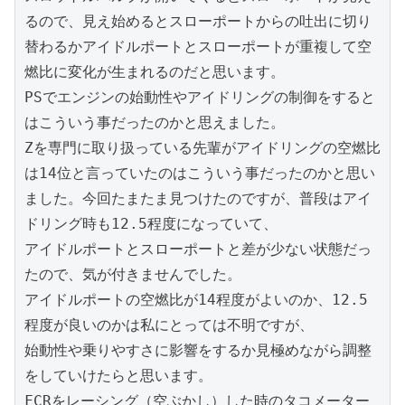
るので、見え始めるとスローポートからの吐出に切り
替わるかアイドルポートとスローポートが重複して空
燃比に変化が生まれるのだと思います。

PSでエンジンの始動性やアイドリングの制御をすると
はこういう事だったのかと思えました。

Zを専門に取り扱っている先輩がアイドリングの空燃比
は14位と言っていたのはこういう事だったのかと思い
ました。今回たまたま見つけたのですが、普段はアイ
ドリング時も12.5程度になっていて、

アイドルポートとスローポートと差が少ない状態だっ
たので、気が付きませんでした。

アイドルポートの空燃比が14程度がよいのか、12.5
程度が良いのかは私にとっては不明ですが、

始動性や乗りやすさに影響をするか見極めながら調整
をしていけたらと思います。

FCRをレーシング（空ぶかし）した時のタコメーター