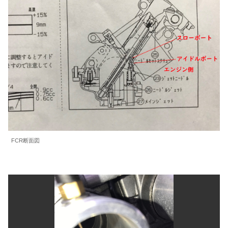
FCR断面図