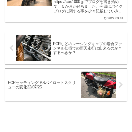
https://cbx1000.jpでブログを書き始め
て、５か月が経ちました。今回はバイク
ブログに関する事を少々記載していきた
いと思います。バイクについてブログを
2022.09.01
書いてみたいなと思う方の参考になれば
よいなと思います。詳細な事よりは概要
的な事を書いていきます。
FCRなどのレーシングキャブの場合ファ
ンネル仕様での雨天走行は出来るのか？
するべきか？
FCRセッティング-PSパイロットスクリ
ューの変化22/07/25