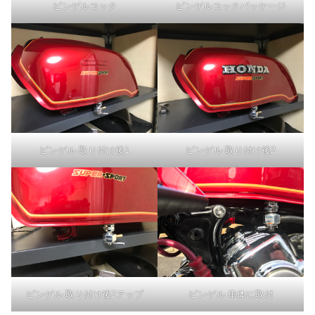
ピンゲルコック
ピンゲルコックパッケージ
ピンゲル-取り付け後1
ピンゲル-取り付け後2
ピンゲル-取り付け後2アップ
ピンゲル-車体に取付