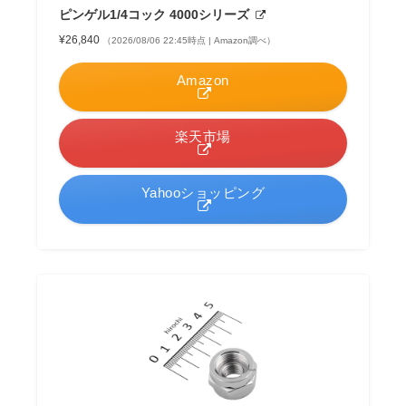
ピンゲル1/4コック 4000シリーズ
¥26,840
（2026/08/06 22:45時点 | Amazon調べ）
Amazon
楽天市場
Yahooショッピング