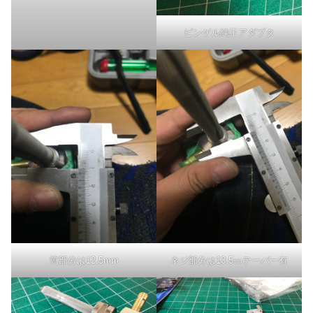
ピンゲル純正アダプタ
筒部分は12.5mm
ネジ部分は13.5㎜テーパー有