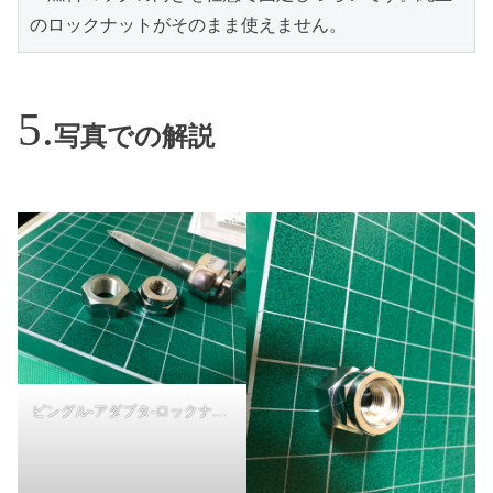
写真での解説
ピングル-アダプタ-ロックナット