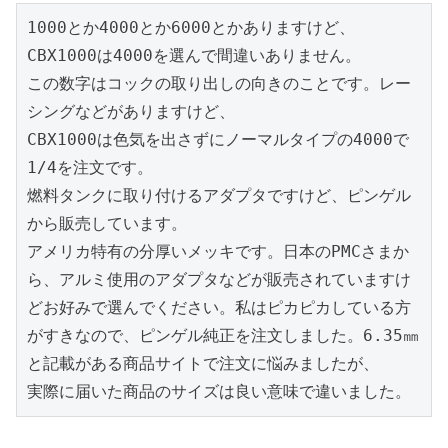
1000とか4000とか6000とかありますけど、
CBX1000は4000を選んで間違いありません。

この数字はコックの取り出しの向きのことです。レー
シングなどがありますけど、

CBX1000は色気を出さずにノーマルタイプの4000で
1/4を注文です。

燃料タンクに取り付けるアダプタですけど、ピンゲル
から販売しています。

アメリカ特有の分厚いメッキです。日本のPMCさまか
ら、アルミ使用のアダプタなどが販売されていますけ
どお好みで選んでください。私はピカピカしている方
がすきなので、ピンゲル純正を注文しました。6.35㎜
と記載がある商品サイトで注文に悩みましたが、

実際に届いた商品のサイズは良い意味で違いました。