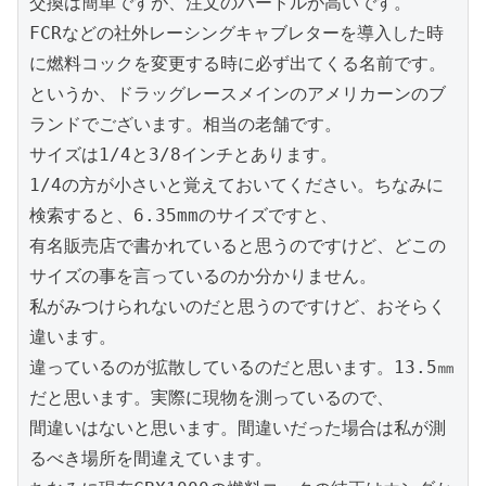
交換は簡単ですが、注文のハードルが高いです。

FCRなどの社外レーシングキャブレターを導入した時
に燃料コックを変更する時に必ず出てくる名前です。
というか、ドラッグレースメインのアメリカーンのブ
ランドでございます。相当の老舗です。

サイズは1/4と3/8インチとあります。

1/4の方が小さいと覚えておいてください。ちなみに
検索すると、6.35mmのサイズですと、

有名販売店で書かれていると思うのですけど、どこの
サイズの事を言っているのか分かりません。

私がみつけられないのだと思うのですけど、おそらく
違います。

違っているのが拡散しているのだと思います。13.5㎜
だと思います。実際に現物を測っているので、

間違いはないと思います。間違いだった場合は私が測
るべき場所を間違えています。
