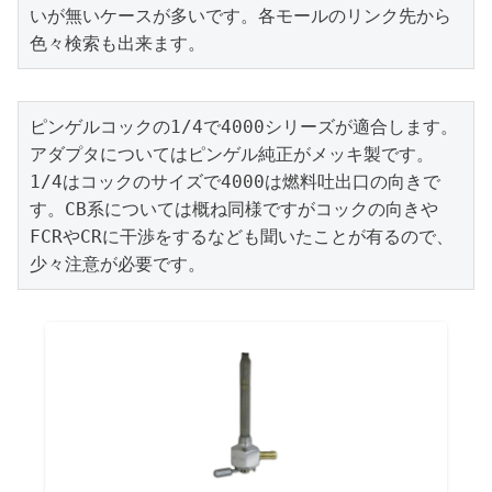
いが無いケースが多いです。各モールのリンク先から
色々検索も出来ます。
ピンゲルコックの1/4で4000シリーズが適合します。
アダプタについてはピンゲル純正がメッキ製です。
1/4はコックのサイズで4000は燃料吐出口の向きで
す。CB系については概ね同様ですがコックの向きや
FCRやCRに干渉をするなども聞いたことが有るので、
少々注意が必要です。