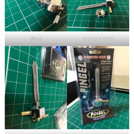
横向き
コックとアダプタ