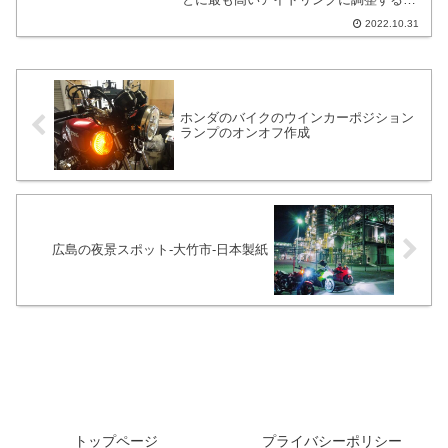
いう内容でございます。音だけだと分か
2022.10.31
りづらいので後付けのデジタルタコメー
ターを測定器的に設置してトライしてい
ます。
ホンダのバイクのウインカーポジション
ランプのオンオフ作成
広島の夜景スポット-大竹市-日本製紙
トップページ
プライバシーポリシー