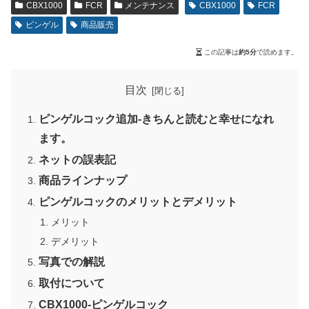
CBX1000
FCR
メンテナンス
CBX1000
FCR
ピンゲル
商品販売
この記事は
約5分
で読めます。
目次
ピンゲルコック追加-きちんと読むと幸せになれ
ます。
ネットの誤表記
商品ラインナップ
ピンゲルコックのメリットとデメリット
メリット
デメリット
写真での解説
取付について
CBX1000-ピンゲルコック