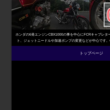
ホンダの6発エンジンCBX1000の事を中心にFCRキャブ
ト、ジェットニードルや加速ポンプの変更などが中心です。C
トップページ