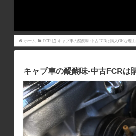
ホーム
FCR
キャブ車の醍醐味-中古FCRは購入OKな理由
キャブ車の醍醐味-中古FCRは