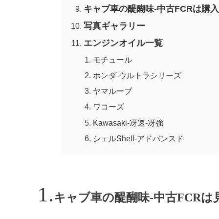
キャブ車の醍醐味-中古FCRは購
写真ギャラリー
エンジンオイル一覧
モチュール
ホンダ-ウルトラシリーズ
ヤマルーブ
ワコーズ
Kawasaki-冴速-冴強
シェルShell-アドバンスド
キャブ車の醍醐味-中古FCRは