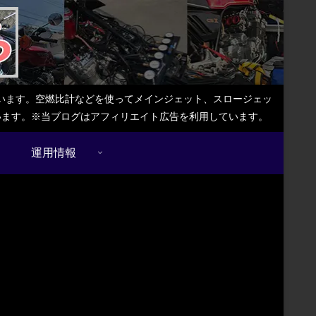
しています。空燃比計などを使ってメインジェット、スロージェッ
ています。※当ブログはアフィリエイト広告を利用しています。
運用情報