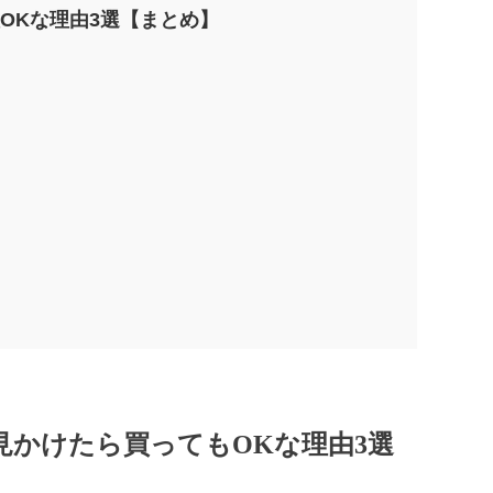
入OKな理由3選【まとめ】
見かけたら買ってもOKな理由3選