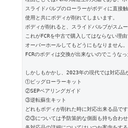
スライドバルブのローラーがボディに直接触
使用と共にボディが削れてしまいます。
ボディが削れると、スライドバルブがスムー
これがFCRを中古で購入してはならない理由
オーバーホールしてもどうにもなりません。
FCRのボディは交換が出来ないのでこうなっ
しかしもかかし、2023年の現代では対応品
①ビッグローラーキット
②SEPベアリングガイド
③逆転蘇生キット
どれもボディが削れた時に対応出来る品です
②③については予防策的な側面も持ち合わせ
各対応品の詳細についてはいつか案内をする