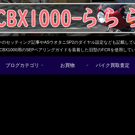
レターのセッティング記事やASウオタニSP2のダイヤル設定なども記載
BX1000用のSEPベアリングガイドを装着した旧型のFCRを使用し
ブログカテゴリ
お買物
バイク買取査定