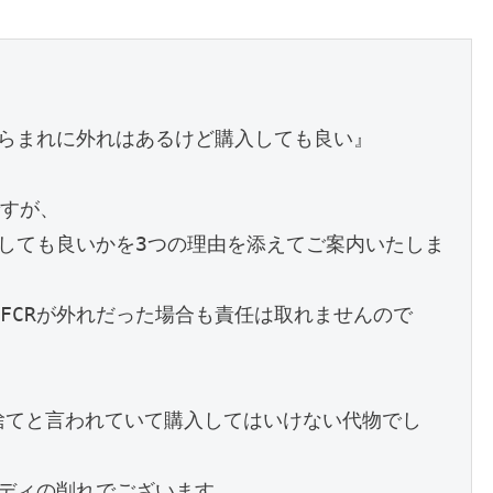
たらまれに外れはあるけど購入しても良い』
すが、
入しても良いかを3つの理由を添えてご案内いたしま
FCRが外れだった場合も責任は取れませんので
い捨てと言われていて購入してはいけない代物でし
ボディの削れでございます。