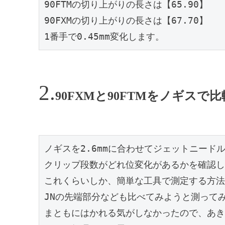
90FTMの切り上がりの長さは【65.90】

90FXMの切り上がりの長さは【67.70】

1番手で0.45mm変化します。
90FXMと90FTMをノギスで比
ノギスを2.6mmに合わせてジェットニード
クリップ段数がどれ位変化があるかを確認し
これくらいしか、簡単な工具で測定する方法
JNの先端部分なども比べてみようと測って
まともにはかれる気がしなかったので、あきら