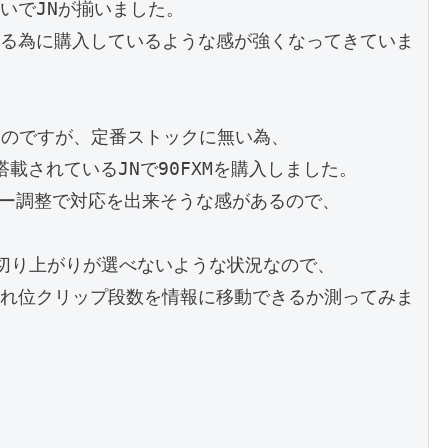
でJNが揃いました。

る為に購入しているような感が強くなってきていま
いのですが、定番ストックに無い為、

に搭載されているJNで90FXMを購入しました。

ュー調整で対応を出来そうな感があるので、

切り上がりが選べないような状況なので、

れ位クリップ段数を情報に移動できるか測ってみま