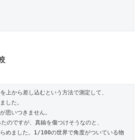
較
ルを上から差し込むという方法で測定して、

ました。

が思いつきません。

みたのですが、真鍮を傷つけそうなのと、

めました。1/100の世界で角度がついている物
