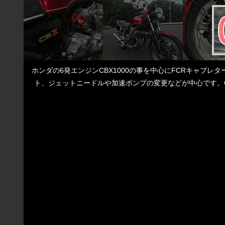
ホンダの6発エンジンCBX1000の事を中心にFCRキャブ
ト、ジェットニードルや加速ポンプの変更などが中心です。C