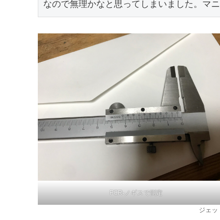
なので無理かなと思ってしまいました。マニ
FCR-ノギスで測定
ジェッ