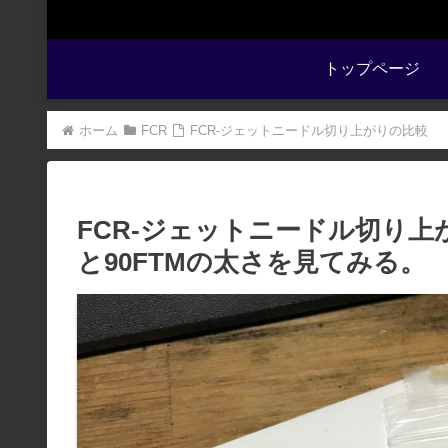
トップページ
ホーム
FCR
FCR-ジェットニードル切り上がりの比較
FCR-ジェットニードル切り上
と90FTMの太さを見てみる。