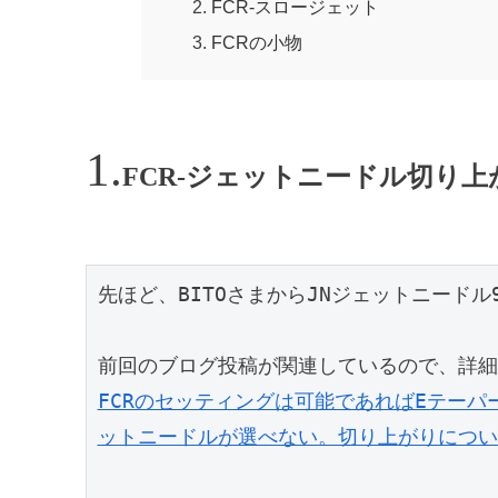
FCR-スロージェット
FCRの小物
FCR-ジェットニードル切り
先ほど、BITOさまからJNジェットニードル9
FCRのセッティングは可能であればEテーパ
ットニードルが選べない。切り上がりについ