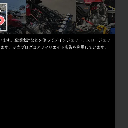
しています。空燃比計などを使ってメインジェット、スロージェッ
ています。※当ブログはアフィリエイト広告を利用しています。