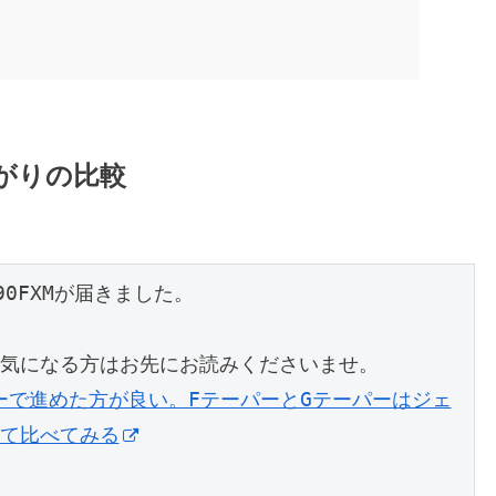
上がりの比較
0FXMが届きました。

ーで進めた方が良い。FテーパーとGテーパーはジェ
て比べてみる