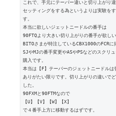
これで、手元にテーパー違いと切り上がり違い
セッティングをする為というよりは実験をす
す。

本当に欲しいジェットニードルの番手は

90FTQより大きい切り上がりの番手が欲し
BITOさまが特注しているCBX1000のFCR
SJやMJの番手変更やASやPSなどのスクリ
購入です。

本当は【F】テーパーのジェットニードルは
ありがたい限りです。切り上がりの違いでど
した。

90FXMと90FTMなので

【U】【V】【W】【X】

で４番手上方に移動するはずです。
