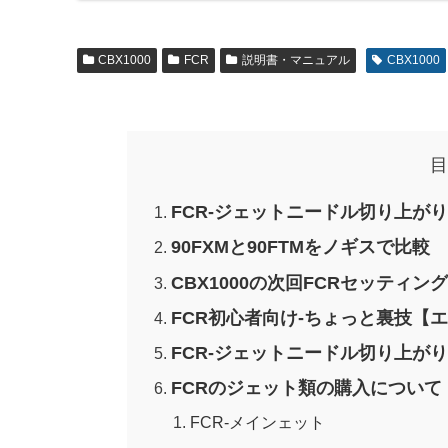
CBX1000
FCR
説明書・マニュアル
CBX1000
目
FCR-ジェットニードル切り上が
90FXMと90FTMをノギスで比較
CBX1000の次回FCRセッティン
FCR初心者向け-ちょっと裏技【
FCR-ジェットニードル切り上が
FCRのジェット類の購入について
FCR-メインェット