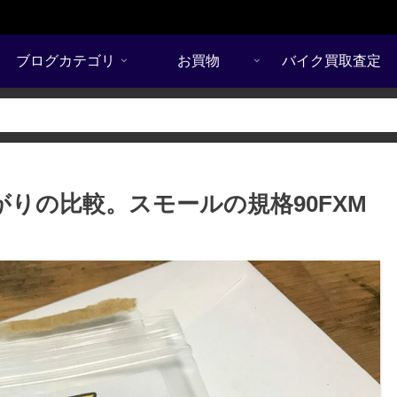
ブログカテゴリ
お買物
バイク買取査定
がりの比較。スモールの規格90FXM