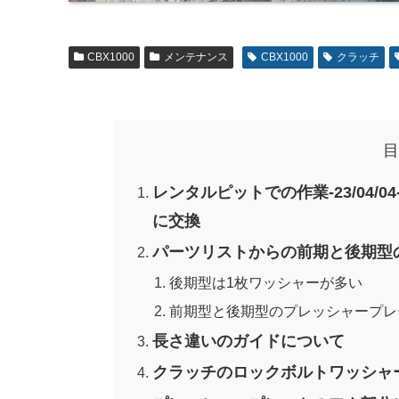
CBX1000
メンテナンス
CBX1000
クラッチ
目
レンタルピットでの作業-23/04/0
に交換
パーツリストからの前期と後期型
後期型は1枚ワッシャーが多い
前期型と後期型のプレッシャープレ
長さ違いのガイドについて
クラッチのロックボルトワッシャ