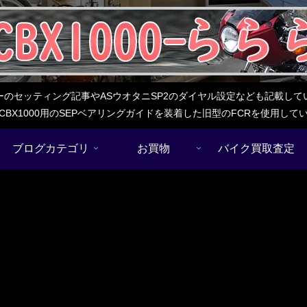
レターのセッティング記事やASウオタニSP2のダイヤル設定なども記載
BX1000用のSEPベアリングガイドを装着した旧型のFCRを使用し
ブログカテゴリ
お買物
バイク買取査定