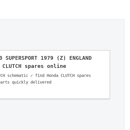
0 SUPERSPORT 1979 (Z) ENGLAND 
 CLUTCH spares online
CH schematic ✓ find Honda CLUTCH spares 
parts quickly delivered