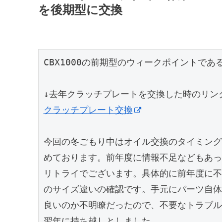
を後期型に交換
CBX1000の前期型のウィークポイントで
クラッチプレート交換
今回の冬ごもり中はオイル交換のタイミング
めております。前年度に情報不足などもあっ
リトライでございます。具体的に前年度に不
のサイズ違いの確認です。手元にパーツ自体
良いのか不明瞭だったので、不要なトラブル
翌年に持ち越しとしました。
