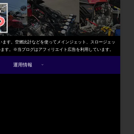
しています。空燃比計などを使ってメインジェット、スロージェッ
ています。※当ブログはアフィリエイト広告を利用しています。
運用情報