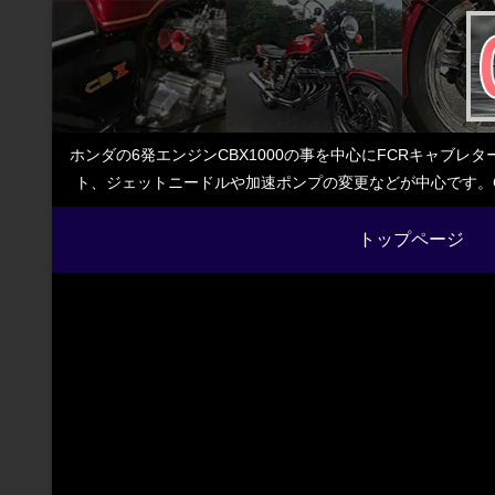
ホンダの6発エンジンCBX1000の事を中心にFCRキャブ
ト、ジェットニードルや加速ポンプの変更などが中心です。C
トップページ