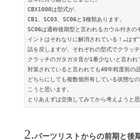
CBX1000は型式が、

CB1、SC03、SC06と3種類あります。

SC06は通称後期型と言われるカウル付きのモ
イントはそれなりに解消されている！…はずで
話を戻しますが、それぞれの型式でクラッチ
クラッチのガタガタ音が1番少ないと言われ
対策されていると言われても40年程度前の
どちらにしても複数個所有している状態なの
こうと思います。

とりあえずは交換してみてから考えようと思
パーツリストからの前期と後