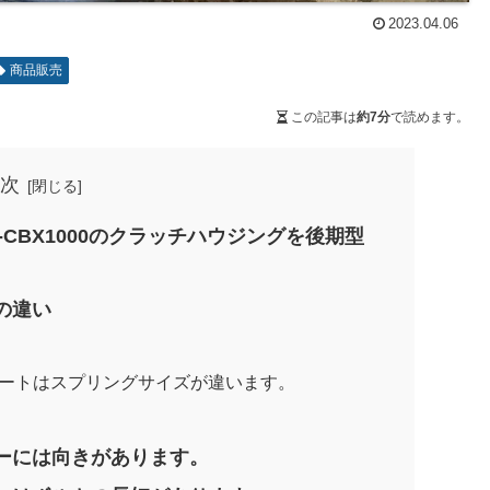
2023.04.06
商品販売
この記事は
約7分
で読めます。
次
4-CBX1000のクラッチハウジングを後期型
の違い
ートはスプリングサイズが違います。
ーには向きがあります。