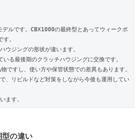
デルです。CBX1000の最終型とあってウィークポ
す。

ハウジングの形状が違います。

ている最後期のクラッチハウジングに交換です。

品物ですし、使い方や保管状態での差異もあります。

で、リビルドなど対策をしながら今後も運用してい
います。
期型の違い