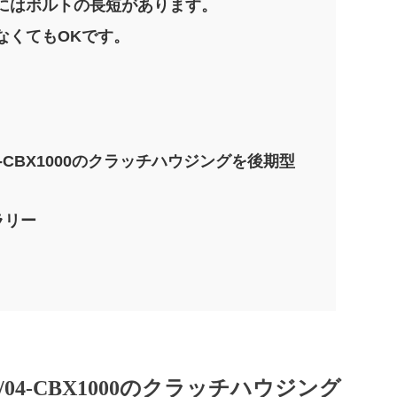
にはボルトの長短があります。
なくてもOKです。
4-CBX1000のクラッチハウジングを後期型
ラリー
/04-CBX1000のクラッチハウジング