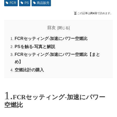
FCR
PS
商品販売
この記事は
約4分
で読めます。
目次
FCRセッティング-加速にパワー空燃比
PSを触る-写真と解説
FCRセッティング-加速にパワー空燃比【まと
め】
空燃比計の購入
FCRセッティング-加速にパワー
空燃比