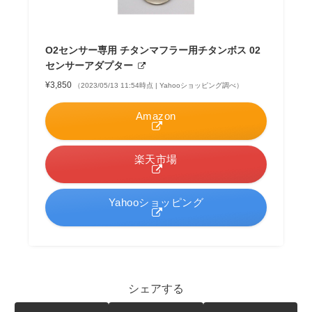
O2センサー専用 チタンマフラー用チタンボス 02
センサーアダプター
¥3,850
（2023/05/13 11:54時点 | Yahooショッピング調べ）
Amazon
楽天市場
Yahooショッピング
シェアする