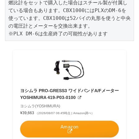
燃比計をセットで購入した場合はスチール製が付属し
ている場合もあります。CBX1000にはPLXのDM-6を
使っています。CBX1000は52パイの丸形を使うと中央
の電圧計とメーターを交換出来ます。

※PLX DM-6は生産終了の可能性があります
ヨシムラ PRO-GRESS3 ワイドバンドA/Fメーター
YOSHIMURA 419-P03-0100
ヨシムラ(YOSHIMURA)
¥39,663
（2026/08/07 06:45時点 | Amazon調べ）
Amazon