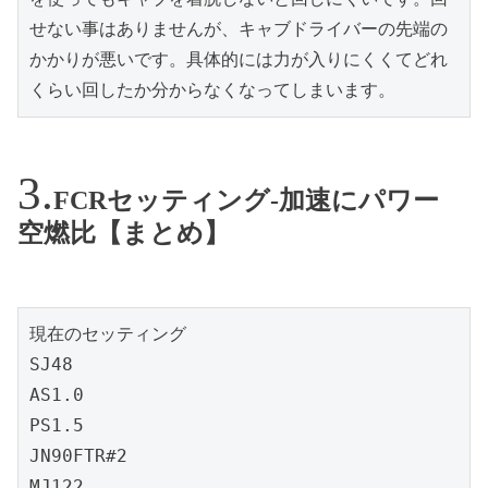
せない事はありませんが、キャブドライバーの先端の
かかりが悪いです。具体的には力が入りにくくてどれ
くらい回したか分からなくなってしまいます。
FCRセッティング-加速にパワー
空燃比【まとめ】
現在のセッティング

SJ48

AS1.0

PS1.5

JN90FTR#2

MJ122
