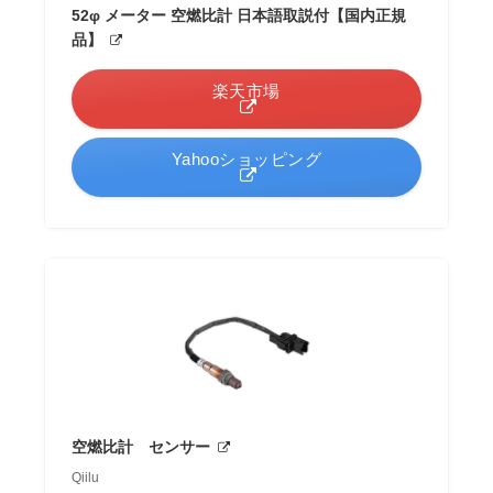
52φ メーター 空燃比計 日本語取説付【国内正規
品】
楽天市場
Yahooショッピング
空燃比計 センサー
Qiilu