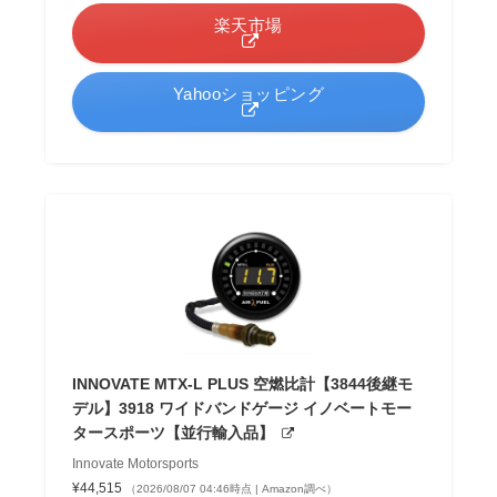
楽天市場
Yahooショッピング
INNOVATE MTX-L PLUS 空燃比計【3844後継モ
デル】3918 ワイドバンドゲージ イノベートモー
タースポーツ【並行輸入品】
Innovate Motorsports
¥44,515
（2026/08/07 04:46時点 | Amazon調べ）