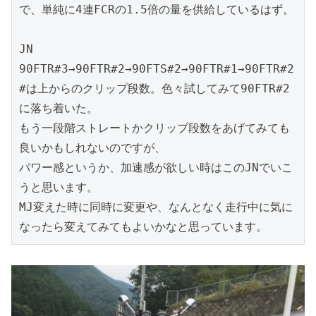
で、単純に4連FCRの1.5倍の量を供給しているはず。

JN

90FTR#3→90FTR#2→90FTS#2→90FTR#1→90FTR#2

#は上からのクリップ段数。色々試してみて90FTR#2
に落ち着いた。

もう一段階ストレートかクリップ段数をあげてみても
良いかもしれないのですが、

パワー感というか、加速感が欲しい時はこのJNでいこ
うと思います。

MJ変えた時に同時に変更や、なんとなく走行中に気に
なったら変えてみてもよいかなと思っています。