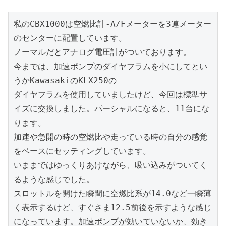
私のCBX1000は空燃比計-A/Fメーターを3連メーター
のセンターに配置しています。

ノーマルだとアナログ電圧計がついております。

今までは、加速ポンプのダイヤフラムを小にしてとい
うかKawasakiのKLX250の

ダイヤフラムを使用していましたけど、今回は標準サ
イズに交換しました。パーシャルになると、11台にな
ります。

加速や急開の時の空燃比や走っている時の自分の感覚
をベースにセッティングしています。

いままではゆっくりあけながら、吸い込みがついてく
るような感じでした。

スロットルを開けた瞬間に空燃比系が14.0など一瞬薄
く表示するけど、すぐさま12.5前後を示すような感じ
になっています。加速ポンプが効いていないか、効き