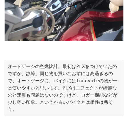
オートゲージの空燃比計。最初はPLXをつけていたの
ですが、故障。同じ物を買いなおすには高過ぎるの
で、オートゲージに。バイクにはInnovateの物が一
番使いやすいと思います。PLXはエフェクトが綺麗な
のと速度も問題はないのですけど、ロガー機能などが
少し弱い印象。というか古いバイクとは相性は悪そ
う。