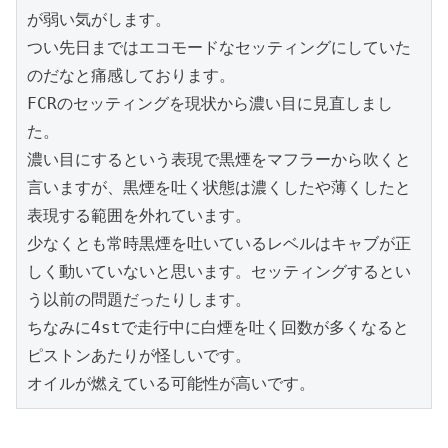
が弱い気がします。

つい先日まではエコモードなセッティングにしていた
のだなと痛感しております。

FCRのセッティングを現状から濃い目に見直しまし
た。

濃い目にするという表現で黒煙をマフラーから吹くと
言いますが、黒煙を吐く状態は濃くしたや薄くしたと
表現する範囲を外れています。

少なくとも常時黒煙を吐いているレベルはキャブが正
しく動いていないと思います。セッティングするとい
う以前の問題だったりします。

ちなみに4stで走行中に白煙を吐く回数が多くなると
ピストンあたりが怪しいです。

オイルが燃えている可能性が高いです。