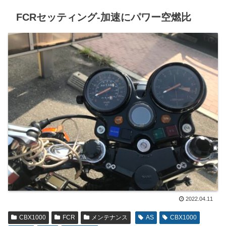
FCRセッティング-加速にパワー空燃比
2022.04.11
CBX1000
FCR
メンテナンス
AS
CBX1000