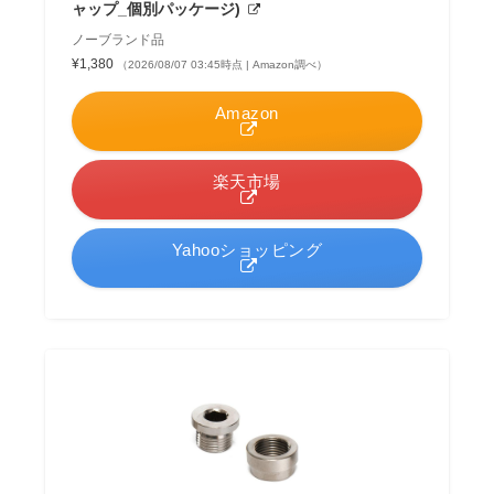
ャップ_個別パッケージ)
ノーブランド品
¥1,380
（2026/08/07 03:45時点 | Amazon調べ）
Amazon
楽天市場
Yahooショッピング