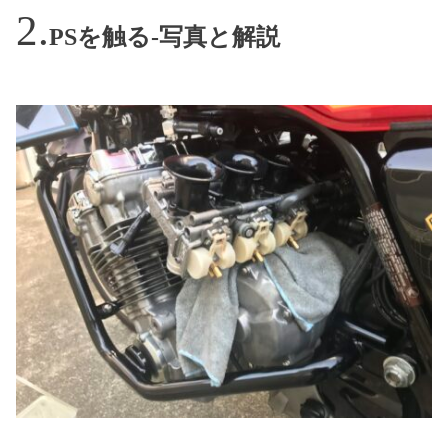
PSを触る-写真と解説