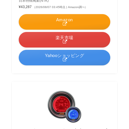
日本特殊陶業(NTK)
¥43,287
（2026/08/07 03:45時点 | Amazon調べ）
Amazon
楽天市場
Yahooショッピング