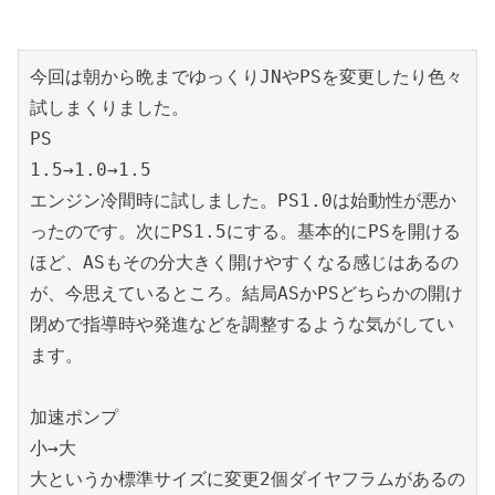
今回は朝から晩までゆっくりJNやPSを変更したり色々
試しまくりました。

PS

1.5→1.0→1.5

エンジン冷間時に試しました。PS1.0は始動性が悪か
ったのです。次にPS1.5にする。基本的にPSを開ける
ほど、ASもその分大きく開けやすくなる感じはあるの
が、今思えているところ。結局ASかPSどちらかの開け
閉めで指導時や発進などを調整するような気がしてい
ます。

加速ポンプ

小→大

大というか標準サイズに変更2個ダイヤフラムがあるの