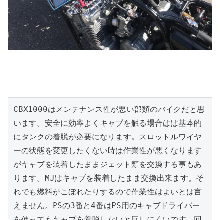
CBX1000はメンテナンス性が悪い部類のバイクだと思
います。安全に効率よくキャブを触る場合はは基本的
にタンクの着脱が必要になります。スロットルワイヤ
ーの状態を変更したくない時は作業性が悪くなります
がキャブを装着したままジェット類を交換する事もあ
ります。MJはキャブを装着したまま交換出来ます。そ
れでも燃料がこぼれたりするので作業性はよいとは言
えません。PSの3番と4番はPS用のキャブドライバー
を使ってもキャブを着脱しないと回しにくいです。回