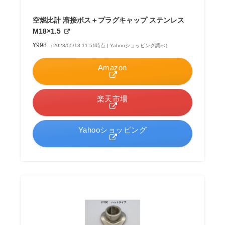
空燃比計 溶接ボス＋プラグキャップ ステンレス
M18×1.5
¥998
（2023/05/13 11:51時点 | Yahooショッピング調べ）
Amazon
楽天市場
Yahooショッピング