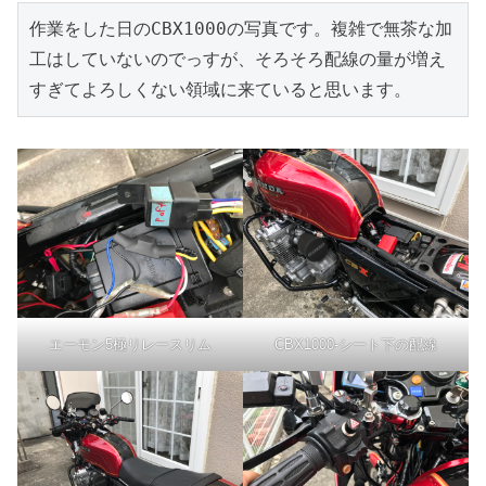
作業をした日のCBX1000の写真です。複雑で無茶な加
工はしていないのでっすが、そろそろ配線の量が増え
すぎてよろしくない領域に来ていると思います。
エーモン5極リレースリム
CBX1000-シート下の配線