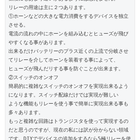
リレーの用途は主に２つあります。

①ホーンなどの大きな電力消費をするデバイスを独立
させる。

電流の流れの中にホーンを組み込むとヒューズが飛び
やすくなる事があります。

出来るだけバッテリーのプラス近くの上流で分岐させ
てリレーを介してホーンを装着する事によって、

ヒューズが飛んだリする事を防ぐことが出来ます。

②スイッチのオンオフ

簡易的に複雑なスイッチのオンオフを実現出来るよう
になります。スイッチ配線だけでは実現が難しい

ような機能もリレーを使う事で簡単に実現出来る事も
多々あります。

もっと複雑な回路はトランジスタを使って実現するの
だと思うのですが、現在の私には訳が分からない領域
です。DIYでデバイスの追加をするなら5極リレーを使