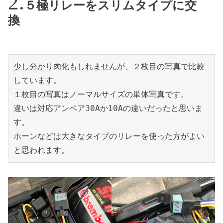
５極リレーをスリムタイプに交
換
少し分かり肉化もしれませんが、２枚目の写真で比較
しています。

１枚目の写真はノーマルサイズの単体写真です。

違いは対応アンペア30Aか10Aの違いだったと思いま
す。

ホーンなどは大きなタイプのリレーを使った方がよい
と思われます。