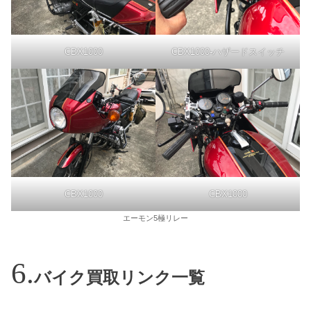
CBX1000
CBX1000-ハザードスイッチ
CBX1000
CBX1000
エーモン5極リレー
バイク買取リンク一覧