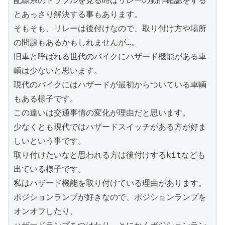
配線系のトラブルを見る時はリレーの動作確認をする
とあっさり解決する事もあります。

そもそも、リレーは後付けなので、取り付け方や場所
の問題もあるかもしれませんが…。

旧車と呼ばれる世代のバイクにハザード機能がある車
輌は少ないと思います。

現代のバイクにはハザードが最初からついている車輌
もある様子です。

この違いは交通事情の変化が理由だと思います。

少なくとも現代ではハザードスイッチがある方が好ま
しいという事です。

取り付けたいなと思われる方は後付けするkitなども
出ている様子です。

私はハザード機能を取り付けている理由があります。

ポジションランプが好きなので、ポジションランプを
オンオフしたり、
