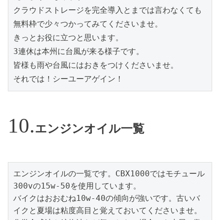
クラウドストレージを完全導入とまでは言わなくても
無料枠で少々つかってみてくださいませ。

きっとお役に立つと思います。

3連休は本州に台風が来る様子です。

皆様も雨や台風にはおきをつけくださいませ。

それでは！シーユーアゲイン！
エンジンオイル一覧
エンジンオイルの一覧です。CBX1000ではモチュール
300vの15w-50を使用しています。

バイクはおおむね10w-40の傾向が強いです。古いバ
イクと夏場は粘度高目と覚えておいてくださいませ。