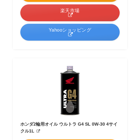
楽天市場
Yahooショッピング
ホンダ2輪用オイル ウルトラ G4 SL 0W-30 4サイ
クル1L