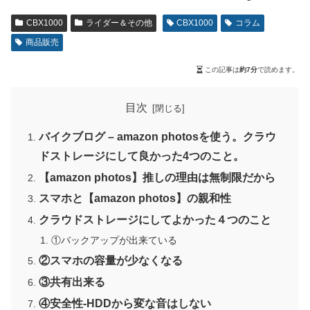
CBX1000
ライダー＆その他
CBX1000
コラム
商品販売
この記事は
約7分
で読めます。
目次
バイクブログ – amazon photosを使う。クラウ
ドストレージにして良かった4つのこと。
【amazon photos】推しの理由は無制限だから
スマホと【amazon photos】の親和性
クラウドストレージにしてよかった４つのこと
①バックアップが出来ている
②スマホの容量が少なくなる
③共有出来る
④安全性-HDDから変な音はしない