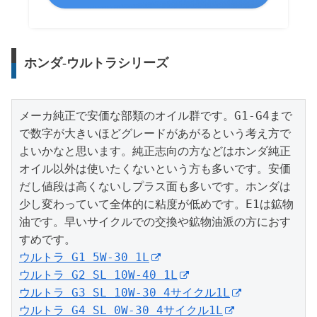
ホンダ-ウルトラシリーズ
メーカ純正で安価な部類のオイル群です。G1-G4まで
で数字が大きいほどグレードがあがるという考え方で
よいかなと思います。純正志向の方などはホンダ純正
オイル以外は使いたくないという方も多いです。安価
だし値段は高くないしプラス面も多いです。ホンダは
少し変わっていて全体的に粘度が低めです。E1は鉱物
油です。早いサイクルでの交換や鉱物油派の方におす
ウルトラ G1 5W-30 1L
ウルトラ G2 SL 10W-40 1L
ウルトラ G3 SL 10W-30 4サイクル1L
ウルトラ G4 SL 0W-30 4サイクル1L