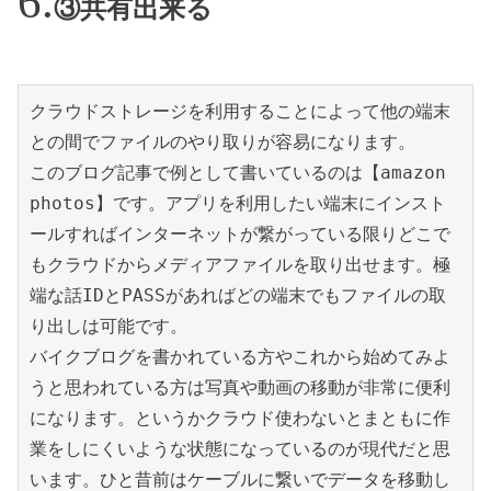
③共有出来る
クラウドストレージを利用することによって他の端末
との間でファイルのやり取りが容易になります。

このブログ記事で例として書いているのは【amazon 
photos】です。アプリを利用したい端末にインスト
ールすればインターネットが繋がっている限りどこで
もクラウドからメディアファイルを取り出せます。極
端な話IDとPASSがあればどの端末でもファイルの取
り出しは可能です。

バイクブログを書かれている方やこれから始めてみよ
うと思われている方は写真や動画の移動が非常に便利
になります。というかクラウド使わないとまともに作
業をしにくいような状態になっているのが現代だと思
います。ひと昔前はケーブルに繋いでデータを移動し