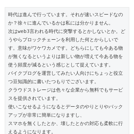
時代は進んで行っています。それが速いスピードなの
か？徐々に進んでいるかは私には分かりません。

次はweb3言われる時代に突撃するとかしないとか。ど
うやらブロックチェーンを利用した何とからしいで
す。意味がワケワカメです。どちらにしても今ある物
が無くなるというよりは新しい物が増えて今ある物を
使う頻度が減るという感じとして捉えています。

バイクブログを運営してみたい人向けにちょっと役立
つ豆知識的に書いたつもりでございます。

クラウドストレージは色々な企業から無料でもサービ
スを提供されています。

使いこなせるようになるとデータのやりとりやバック
アップが非常に簡単になりますし、

スマホを無くしたとか、壊したとかの対応も柔軟に行
えるようになります。
