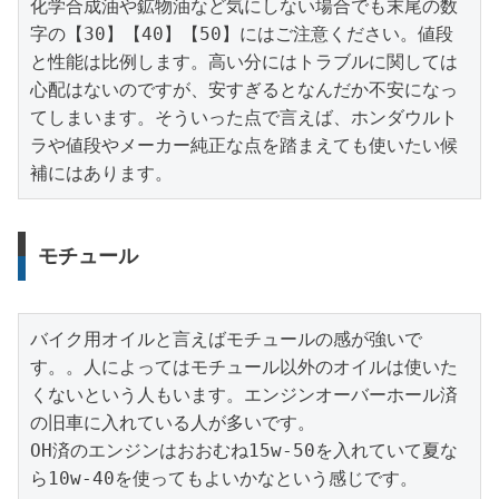
化学合成油や鉱物油など気にしない場合でも末尾の数
字の【30】【40】【50】にはご注意ください。値段
と性能は比例します。高い分にはトラブルに関しては
心配はないのですが、安すぎるとなんだか不安になっ
てしまいます。そういった点で言えば、ホンダウルト
ラや値段やメーカー純正な点を踏まえても使いたい候
補にはあります。
モチュール
バイク用オイルと言えばモチュールの感が強いで
す。。人によってはモチュール以外のオイルは使いた
くないという人もいます。エンジンオーバーホール済
の旧車に入れている人が多いです。

OH済のエンジンはおおむね15w-50を入れていて夏な