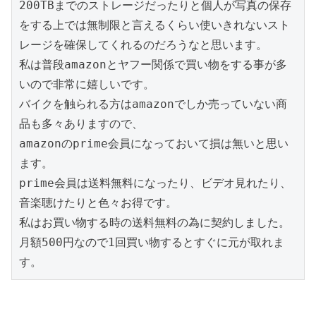
200TBまでのストレージだったりと個人が写真の保存
をする上では無制限と言えるくらい使いきれないスト
レージを確保してくれるのだろうなと思います。

私は普段amazonとヤフー関係で買い物をする事が多
いので非常に嬉しいです。

バイクを触られる方はamazonでしか売っていない商
品も多々ありますので、

amazonのprime会員になっておいて損は無いと思い
ます。

prime会員は送料無料になったり、ビデオ見れたり、
音楽聴けたりと色々お得です。

私はお買い物する時の送料無料の為に契約しました。
月額500円なので1回買い物するとすぐに元が取れま
す。