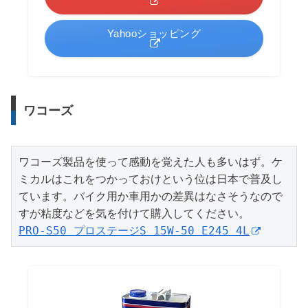
Yahooショッピング
ワコーズ
ワコーズ製品を使って感動を覚えた人も多いはず。ケ
ミカルはこれをつかっておけという位は日本で普及し
ています。バイク用か車用かの差異はなさそうなので
PRO-S50 プロステージS 15W-50 E245 4L