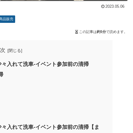
2023.05.06
商品販売
この記事は
約5分
で読めます。
次
を少々入れて洗車-イベント参加前の清掃
掃
を少々入れて洗車-イベント参加前の清掃【ま