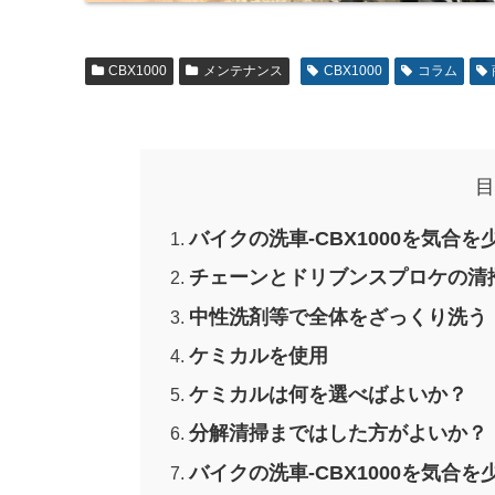
CBX1000
メンテナンス
CBX1000
コラム
目
バイクの洗車-CBX1000を気合
チェーンとドリブンスプロケの清
中性洗剤等で全体をざっくり洗う
ケミカルを使用
ケミカルは何を選べばよいか？
分解清掃まではした方がよいか？
バイクの洗車-CBX1000を気合