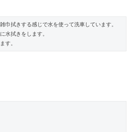
雑巾拭きする感じで水を使って洗車しています。

に水拭きをします。

ます。