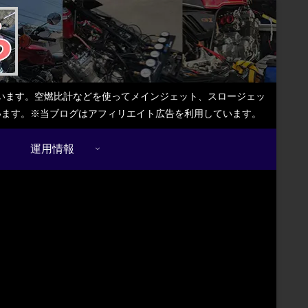
しています。空燃比計などを使ってメインジェット、スロージェッ
ています。※当ブログはアフィリエイト広告を利用しています。
運用情報