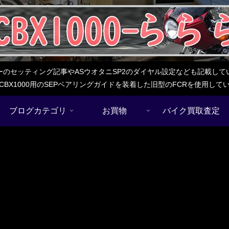
レターのセッティング記事やASウオタニSP2のダイヤル設定なども記載
BX1000用のSEPベアリングガイドを装着した旧型のFCRを使用し
ブログカテゴリ
お買物
バイク買取査定