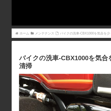
ホーム
メンテナンス
バイクの洗車-CBX1000を気合
バイクの洗車-CBX1000を
清掃