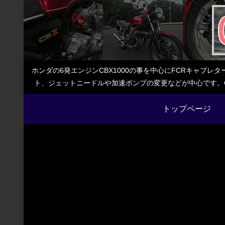
ホンダの6発エンジンCBX1000の事を中心にFCRキャブ
ト、ジェットニードルや加速ポンプの変更などが中心です。C
トップページ