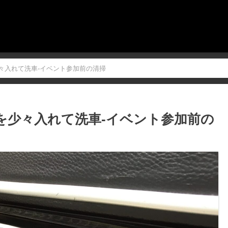
を少々入れて洗車-イベント参加前の清掃
気合を少々入れて洗車-イベント参加前の