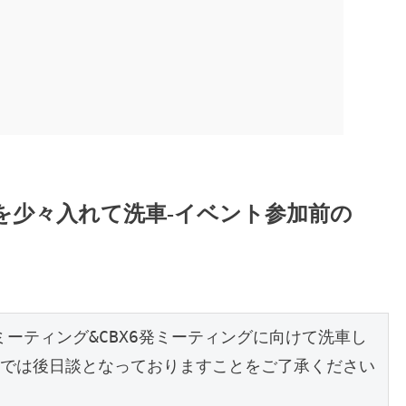
気合を少々入れて洗車-イベント参加前の
/F合同ミーティング&CBX6発ミーティングに向けて洗車し
では後日談となっておりますことをご了承ください