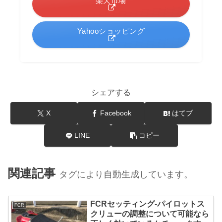
楽天市場
Yahooショッピング
シェアする
X
Facebook
はてブ
LINE
コピー
関連記事
タグにより自動生成しています。
FCRセッティング-パイロットス
FCR
クリューの調整について可能なら