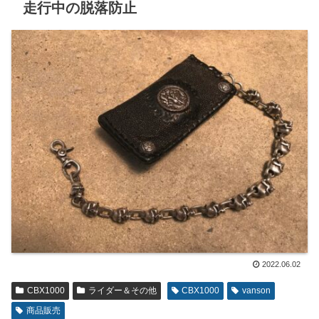
走行中の脱落防止
2022.06.02
CBX1000
ライダー＆その他
CBX1000
vanson
商品販売