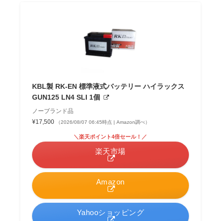
KBL製 RK-EN 標準液式バッテリー ハイラックス
GUN125 LN4 SLI 1個
ノーブランド品
¥17,500
（2026/08/07 06:45時点 | Amazon調べ）
＼楽天ポイント4倍セール！／
楽天市場
Amazon
Yahooショッピング