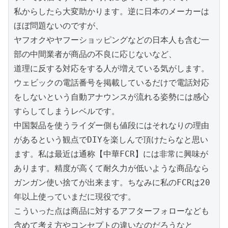
私からしたら大変助かります。逆に日本のメーカーは
ほぼ問題ないのですが、

ヤフオクやヤフーショッピングなどの日本人も含む一
部の中間業者が商品の不良に応じないなど、

道理に反する対応をする人が増えている気がします。
ウェビックの電話番号を掲載しているだけで電話対応
をしないという自動アナウンスが流れる姿勢には感心
すらしてしまうレベルです。

中国製品を使うライダー側も値段にはそれなりの理由
があるという観点でDIYを楽しんで頂けたらなと思い
ます。私は最近は通称【中華FCR】には非常に興味が
あります。精度が高くて耐久力が低いような商品なら
ガンガン使い捨てが出来ます。ちなみに私のFCRは20
年以上使っていまだに現役です。

こういった点は商品に対するアフターフォローなども
含めて考え方やコンセプトの違いなのだろうなと
