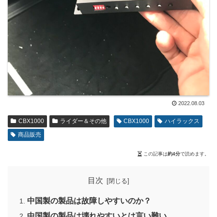
2022.08.03
CBX1000
ライダー＆その他
CBX1000
ハイラックス
商品販売
この記事は
約4分
で読めます。
目次
中国製の製品は故障しやすいのか？
中国製の製品は壊れやすいとは言い難い