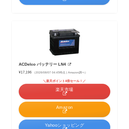
ACDelco バッテリー LN4
¥17,196
（2026/08/07 04:45時点 | Amazon調べ）
＼楽天ポイント4倍セール！／
楽天市場
Amazon
Yahooショッピング