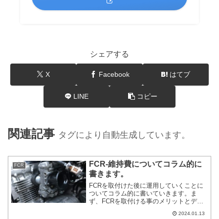
シェアする
X
Facebook
はてブ
LINE
コピー
関連記事
タグにより自動生成しています。
FCR-維持費についてコラム的に
FCR
書きます。
FCRを取付けた後に運用していくことに
ついてコラム的に書いていきます。ま
ず、FCRを取付ける事のメリットとデメ
リットです。メリットはパワーが上が
2024.01.13
る、メンテナンス性が高いなどがすぐに