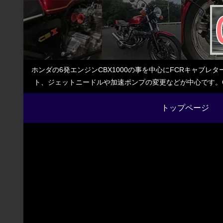
ホンダの6発エンジンCBX1000の事を中心にFCRキャブ
ト、ジェットニードルや加速ポンプの変更などが中心です。C
トップページ