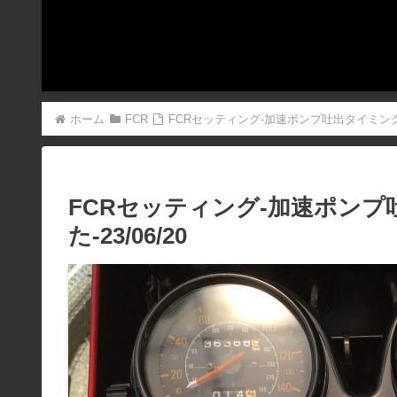
ホーム
FCR
FCRセッティング-加速ポンプ吐出タイミング変更
FCRセッティング-加速ポン
た-23/06/20