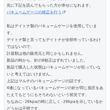
先に下記を読んでもらった方が幸せになれます。
バキュームゲージの校正を行う
私はデイトナ製のバキュームゲージを使用していま
す。
デイトナ製と言ってもデイトナが全部作っているわけ
ではないので、
計器類は他の販売元と同じかもしれません。
新品の時から、針の0校正はずれていました。
新品で購入した状態はバキュームゲージが狂っていな
いと考えてはいけません。
上記はマルチのバキュームゲージの話です。
4連になっているバキュームゲージの針が同じ負圧をあ
たえてもどうにもそろわないという状況です。
ちなみに-20kpaの時に正しく-20kpaを示しているか
どうかは不明です。