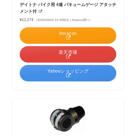
デイトナ バイク用 4連 バキュームゲージ アタッチ
メント付
¥11,174
（2026/08/06 22:45時点 | Amazon調べ）
Amazon
楽天市場
Yahooショッピング