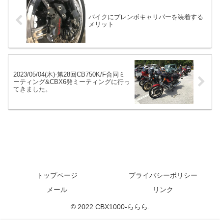
バイクにブレンボキャリパーを装着する
メリット
2023/05/04(木)-第28回CB750K/F合同ミ
ーティング&CBX6発ミーティングに行っ
てきました。
トップページ
プライバシーポリシー
メール
リンク
© 2022 CBX1000-ららら.