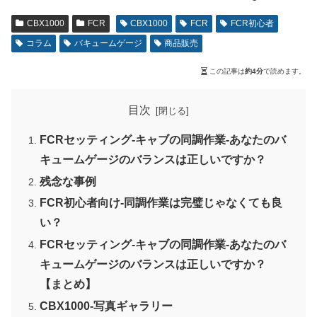
CBX1000
FCR
CBX1000
FCR
FCR初心者
コラム
バキュームゲージ
商品販売
この記事は
約4分
で読めます。
目次
FCRセッティング-キャブの同調作業-あなたのバ
キュームゲージのバランスは正しいですか？
残念な事例
FCR初心者向け-同調作業は完璧じゃなくても良
い？
FCRセッティング-キャブの同調作業-あなたのバ
キュームゲージのバランスは正しいですか？
【まとめ】
CBX1000-写真ギャラリー