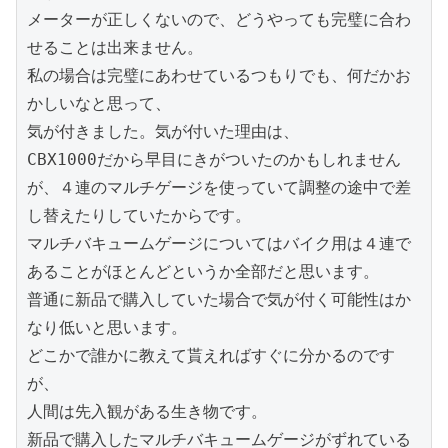
メーターが正しくないので、どうやっても完璧に合わ
せることは出来ません。
私の場合は完璧にあわせているつもりでも、何だかお
かしいなと思って、
気が付きました。気が付いた理由は、
CBX1000だから早目にきがついたのかもしれません
が、４連のマルチゲージを使っていて調整の途中で差
し替えたりしていたからです。
マルチバキュームゲージについてはバイク用は４連で
あることがほとんどというか全部だと思います。
普通に新品で購入していた場合で気が付く可能性はか
なり低いと思います。
どこかで誰かに教えて貰えればすぐに分かるのです
が、
人間は先入観がある生き物です。
新品で購入したマルチバキュームゲージがずれている