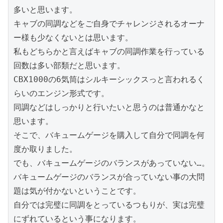
多いと思います。
キャブの同調などをご自身でチャレンジされるオーナ
ー様も少なくないとは思います。
私もどちらかと言えばキャブの同調作業を行っている
回数は多い部類だと思います。
CBX1000の6気筒はシルキーシックスっと言われるく
らいのエンジン形式です。
同調などはしっかりと行いたいと思うのは普通かなと
思います。
そこで、バキュームゲージを購入して自分で同調を何
度か取りました。
でも、バキュームゲージのバランスがあっていない…。
バキュームゲージのバランスが合っていない事の大問
題は気が付かないということです。
自分では完璧に同調をとっているつもりが、実は完璧
にずれているという事になります。