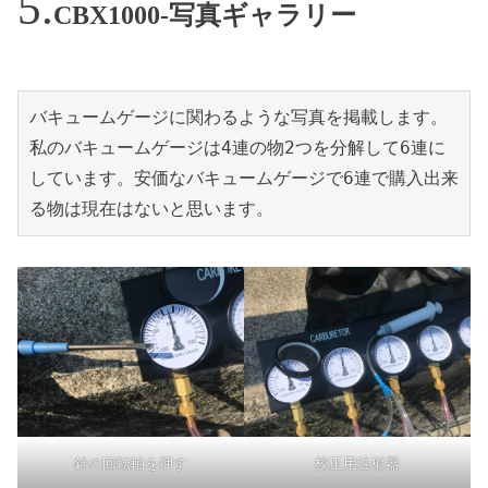
CBX1000-写真ギャラリー
バキュームゲージに関わるような写真を掲載します。

私のバキュームゲージは4連の物2つを分解して6連に
しています。安価なバキュームゲージで6連で購入出来
る物は現在はないと思います。
針の回転軸を押す
校正用注射器