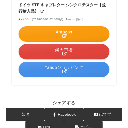
ドイツ STE キャブレター シンクロテスター【並
行輸入品】
¥7,899
（2026/08/06 22:46時点 | Amazon調べ）
Amazon
楽天市場
Yahooショッピング
シェアする
X
Facebook
はてブ
LINE
コピー