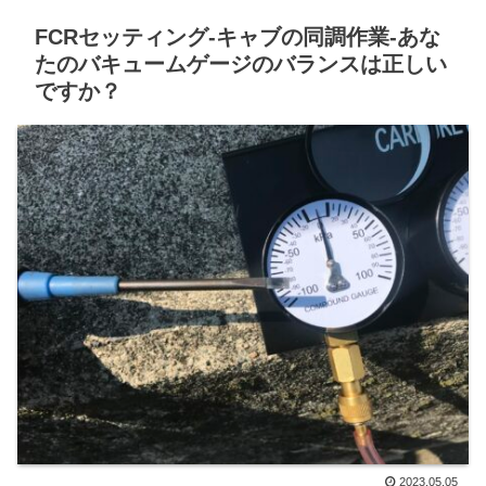
FCRセッティング-キャブの同調作業-あな
たのバキュームゲージのバランスは正しい
ですか？
2023.05.05