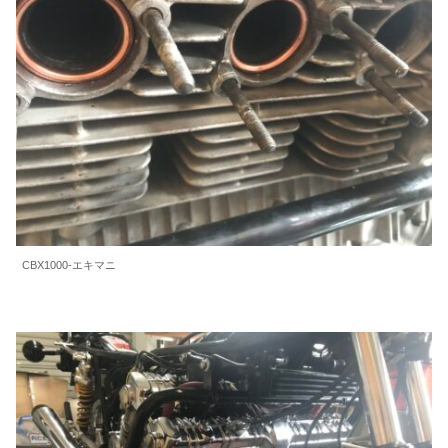
CBX1000-エキマニ