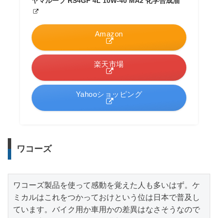
ヤマルーブ RS4GP 4L 10W-40 MA2 化学合成油
Amazon
楽天市場
Yahooショッピング
ワコーズ
ワコーズ製品を使って感動を覚えた人も多いはず。ケ
ミカルはこれをつかっておけという位は日本で普及し
ています。バイク用か車用かの差異はなさそうなので