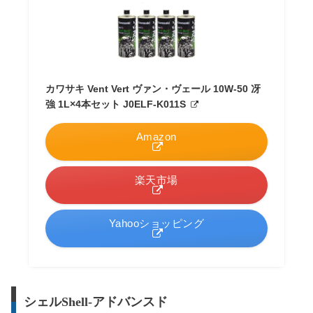
カワサキ Vent Vert ヴァン・ヴェール 10W-50 冴
強 1L×4本セット J0ELF-K011S
Amazon
楽天市場
Yahooショッピング
シェルShell-アドバンスド