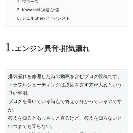
ワコーズ
Kawasaki-冴速-冴強
シェルShell-アドバンスド
エンジン異音-排気漏れ
排気漏れを修理した時の動画を含むブログ投稿です。

トラブルシューティングは原因を探す方が大変という
良い事例。

ブログを書いている時点で答えが分かっているのです
が、

答えを知るとあっさりと直るけど、答えを知らないと
いつまでも直らない。
