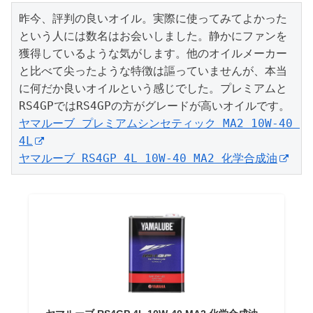
昨今、評判の良いオイル。実際に使ってみてよかった
という人には数名はお会いしました。静かにファンを
獲得しているような気がします。他のオイルメーカー
と比べて尖ったような特徴は謳っていませんが、本当
に何だか良いオイルという感じでした。プレミアムと
ヤマルーブ プレミアムシンセティック MA2 10W-40 
4L
ヤマルーブ RS4GP 4L 10W-40 MA2 化学合成油