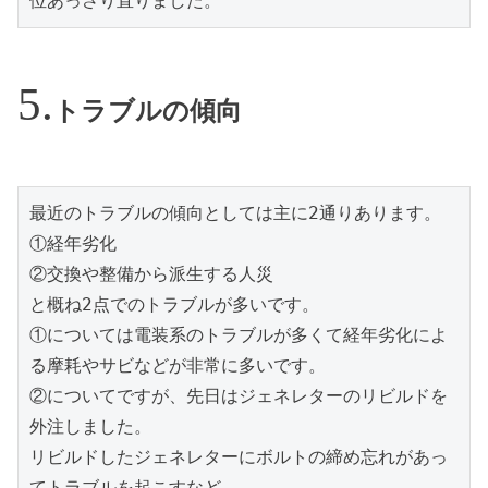
位あっさり直りました。
トラブルの傾向
最近のトラブルの傾向としては主に2通りあります。

①経年劣化

②交換や整備から派生する人災

と概ね2点でのトラブルが多いです。

①については電装系のトラブルが多くて経年劣化によ
る摩耗やサビなどが非常に多いです。

②についてですが、先日はジェネレターのリビルドを
外注しました。

リビルドしたジェネレターにボルトの締め忘れがあっ
てトラブルを起こすなど、
