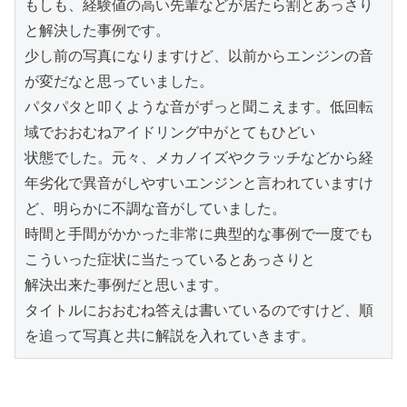
もしも、経験値の高い先輩などが居たら割とあっさり
と解決した事例です。

少し前の写真になりますけど、以前からエンジンの音
が変だなと思っていました。

パタパタと叩くような音がずっと聞こえます。低回転
域でおおむねアイドリング中がとてもひどい

状態でした。元々、メカノイズやクラッチなどから経
年劣化で異音がしやすいエンジンと言われていますけ
ど、明らかに不調な音がしていました。

時間と手間がかかった非常に典型的な事例で一度でも
こういった症状に当たっているとあっさりと

解決出来た事例だと思います。

タイトルにおおむね答えは書いているのですけど、順
を追って写真と共に解説を入れていきます。