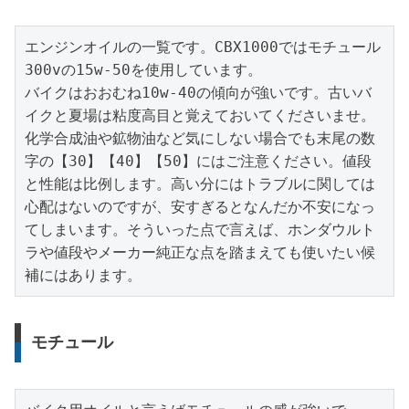
エンジンオイルの一覧です。CBX1000ではモチュール
300vの15w-50を使用しています。

バイクはおおむね10w-40の傾向が強いです。古いバ
イクと夏場は粘度高目と覚えておいてくださいませ。
化学合成油や鉱物油など気にしない場合でも末尾の数
字の【30】【40】【50】にはご注意ください。値段
と性能は比例します。高い分にはトラブルに関しては
心配はないのですが、安すぎるとなんだか不安になっ
てしまいます。そういった点で言えば、ホンダウルト
ラや値段やメーカー純正な点を踏まえても使いたい候
補にはあります。
モチュール