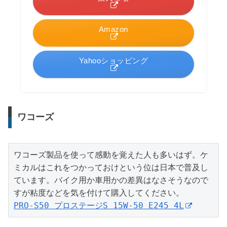
Amazon
Yahooショッピング
ワコーズ
ワコーズ製品を使って感動を覚えた人も多いはず。ケ
ミカルはこれをつかっておけという位は日本で普及し
ています。バイク用か車用かの差異はなさそうなので
PRO-S50 プロステージS 15W-50 E245 4L