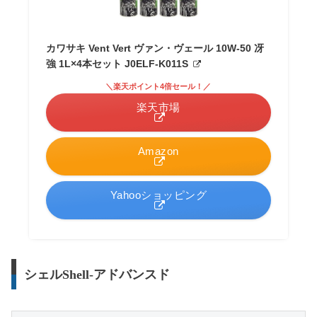
カワサキ Vent Vert ヴァン・ヴェール 10W-50 冴
強 1L×4本セット J0ELF-K011S
＼楽天ポイント4倍セール！／
楽天市場
Amazon
Yahooショッピング
シェルShell-アドバンスド