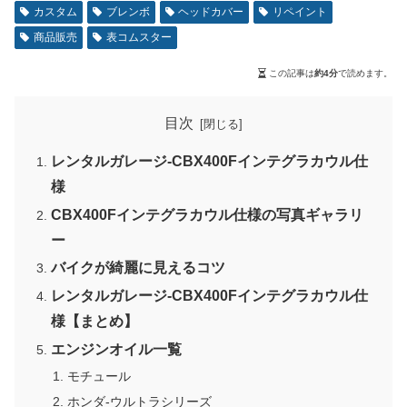
カスタム
ブレンボ
ヘッドカバー
リペイント
商品販売
表コムスター
この記事は
約4分
で読めます。
目次
レンタルガレージ-CBX400Fインテグラカウル仕
様
CBX400Fインテグラカウル仕様の写真ギャラリ
ー
バイクが綺麗に見えるコツ
レンタルガレージ-CBX400Fインテグラカウル仕
様【まとめ】
エンジンオイル一覧
モチュール
ホンダ-ウルトラシリーズ