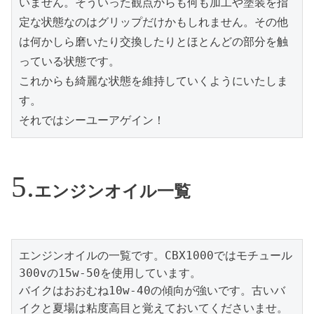
いません。そういった観点からも何も加工や塗装を指
定な状態なのはグリップだけかもしれません。その他
は何かしら磨いたり交換したりとほとんどの部分を触
っている状態です。

これからも綺麗な状態を維持していくようにいたしま
す。

それではシーユーアゲイン！
エンジンオイル一覧
エンジンオイルの一覧です。CBX1000ではモチュール
300vの15w-50を使用しています。

バイクはおおむね10w-40の傾向が強いです。古いバ
イクと夏場は粘度高目と覚えておいてくださいませ。