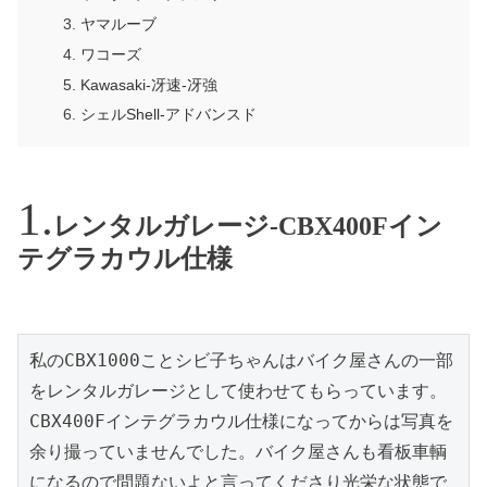
ヤマルーブ
ワコーズ
Kawasaki-冴速-冴強
シェルShell-アドバンスド
レンタルガレージ-CBX400Fイン
テグラカウル仕様
私のCBX1000ことシビ子ちゃんはバイク屋さんの一部
をレンタルガレージとして使わせてもらっています。
CBX400Fインテグラカウル仕様になってからは写真を
余り撮っていませんでした。バイク屋さんも看板車輌
になるので問題ないよと言ってくださり光栄な状態で