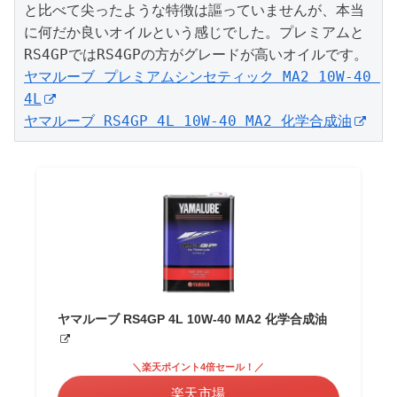
と比べて尖ったような特徴は謳っていませんが、本当
に何だか良いオイルという感じでした。プレミアムと
ヤマルーブ プレミアムシンセティック MA2 10W-40 
4L
ヤマルーブ RS4GP 4L 10W-40 MA2 化学合成油
ヤマルーブ RS4GP 4L 10W-40 MA2 化学合成油
＼楽天ポイント4倍セール！／
楽天市場