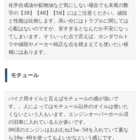
化学合成油や鉱物油など気にしない場合でも末尾の数
字の【30】【40】【50】にはご注意ください。値段
と性能は比例します。高い分にはトラブルに関しては
心配はないのですが、安すぎるとなんだか不安になっ
てしまいます。そういった点で言えば、ホンダウルト
ラや値段やメーカー純正な点を踏まえても使いたい候
補にはあります。
モチュール
バイク用オイルと言えばモチュールの感が強いで
す。。人によってはモチュール以外のオイルは使いた
くないという人もいます。エンジンオーバーホール済
の旧車に入れている人が多いです。

OH済のエンジンはおおむね15w-50を入れていて夏な