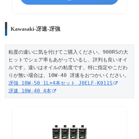
Kawasaki-冴速-冴強
粘度の違いに気を付けてご購入ください。900RSの大
ヒットでシェア率もあがっているし、評判も良いオイ
ルです。違いはオイルの粘度です。特に指定やこだわ
冴強 10W-50 1L×4本セット J0ELF-K011S
冴速 10W-40 4本