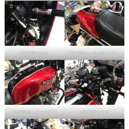
CBX1000-カウル
CBX1000-レンタルガレージにて
CBX1000-タンクリペイント
CBX1000-カウル