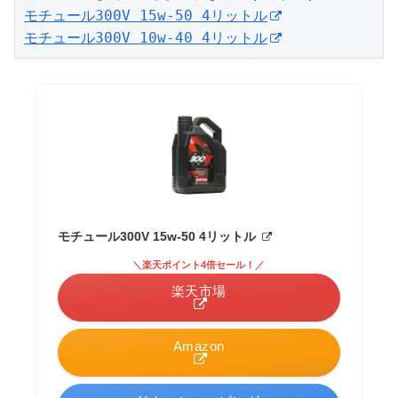
モチュール300V 15w-50 4リットル
モチュール300V 10w-40 4リットル
モチュール300V 15w-50 4リットル
＼楽天ポイント4倍セール！／
楽天市場
Amazon