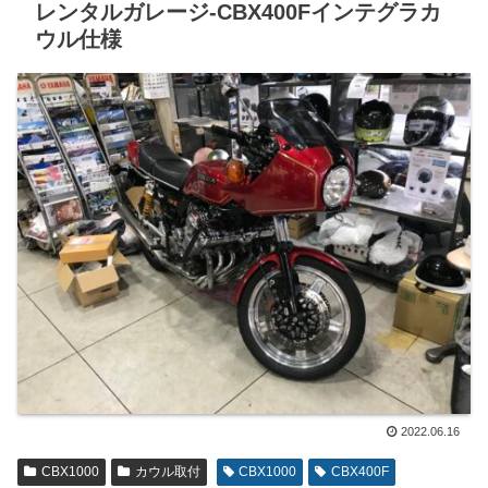
レンタルガレージ-CBX400Fインテグラカ
ウル仕様
2022.06.16
CBX1000
カウル取付
CBX1000
CBX400F