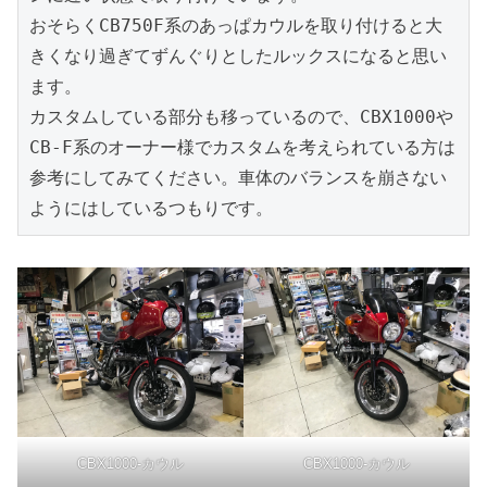
おそらくCB750F系のあっぱカウルを取り付けると大
きくなり過ぎてずんぐりとしたルックスになると思い
ます。

カスタムしている部分も移っているので、CBX1000や
CB-F系のオーナー様でカスタムを考えられている方は
参考にしてみてください。車体のバランスを崩さない
ようにはしているつもりです。
CBX1000-カウル
CBX1000-カウル