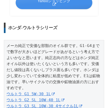
Yahooショッピング
ホンダ-ウルトラシリーズ
メーカ純正で安価な部類のオイル群です。G1-G4まで
で数字が大きいほどグレードがあがるという考え方で
よいかなと思います。純正志向の方などはホンダ純正
オイル以外は使いたくないという方も多いです。安価
だし値段は高くないしプラス面も多いです。ホンダは
少し変わっていて全体的に粘度が低めです。E1は鉱物
油です。早いサイクルでの交換や鉱物油派の方におす
ウルトラ G1 5W-30 1L
ウルトラ G2 SL 10W-40 1L
ウルトラ G3 SL 10W-30 4サイクル1L