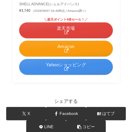
SHELL ADVANCE(シェルアドバンス)
¥3,740
（2026/08/07 04:46時点 | Amazon調べ）
＼楽天ポイント4倍セール！／
楽天市場
Amazon
Yahooショッピング
シェアする
X
Facebook
はてブ
LINE
コピー