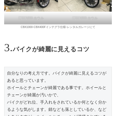
CBX1000-カウル
CBX1000-カウル
CBX1000-CBX400Fインテグラ仕様-レンタルガレージにて
バイクが綺麗に見えるコツ
自分なりの考え方です。バイクが綺麗に見えるコツが
あると思っています。

ホイールとチェーンが綺麗である事です。ホイールと
チェーンが綺麗か汚いかで、

バイクがどれ位、手入れをされているか何となく分か
るような気がします。錆なども落としているか、など