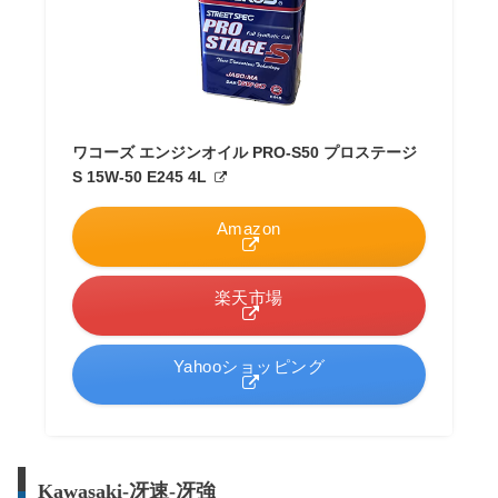
ワコーズ エンジンオイル PRO-S50 プロステージ
S 15W-50 E245 4L
Amazon
楽天市場
Yahooショッピング
Kawasaki-冴速-冴強