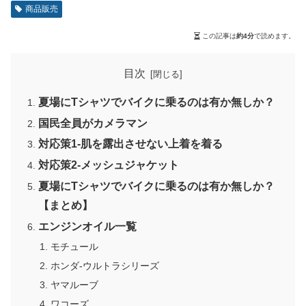
商品販売
この記事は
約4分
で読めます。
目次
夏場にTシャツでバイクに乗るのは有か無しか？
国民全員がカメラマン
対応策1-肌を露出させない上着を着る
対応策2-メッシュジャケット
夏場にTシャツでバイクに乗るのは有か無しか？
【まとめ】
エンジンオイル一覧
モチュール
ホンダ-ウルトラシリーズ
ヤマルーブ
ワコーズ