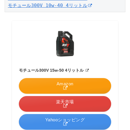
モチュール300V 10w-40 4リットル
モチュール300V 15w-50 4リットル
Amazon
楽天市場
Yahooショッピング