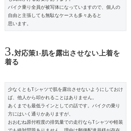
バイク乗り全員が被写体になっていますので、個人の
自由と主張しても無駄なケースも多々あると

思います。
対応策1-肌を露出させない上着を
着る
少なくともTシャツで肌を露出させないようにしておけ
ば、他人から叩かれることはありません。

あくまでも最低ラインとしての話です。バイクの乗り
方にはいく通りかありますが、

おおむね原付程度の排気量での走行ならTシャツや軽装
でも絶対問題ありません。理由は郵便配達員様が存在