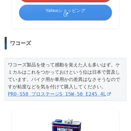
Yahooショッピング
ワコーズ
ワコーズ製品を使って感動を覚えた人も多いはず。ケ
ミカルはこれをつかっておけという位は日本で普及し
ています。バイク用か車用かの差異はなさそうなので
PRO-S50 プロステージS 15W-50 E245 4L