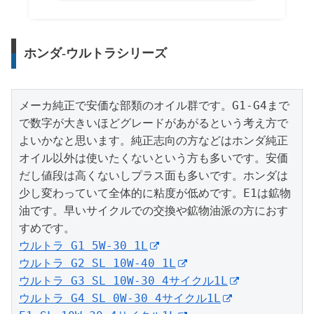
ホンダ-ウルトラシリーズ
メーカ純正で安価な部類のオイル群です。G1-G4まで
で数字が大きいほどグレードがあがるという考え方で
よいかなと思います。純正志向の方などはホンダ純正
オイル以外は使いたくないという方も多いです。安価
だし値段は高くないしプラス面も多いです。ホンダは
少し変わっていて全体的に粘度が低めです。E1は鉱物
油です。早いサイクルでの交換や鉱物油派の方におす
ウルトラ G1 5W-30 1L
ウルトラ G2 SL 10W-40 1L
ウルトラ G3 SL 10W-30 4サイクル1L
ウルトラ G4 SL 0W-30 4サイクル1L