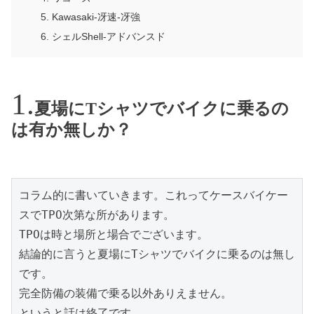
Kawasaki-冴速-冴強
シェルShell-アドバンスド
夏場にTシャツでバイクに乗るの
は有か無しか？
コラム的に書いていきます。これってケースバイケー
スでTPO次第な所があります。

TPOは時と場所と場合でございます。

結論的に言うと夏場にTシャツでバイクに乗るのは無し
です。

完全防備の装備で乗る以外ありえません。

というと話は終了です。
