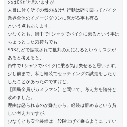
のはOKだと思いますが、

人目に付く所での気の抜けた行動は廻り回ってバイク
業界全体のイメージダウンに繋がる事も有る

という点もあります。

少なくとも、街中でTシャツでバイクに乗るという事は
ちょっとした気持ちでも

SNSなどで拡散されて批判の元になるというリスクが
あると考えると、

街中でTシャツでバイクに乗る気は失せると思います。

少し前まで、私も軽装でセッティングの試走をしたり
したことがあったのですけど、

【国民全員がカメラマン】と聞いて、考え方を随分と
改めました。

理由は怒られるのが嫌だから、軽装は辞めるという貧
しい考え方ですが、

少なくとも安全装備は一段階上げて乗るようにしてい