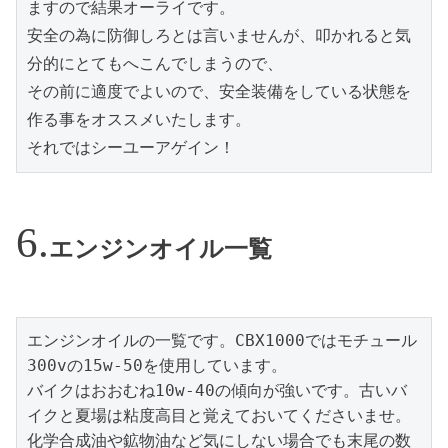
ますので結果オーライです。

安全の為に防御しろとは言いませんが、叩かれると気
分的にとてもへこんでしまうので、

その前に適度でよいので、安全装備をしている状態を
作る事をオススメいたします。

それではシーユーアゲイン！
エンジンオイル一覧
エンジンオイルの一覧です。CBX1000ではモチュール
300vの15w-50を使用しています。

バイクはおおむね10w-40の傾向が強いです。古いバ
イクと夏場は粘度高目と覚えておいてくださいませ。
化学合成油や鉱物油など気にしない場合でも末尾の数