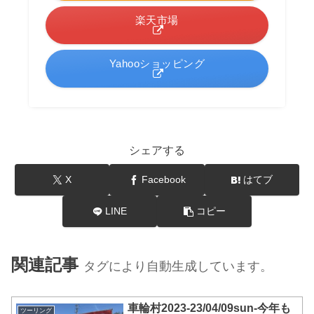
楽天市場
Yahooショッピング
シェアする
X
Facebook
はてブ
LINE
コピー
関連記事
タグにより自動生成しています。
車輪村2023-23/04/09sun-今年も
ツーリング