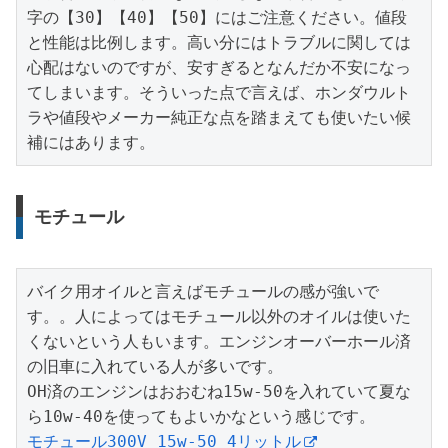
字の【30】【40】【50】にはご注意ください。値段
と性能は比例します。高い分にはトラブルに関しては
心配はないのですが、安すぎるとなんだか不安になっ
てしまいます。そういった点で言えば、ホンダウルト
ラや値段やメーカー純正な点を踏まえても使いたい候
補にはあります。
モチュール
バイク用オイルと言えばモチュールの感が強いで
す。。人によってはモチュール以外のオイルは使いた
くないという人もいます。エンジンオーバーホール済
の旧車に入れている人が多いです。

OH済のエンジンはおおむね15w-50を入れていて夏な
モチュール300V 15w-50 4リットル