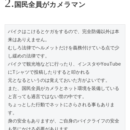
国民全員がカメラマン
バイクはこけるとケガをするので、完全防備以外は本
来はありえません。

むしろ法律でヘルメットだけを義務付けている点で少
し緩めの法律です。

バイクで観光地などに行ったり、インスタやYouTube
にTシャツで投稿したりすると叩かれる

元となるというのは覚えておいた方がよいです。

また、国民全員がカメラとネット環境を装備している
と言っても過言ではない世の中です。

ちょっとした行動でネットにさらされる事もありま
す。

身の安全もありますが、ご自身のバイクライフの安全
も気にかける必要があります。
