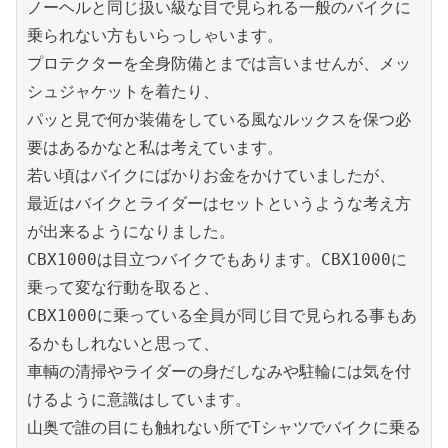
ノーヘルと同じ扱い級な目で見られる一般のバイクに
乗られない方もいらっしゃいます。

プロテクターを全身防備とまでは言いませんが、メッ
シュジャケットを着たり、

パッと見で何か装備をしている風なルックスを保つ必
要はあるかなと私は考えています。

若い頃はバイクにばかりお金をかけていましたが、

最近はバイクとライダーはセットというような考え方
が出来るようになりました。

CBX1000は目立つバイクでもあります。CBX1000に
乗って変な行動を取ると、

CBX1000に乗っている全員が同じ目で見られる事もあ
るかもしれないと思って、

車輌の清掃やライダーの身だしなみや駐輪には気を付
けるように意識はしています。

山奥で誰の目にも触れない所でTシャツでバイクに乗る