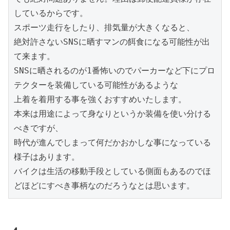
しているからです。

スポーツ走行をしたり、排気量が大きくなると、

絶対許さないSNSに晒すマンの餌食になる可能性が出
て来ます。

SNSに晒されるのが1番怖いのでパーカーなど下にプロ
テクターを装備している可能性があるような

上着を着用する事を強くおすすめいたします。

本来は用途によって身なりというか装備を使い分ける
べきですが、

時代が進んでしまって何だかおかしな事になっている
様子はあります。

バイクは生活の移動手段としている側面もあるのでほ
どほどにすべき事柄なのだろうなとは思います。