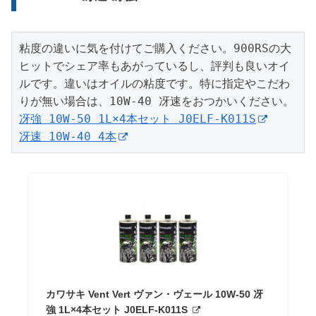
粘度の違いに気を付けてご購入ください。900RSの大
ヒットでシェア率もあがっているし、評判も良いオイ
ルです。違いはオイルの粘度です。特に指定やこだわ
冴強 10W-50 1L×4本セット J0ELF-K011S
冴速 10W-40 4本
カワサキ Vent Vert ヴァン・ヴェール 10W-50 冴
強 1L×4本セット J0ELF-K011S