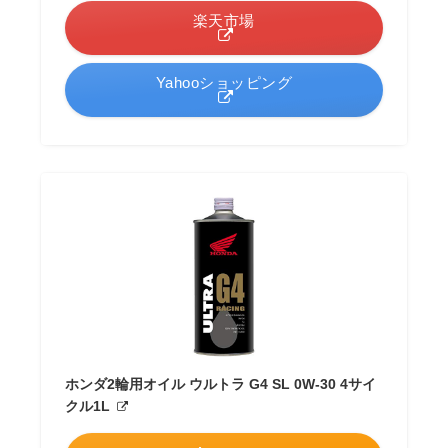
楽天市場
Yahooショッピング
ホンダ2輪用オイル ウルトラ G4 SL 0W-30 4サイ
クル1L