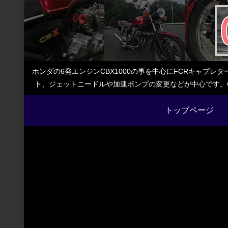
ホンダの6発エンジンCBX1000の事を中心にFCRキャブ
ト、ジェットニードルや加速ポンプの変更などが中心です。C
トップページ