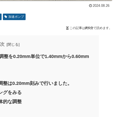
2024.08.26
者
加速ポンプ
この記事は
約5分
で読めます。
次
整を0.20mm単位で1.40mmから0.60mm
整は0.20mm刻みで行いました。
ングをみる
体的な調整