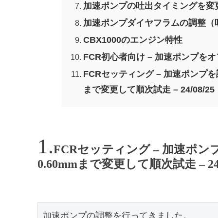
加速ポンプの吐出タイミングを変
加速ポンプダイヤフラムの調整（
CBX1000のエンジン特性
FCR初心者向け – 加速ポンプを
FCRセッティング – 加速ポンプを調
まで変更して順次試走 – 24/08/2
FCRセッティング – 加速ポンプ
0.60mmまで変更して順次試走 – 24/0
加速ポンプの調整を行ってきました。