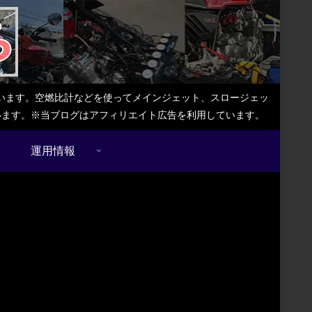
しています。空燃比計などを使ってメインジェット、スロージェッ
ています。※当ブログはアフィリエイト広告を利用しています。
運用情報