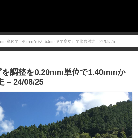
m単位で1.40mmから0.60mmまで変更して順次試走 - 24/08/25
を調整を0.20mm単位で1.40mmか
24/08/25