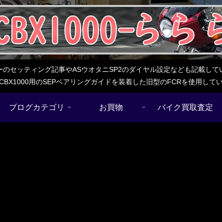
レターのセッティング記事やASウオタニSP2のダイヤル設定なども記載
BX1000用のSEPベアリングガイドを装着した旧型のFCRを使用し
ブログカテゴリ
お買物
バイク買取査定