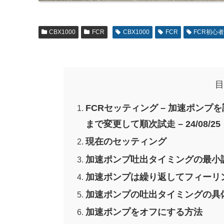
CBX1000
FCR
CBX1000
FCR
FCR初心
目
FCRセッティング – 加速ポンプを調
まで変更して順次試走 – 24/08/25
現在のセッティング
加速ポンプ吐出タイミングの最小調
加速ポンプは繰り返してフィーリ
加速ポンプの吐出タイミングの具
加速ポンプをオフにする方法