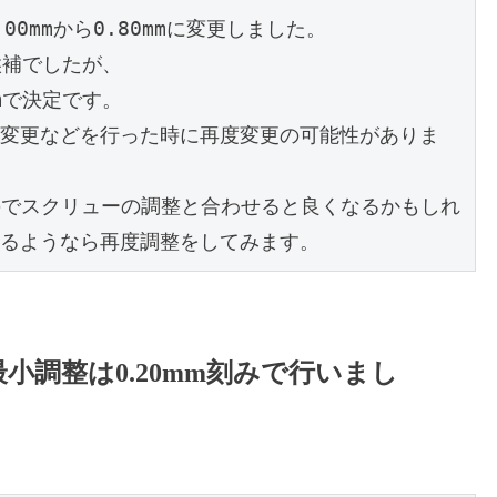
0mmから0.80mmに変更しました。
候補でしたが、
mで決定です。
変更などを行った時に再度変更の可能性がありま
たのでスクリューの調整と合わせると良くなるかもしれ
るようなら再度調整をしてみます。
調整は0.20mm刻みで行いまし