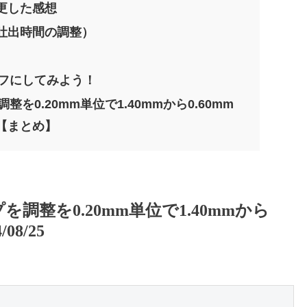
更した感想
吐出時間の調整）
オフにしてみよう！
整を0.20mm単位で1.40mmから0.60mm
5【まとめ】
を調整を0.20mm単位で1.40mmから
8/25