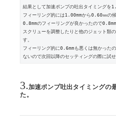
結果として加速ポンプの吐出タイミングを1.0
フィーリング的には1.00mmから0.60㎜の
0.8mmのフィーリングが良かったので0.8m
スクリューを調整したりと他のジェット類の
す。
フィーリング的に0.6mmも悪くは無かっ
ないので次回以降のセッティングの際に試せ
加速ポンプ吐出タイミングの最小
た。