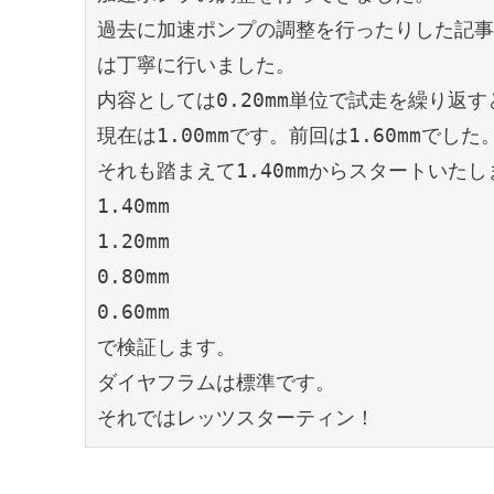
過去に加速ポンプの調整を行ったりした記事
は丁寧に行いました。
内容としては0.20mm単位で試走を繰り返
現在は1.00mmです。前回は1.60mmでした
それも踏まえて1.40mmからスタートいたし
1.40mm
1.20mm
0.80mm
0.60mm
で検証します。
ダイヤフラムは標準です。
それではレッツスターティン！