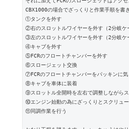
それに加えてFCRのスロージェットはアク
CBX1000の場合でざっくりと作業手順を書
①タンクを外す
②右のスロットルワイヤーを外す（2分岐ケ
③左のスロットルワイヤーを外す（2分岐ケ
④キャブを外す
⑤FCRのフロートチャンバーを外す
⑥スロージェット交換
⑦FCRのフロートチャンバーをパッキンに
⑧キャブを車体に装着
⑨スロットル全開時を左右で調整しながらス
⑩エンジン始動の為にざっくりとスクリュー
⑪同調作業を行う