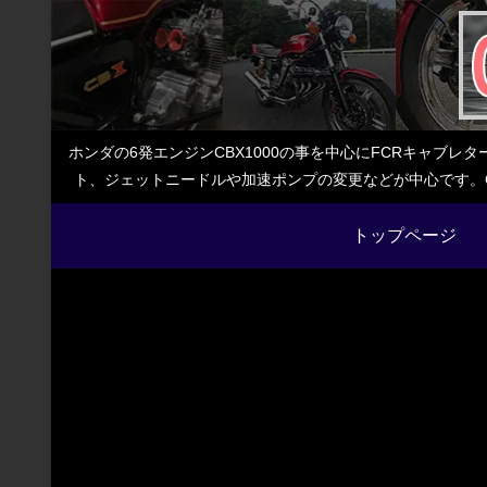
ホンダの6発エンジンCBX1000の事を中心にFCRキャブ
ト、ジェットニードルや加速ポンプの変更などが中心です。C
トップページ