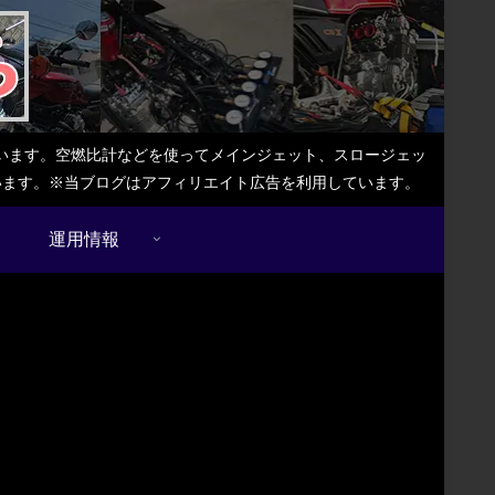
しています。空燃比計などを使ってメインジェット、スロージェッ
ています。※当ブログはアフィリエイト広告を利用しています。
運用情報