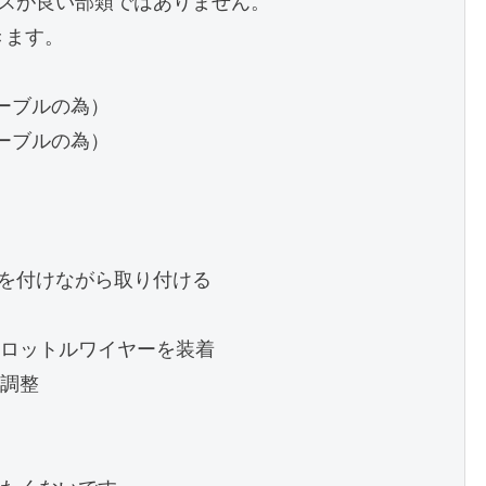
セスが良い部類ではありません。
きます。
ーブルの為）
ーブルの為）
気を付けながら取り付ける
ロットルワイヤーを装着
調整