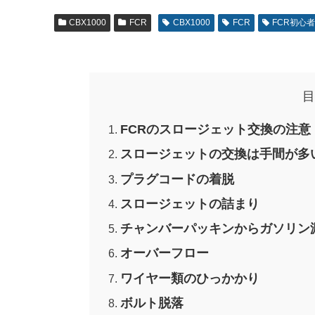
CBX1000
FCR
CBX1000
FCR
FCR初心
目
FCRのスロージェット交換の注意
スロージェットの交換は手間が多
プラグコードの着脱
スロージェットの詰まり
チャンバーパッキンからガソリン
オーバーフロー
ワイヤー類のひっかかり
ボルト脱落