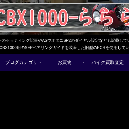
レターのセッティング記事やASウオタニSP2のダイヤル設定なども記載
BX1000用のSEPベアリングガイドを装着した旧型のFCRを使用し
ブログカテゴリ
お買物
バイク買取査定