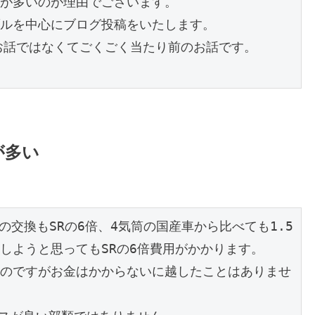
が多いのが理由でございます。

ルを中心にブログ投稿をいたします。

るお話ではなくてごくごく当たり前のお話です。

が多い
トの交換もSRの6倍、4気筒の国産車から比べても1.5
しようと思ってもSRの6倍費用がかかります。
のですがお金はかからないに越したことはありませ