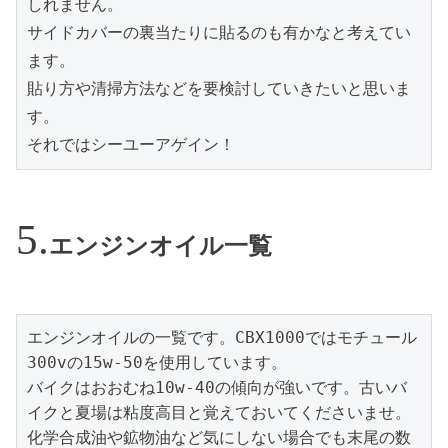
しれません。

サイドカバーの裏当たりに貼るのも有かなと考えてい
ます。

貼り方や清掃方法などを要検討していきたいと思いま
す。

それではシーユーアゲイン！
エンジンオイル一覧
エンジンオイルの一覧です。CBX1000ではモチュール
300vの15w-50を使用しています。

バイクはおおむね10w-40の傾向が強いです。古いバ
イクと夏場は粘度高目と覚えておいてくださいませ。
化学合成油や鉱物油など気にしない場合でも末尾の数