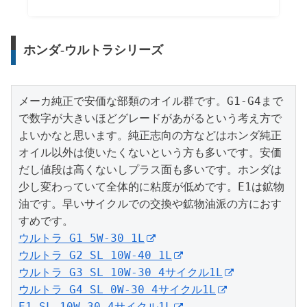
ホンダ-ウルトラシリーズ
メーカ純正で安価な部類のオイル群です。G1-G4まで
で数字が大きいほどグレードがあがるという考え方で
よいかなと思います。純正志向の方などはホンダ純正
オイル以外は使いたくないという方も多いです。安価
だし値段は高くないしプラス面も多いです。ホンダは
少し変わっていて全体的に粘度が低めです。E1は鉱物
油です。早いサイクルでの交換や鉱物油派の方におす
ウルトラ G1 5W-30 1L
ウルトラ G2 SL 10W-40 1L
ウルトラ G3 SL 10W-30 4サイクル1L
ウルトラ G4 SL 0W-30 4サイクル1L
E1 SL 10W-30 4サイクル1L