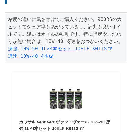
粘度の違いに気を付けてご購入ください。900RSの大
ヒットでシェア率もあがっているし、評判も良いオイ
ルです。違いはオイルの粘度です。特に指定やこだわ
冴強 10W-50 1L×4本セット J0ELF-K011S
冴速 10W-40 4本
カワサキ Vent Vert ヴァン・ヴェール 10W-50 冴
強 1L×4本セット J0ELF-K011S