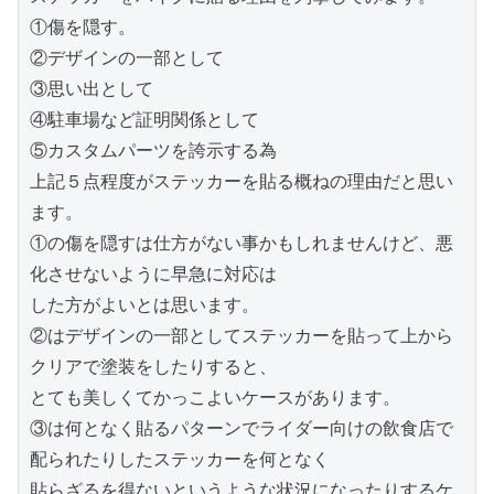
①傷を隠す。

②デザインの一部として

③思い出として

④駐車場など証明関係として

⑤カスタムパーツを誇示する為

上記５点程度がステッカーを貼る概ねの理由だと思い
ます。

①の傷を隠すは仕方がない事かもしれませんけど、悪
化させないように早急に対応は

した方がよいとは思います。

②はデザインの一部としてステッカーを貼って上から
クリアで塗装をしたりすると、

とても美しくてかっこよいケースがあります。

③は何となく貼るパターンでライダー向けの飲食店で
配られたりしたステッカーを何となく

貼らざるを得ないというような状況になったりするケ