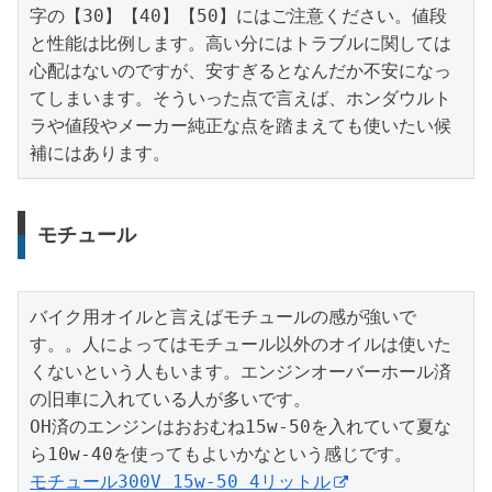
字の【30】【40】【50】にはご注意ください。値段
と性能は比例します。高い分にはトラブルに関しては
心配はないのですが、安すぎるとなんだか不安になっ
てしまいます。そういった点で言えば、ホンダウルト
ラや値段やメーカー純正な点を踏まえても使いたい候
補にはあります。
モチュール
バイク用オイルと言えばモチュールの感が強いで
す。。人によってはモチュール以外のオイルは使いた
くないという人もいます。エンジンオーバーホール済
の旧車に入れている人が多いです。

OH済のエンジンはおおむね15w-50を入れていて夏な
モチュール300V 15w-50 4リットル