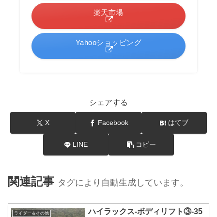
楽天市場
Yahooショッピング
シェアする
X
Facebook
はてブ
LINE
コピー
関連記事
タグにより自動生成しています。
ハイラックス-ボディリフト③-35
ライダー＆その他