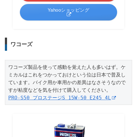
Yahooショッピング
ワコーズ
ワコーズ製品を使って感動を覚えた人も多いはず。ケ
ミカルはこれをつかっておけという位は日本で普及し
ています。バイク用か車用かの差異はなさそうなので
PRO-S50 プロステージS 15W-50 E245 4L