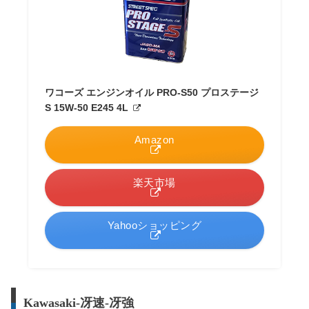
ワコーズ エンジンオイル PRO-S50 プロステージ
S 15W-50 E245 4L
Amazon
楽天市場
Yahooショッピング
Kawasaki-冴速-冴強