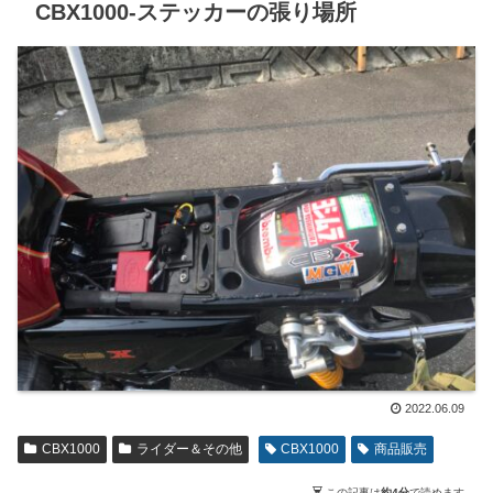
CBX1000-ステッカーの張り場所
2022.06.09
CBX1000
ライダー＆その他
CBX1000
商品販売
この記事は
約4分
で読めます。