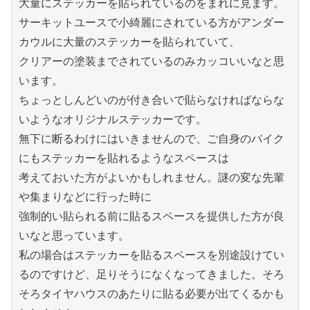
大量にステッカーを貼られているのをまれに見ます。

サーキットユースで小綺麗にされている方がアンダー
カウルに大量のステッカーを貼られていて、

クリアーの塗装までされているのみカッコいいなと思
います。

ちょっとしんどいのが付き合いで貼らなければならな
いようなオリジナルステッカーです。

無下に断るわけにはいきませんので、ご自身のバイク
にもステッカーを貼れるようなスペースは

考えておいた方がよいかもしれません。謎の変な先輩
や集まりなどに行った時に

強制的い貼られる前に貼るスペースを提供した方が良
いなと思っています。

私の場合はステッカーを貼るスペースを別途設けてい
るのですけど、足りそうになくなってきました。そろ
そろタイヤハウスのあたりに貼る必要が出てくるかも